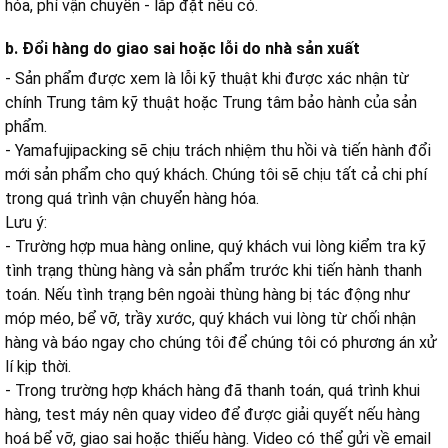
hóa, phí vận chuyển - lắp đặt nếu có.
b. Đổi hàng do giao sai hoặc lỗi do nhà sản xuất
- Sản phẩm được xem là lỗi kỹ thuật khi được xác nhận từ
chính Trung tâm kỹ thuật hoặc Trung tâm bảo hành của sản
phẩm.
- Yamafujipacking sẽ chịu trách nhiệm thu hồi và tiến hành đổi
mới sản phẩm cho quý khách. Chúng tôi sẽ chịu tất cả chi phí
trong quá trình vận chuyển hàng hóa.
Lưu ý:
- Trường hợp mua hàng online, quý khách vui lòng kiểm tra kỹ
tình trạng thùng hàng và sản phẩm trước khi tiến hành thanh
toán. Nếu tình trạng bên ngoài thùng hàng bị tác động như
móp méo, bể vỡ, trầy xước, quý khách vui lòng từ chối nhận
hàng và báo ngay cho chúng tôi để chúng tôi có phương án xử
lí kịp thời.
- Trong trường hợp khách hàng đã thanh toán, quá trình khui
hàng, test máy nên quay video để được giải quyết nếu hàng
hoá bể vỡ, giao sai hoặc thiếu hàng. Video có thể gửi về email