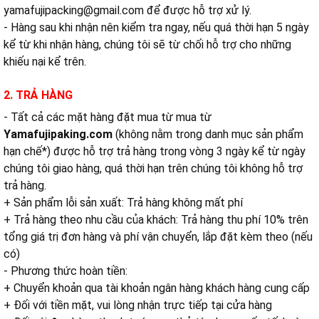
yamafujipacking@gmail.com
để được hỗ trợ xử lý.
- Hàng sau khi nhận nên kiểm tra ngay, nếu quá thời hạn 5 ngày
kể từ khi nhận hàng, chúng tôi sẽ từ chối hỗ trợ cho những
khiếu nại kể trên.
2. TRẢ HÀNG
- Tất cả các mặt hàng đặt mua từ mua từ
Yamafujipaking.com
(không nằm trong danh mục sản phẩm
hạn chế*) được hỗ trợ trả hàng trong vòng 3 ngày kể từ ngày
chúng tôi giao hàng, quá thời hạn trên chúng tôi không hỗ trợ
trả hàng.
+ Sản phẩm lỗi sản xuất: Trả hàng không mất phí
+ Trả hàng theo nhu cầu của khách: Trả hàng thu phí 10% trên
tổng giá trị đơn hàng và phí vận chuyển, lắp đặt kèm theo (nếu
có)
- Phương thức hoàn tiền:
+ Chuyển khoản qua tài khoản ngân hàng khách hàng cung cấp
+ Đối với tiền mặt, vui lòng nhận trực tiếp tại cửa hàng