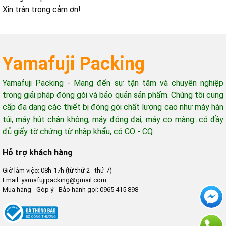
Xin trân trọng cảm ơn!
Yamafuji Packing
Yamafuji Packing - Mang đến sự tận tâm và chuyên nghiệp
trong giải pháp đóng gói và bảo quản sản phẩm. Chúng tôi cung
cấp đa dạng các thiết bị đóng gói chất lượng cao như máy hàn
túi, máy hút chân không, máy đóng đai, máy co màng...có đầy
đủ giấy tờ chứng từ nhập khẩu, có CO - CQ.
Hỗ trợ khách hàng
Giờ làm việc: 08h-17h (từ thứ 2 - thứ 7)
Email: yamafujipacking@gmail.com
Mua hàng - Góp ý - Bảo hành gọi: 0965 415 898