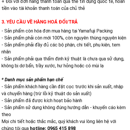
+ Đối với đơn hàng thanh toán qua thẻ tín dụng quốc tế, hoàn
tiền vào tài khoản thanh toán của chủ thẻ
3. YÊU CẦU VỀ HÀNG HOÁ ĐỔI/TRẢ
- Sản phẩm còn hóa đơn mua hàng tại Yamafuji Packing
- Sản phẩm phải còn mới 100%, còn nguyên thùng nguyên kiện
- Sản phẩm phải đầy đủ các bộ phận, chi tiết, phụ kiện, tem
nhãn
- Sản phẩm phải qua thẩm định kỹ thuật là chưa qua sử dụng,
không bị dơ bẩn, trầy xước, hư hỏng hoặc có mùi lạ
* Danh mục sản phẩm hạn chế
- Sản phẩm khách hàng cần đặt cọc trước khi sản xuất, nhập
và chuyển hàng (trừ lỗi kỹ thuật do sản xuất)
- Sản phẩm đã được kích hoạt bảo hành
- Sản phẩm sử dụng không đúng hướng dẫn - khuyến cáo kèm
theo
Mọi chi tiết hoặc thắc mắc, quý khách vui lòng liên hệ với
chúng tôi qua
hotline: 0965 415 898