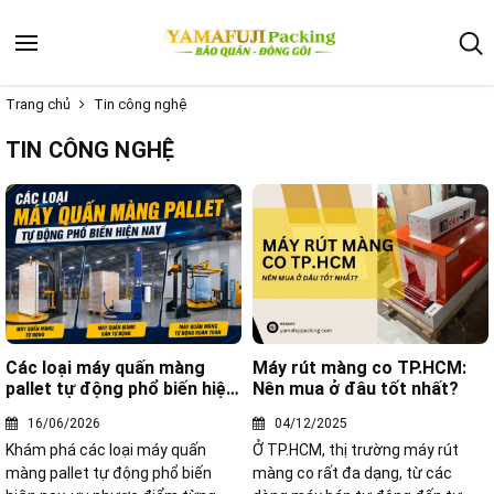
Trang chủ
Tin công nghệ
TIN CÔNG NGHỆ
Các loại máy quấn màng
Máy rút màng co TP.HCM:
pallet tự động phổ biến hiện
Nên mua ở đâu tốt nhất?
nay
16/06/2026
04/12/2025
Khám phá các loại máy quấn
Ở TP.HCM, thị trường máy rút
màng pallet tự động phổ biến
màng co rất đa dạng, từ các