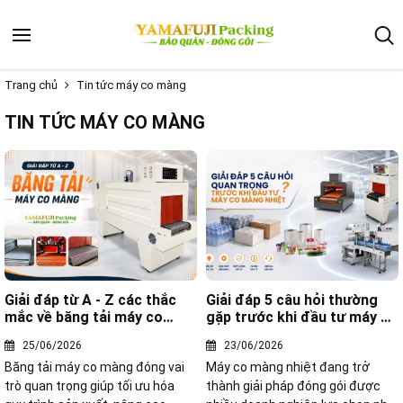
Trang chủ
Tin tức máy co màng
TIN TỨC MÁY CO MÀNG
Giải đáp từ A - Z các thắc
Giải đáp 5 câu hỏi thường
mắc về băng tải máy co
gặp trước khi đầu tư máy co
màng
màng nhiệt
25/06/2026
23/06/2026
Băng tải máy co màng đóng vai
Máy co màng nhiệt đang trở
trò quan trọng giúp tối ưu hóa
thành giải pháp đóng gói được