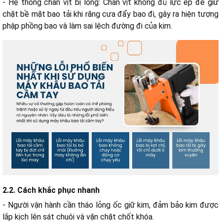
- Hệ thống chân vịt bị lỏng: Chân vịt không đủ lực ép để giữ
chặt bề mặt bao tải khi răng cưa đẩy bao đi, gây ra hiện tượng
phập phồng bao và làm sai lệch đường đi của kim.
2.2. Cách khắc phục nhanh
- Người vận hành cần tháo lỏng ốc giữ kim, đảm bảo kim được
lắp kịch lên sát chuôi và vặn chặt chốt khóa.