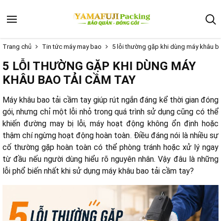
Trang chủ
Tin tức máy may bao
5 lỗi thường gặp khi dùng máy khâu ba
5 LỖI THƯỜNG GẶP KHI DÙNG MÁY
KHÂU BAO TẢI CẦM TAY
Máy khâu bao tải cầm tay giúp rút ngắn đáng kể thời gian đóng
gói, nhưng chỉ một lỗi nhỏ trong quá trình sử dụng cũng có thể
khiến đường may bị lỗi, máy hoạt động không ổn định hoặc
thậm chí ngừng hoạt động hoàn toàn. Điều đáng nói là nhiều sự
cố thường gặp hoàn toàn có thể phòng tránh hoặc xử lý ngay
từ đầu nếu người dùng hiểu rõ nguyên nhân. Vậy đâu là những
lỗi phổ biến nhất khi sử dụng máy khâu bao tải cầm tay?