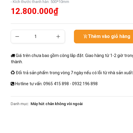
- Kích thước thanh hàn: 500*10mm
12.800.000₫
Thêm vào giỏ hàng
Giá trên chưa bao gồm công lắp đặt. Giao hàng từ 1-2 giờ tron
thành.
Đổi trả sản phẩm trong vòng 7 ngày nếu có lỗi từ nhà sản xuất
Hotline tư vấn: 0965 415 898 - 0932 196 898
Danh mục:
Máy hút chân không vòi ngoài