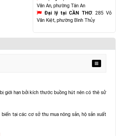
Văn An, phường Tân An
Đại lý tại CẦN THƠ
: 285 Võ
Văn Kiệt, phường Bình Thủy
bị giới hạn bởi kích thước buồng hút nên có thê sử
iến tại các cơ sở thu mua nông sản, hộ sản xuất