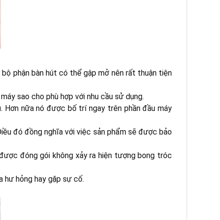
ệt bộ phận bàn hút có thể gập mở nên rất thuận tiện
ố máy sao cho phù hợp với nhu cầu sử dụng.
u. Hơn nữa nó được bố trí ngay trên phần đầu máy
 Điều đó đồng nghĩa với việc sản phẩm sẽ được bảo
 được đóng gói không xảy ra hiện tượng bong tróc
 ra hư hỏng hay gặp sự cố.