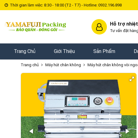
Thời gian làm việc: 8:30 - 18:00 (T2 - T7) - Hotline: 0932.196.898
Hỗ trợ nhiệt
Tư vấn đặt hàng
Trang Chủ
Giới Thiệu
Sản Phẩm
D
Trang chủ
Máy hút chân không
Máy hút chân không vòi ngo