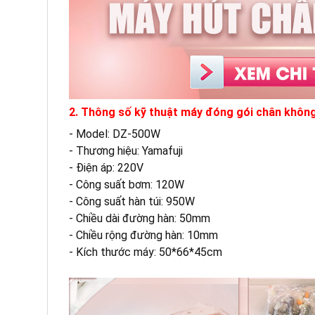
2. Thông số kỹ thuật máy đóng gói chân khôn
- Model: DZ-500W
- Thương hiệu: Yamafuji
- Điện áp: 220V
- Công suất bơm: 120W
- Công suất hàn túi: 950W
- Chiều dài đường hàn: 50mm
- Chiều rộng đường hàn: 10mm
- Kích thước máy: 50*66*45cm