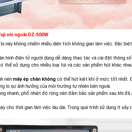
uji vòi ngoài DZ-500W
 bị này không chiếm nhiều diện tích không gian làm việc. Đặc bi
 màn hình điện tử người dùng dễ dàng thao tác và cài đặt thông s
có thể sử dụng cho nhiều loại túi và các sản phẩm hút khác nha
nh nên
máy ép chân không
có thể hút kiệt khí ở mức tốt nhất.
g lo sự ảnh hưởng của môi trường tự nhiên bên ngoài.
óng nhanh, phổ nhiệt độ rộng nên đảm bảo sản phẩm sau khi đã
ày cho thời gian làm việc lâu dài. Trong quá trình sử dụng ít xảy