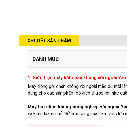
CHI TIẾT SẢN PHẨM
DANH MỤC
1. Giới thiệu máy hút chân không vòi ngoài Ya
Máy đóng gói chân không vòi ngoài mặc dù mỗi lần 
dụng cho các sản phẩm có kích thước lớn như quần
Máy hút chân không công nghiệp vòi ngoài Y
và kinh doanh nhỏ. Sở hữu công suất làm việc lớn n