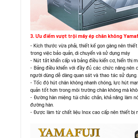
3. Ưu điểm vượt trội máy ép chân không Yamaf
- Kích thước vừa phải, thiết kế gọn gàng nên thiết
trong việc bảo quản, di chuyển và sử dụng máy
- Nút tắt khẩn cấp và bảng điều kiển cơ, hiển thị
- Bảng điều khiển với đầy đủ các chức năng nên 
người dùng dễ dàng quan sát và thao tác sử dụng.
- Tốc độ hút chân không nhanh chóng, lực hút mạ
quản tốt hơn trong môi trường chân không mà khôn
- Đường hàn miệng túi chắc chắn, khả năng làm n
đường hàn.
- Được làm từ chất liệu Inox cao cấp nên thiết bị n