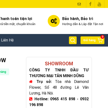
hanh toán tiện lợi
Bảo hành, Bảo trì
rả tiền mặt, chuyển khoản
Hướng dẫn & Lắp đặt Tận nơi
0
Liên Hệ
Giỏ hàng
00W
SHOWROOM
CÔNG TY TNHH ĐẦU TƯ
hàng
THƯƠNG MẠI TÂN MINH DŨNG
Trụ sở:
Tòa nhà Diamond
Flower, Số 48 đường Lê Văn
Lương, Hà Nội.
Hotline: 0965 415 898 - 0932
196 898