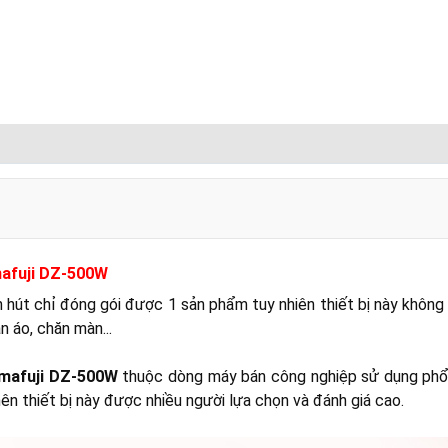
mafuji DZ-500W
hút chỉ đóng gói được 1 sản phẩm tuy nhiên thiết bị này không 
 áo, chăn màn...
amafuji DZ-500W
thuộc dòng máy bán công nghiệp sử dụng phổ b
ên thiết bị này được nhiều người lựa chọn và đánh giá cao.