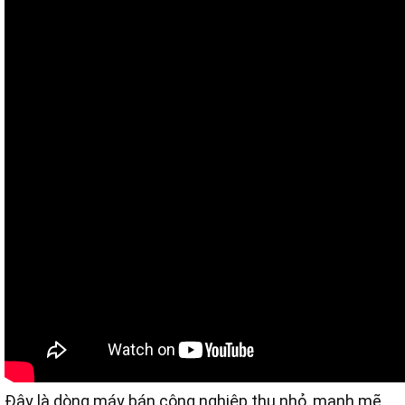
Đây là dòng máy bán công nghiệp thu nhỏ, mạnh mẽ