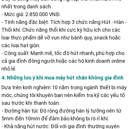
nhất trong danh sách.
- Mức giá: 2.850.000 VNĐ.
- Tính năng đặc biệt: Tích hợp 3 chức năng Hút - Hàn -
Thổi khí. Chức năng thổi khí cực kỳ hữu ích cho các
loại thực phẩm dễ vỡ vụn như bánh quy, snack hoặc
các loại hạt giòn.
- Công suất: Mạnh mẽ, tốc độ hút nhanh, phù hợp cho
cả gia đình đông người hoặc các hộ kinh doanh online
nhỏ lẻ.
4. Những lưu ý khi mua máy hút chân không gia đình
Dựa trên kinh nghiệm 10 năm trong ngành thiết bị máy
móc, chúng tôi khuyên bạn nên kiểm tra kỹ các yếu tố
sau trước khi thanh toán:
- Đường hàn túi: Độ rộng đường hàn lý tưởng nên từ
5mm đến 10mm để đảm bảo không bị rò rỉ khí.
- Khả năng hút nước: Đối với gia đình thường xuyên