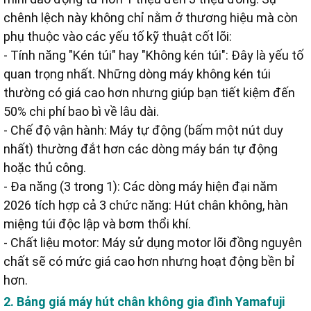
chênh lệch này không chỉ nằm ở thương hiệu mà còn
phụ thuộc vào các yếu tố kỹ thuật cốt lõi:
- Tính năng "Kén túi" hay "Không kén túi": Đây là yếu tố
quan trọng nhất. Những dòng máy không kén túi
thường có giá cao hơn nhưng giúp bạn tiết kiệm đến
50% chi phí bao bì về lâu dài.
- Chế độ vận hành: Máy tự động (bấm một nút duy
nhất) thường đắt hơn các dòng máy bán tự động
hoặc thủ công.
- Đa năng (3 trong 1): Các dòng máy hiện đại năm
2026 tích hợp cả 3 chức năng: Hút chân không, hàn
miệng túi độc lập và bơm thổi khí.
- Chất liệu motor: Máy sử dụng motor lõi đồng nguyên
chất sẽ có mức giá cao hơn nhưng hoạt động bền bỉ
hơn.
2. Bảng giá máy hút chân không gia đình Yamafuji