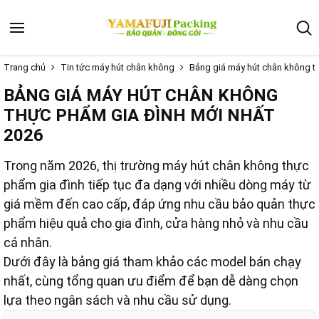
Trang chủ
Tin tức máy hút chân không
Bảng giá máy hút chân không t
BẢNG GIÁ MÁY HÚT CHÂN KHÔNG
THỰC PHẨM GIA ĐÌNH MỚI NHẤT
2026
Trong năm 2026, thị trường máy hút chân không thực
phẩm gia đình tiếp tục đa dạng với nhiều dòng máy từ
giá mềm đến cao cấp, đáp ứng nhu cầu bảo quản thực
phẩm hiệu quả cho gia đình, cửa hàng nhỏ và nhu cầu
cá nhân.
Dưới đây là bảng giá tham khảo các model bán chạy
nhất, cùng tổng quan ưu điểm để bạn dễ dàng chọn
lựa theo ngân sách và nhu cầu sử dụng.