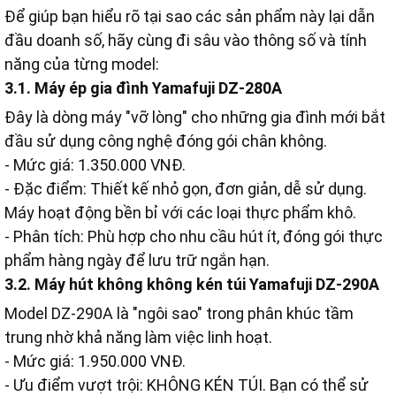
Để giúp bạn hiểu rõ tại sao các sản phẩm này lại dẫn
đầu doanh số, hãy cùng đi sâu vào thông số và tính
năng của từng model:
3.1. Máy ép gia đình Yamafuji DZ-280A
Đây là dòng máy "vỡ lòng" cho những gia đình mới bắt
đầu sử dụng công nghệ đóng gói chân không.
- Mức giá: 1.350.000 VNĐ.
- Đặc điểm: Thiết kế nhỏ gọn, đơn giản, dễ sử dụng.
Máy hoạt động bền bỉ với các loại thực phẩm khô.
- Phân tích: Phù hợp cho nhu cầu hút ít, đóng gói thực
phẩm hàng ngày để lưu trữ ngắn hạn.
3.2. Máy hút không không kén túi Yamafuji DZ-290A
Model DZ-290A là "ngôi sao" trong phân khúc tầm
trung nhờ khả năng làm việc linh hoạt.
- Mức giá: 1.950.000 VNĐ.
- Ưu điểm vượt trội: KHÔNG KÉN TÚI. Bạn có thể sử