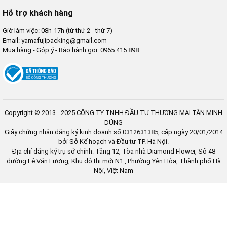
Hỗ trợ khách hàng
Giờ làm việc: 08h-17h (từ thứ 2 - thứ 7)
Email: yamafujipacking@gmail.com
Mua hàng - Góp ý - Bảo hành gọi: 0965 415 898
Copyright © 2013 - 2025 CÔNG TY TNHH ĐẦU TƯ THƯƠNG MẠI TÂN MINH
DŨNG
Giấy chứng nhận đăng ký kinh doanh số 0312631385, cấp ngày 20/01/2014
bởi Sở Kế hoạch và Đầu tư TP. Hà Nội.
Địa chỉ đăng ký trụ sở chính: Tầng 12, Tòa nhà Diamond Flower, Số 48
đường Lê Văn Lương, Khu đô thị mới N1 , Phường Yên Hòa, Thành phố Hà
Nội, Việt Nam