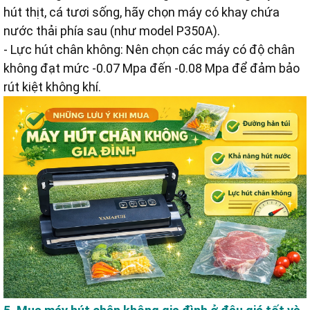
hút thịt, cá tươi sống, hãy chọn máy có khay chứa
nước thải phía sau (như model P350A).
- Lực hút chân không: Nên chọn các máy có độ chân
không đạt mức -0.07 Mpa đến -0.08 Mpa để đảm bảo
rút kiệt không khí.