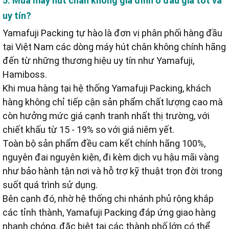
5. Mua máy hút chân không gia đình ở đâu giá tốt và
uy tín?
Yamafuji Packing tự hào là đơn vị phân phối hàng đầu
tại Việt Nam các dòng máy hút chân không chính hãng
đến từ những thương hiệu uy tín như Yamafuji,
Hamiboss.
Khi mua hàng tại hệ thống Yamafuji Packing, khách
hàng không chỉ tiếp cận sản phẩm chất lượng cao mà
còn hưởng mức giá cạnh tranh nhất thị trường, với
chiết khấu từ 15 - 19% so với giá niêm yết.
Toàn bộ sản phẩm đều cam kết chính hãng 100%,
nguyên đai nguyên kiện, đi kèm dịch vụ hậu mãi vàng
như bảo hành tận nơi và hỗ trợ kỹ thuật trọn đời trong
suốt quá trình sử dụng.
Bên cạnh đó, nhờ hệ thống chi nhánh phủ rộng khắp
các tỉnh thành, Yamafuji Packing đáp ứng giao hàng
nhanh chóng, đặc biệt tại các thành phố lớn có thể