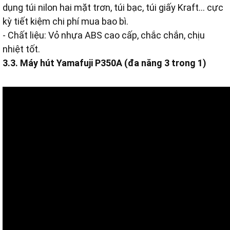
dụng túi nilon hai mặt trơn, túi bạc, túi giấy Kraft... cực
kỳ tiết kiệm chi phí mua bao bì.
- Chất liệu: Vỏ nhựa ABS cao cấp, chắc chắn, chịu
nhiệt tốt.
3.3. Máy hút Yamafuji P350A (đa năng 3 trong 1)