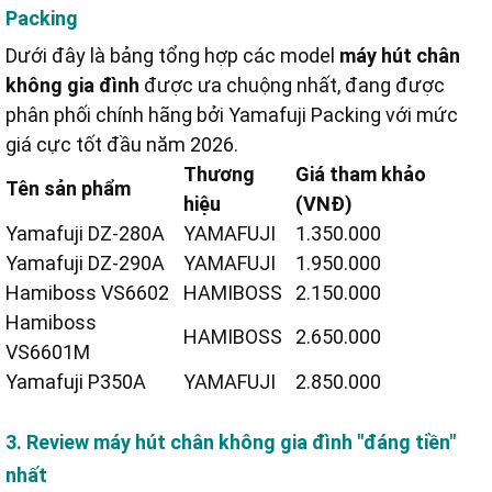
Packing
Dưới đây là bảng tổng hợp các model
máy hút chân
không gia đình
được ưa chuộng nhất, đang được
phân phối chính hãng bởi Yamafuji Packing với mức
giá cực tốt đầu năm 2026.
Thương
Giá tham khảo
Tên sản phẩm
hiệu
(VNĐ)
Yamafuji DZ-280A
YAMAFUJI
1.350.000
Yamafuji DZ-290A
YAMAFUJI
1.950.000
Hamiboss VS6602
HAMIBOSS
2.150.000
Hamiboss
HAMIBOSS
2.650.000
VS6601M
Yamafuji P350A
YAMAFUJI
2.850.000
3. Review máy hút chân không gia đình "đáng tiền"
nhất