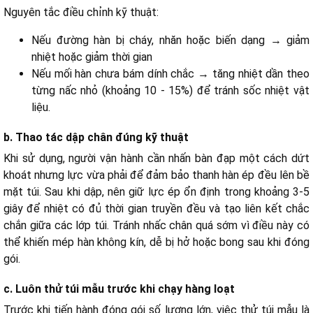
Nguyên tắc điều chỉnh kỹ thuật:
Nếu đường hàn bị cháy, nhăn hoặc biến dạng → giảm
nhiệt hoặc giảm thời gian
Nếu mối hàn chưa bám dính chắc → tăng nhiệt dần theo
từng nấc nhỏ (khoảng 10 - 15%) để tránh sốc nhiệt vật
liệu.
b. Thao tác dập chân đúng kỹ thuật
Khi sử dụng, người vận hành cần nhấn bàn đạp một cách dứt
khoát nhưng lực vừa phải để đảm bảo thanh hàn ép đều lên bề
mặt túi. Sau khi dập, nên giữ lực ép ổn định trong khoảng 3-5
giây để nhiệt có đủ thời gian truyền đều và tạo liên kết chắc
chắn giữa các lớp túi. Tránh nhấc chân quá sớm vì điều này có
thể khiến mép hàn không kín, dễ bị hở hoặc bong sau khi đóng
gói.
c. Luôn thử túi mẫu trước khi chạy hàng loạt
Trước khi tiến hành đóng gói số lượng lớn, việc thử túi mẫu là