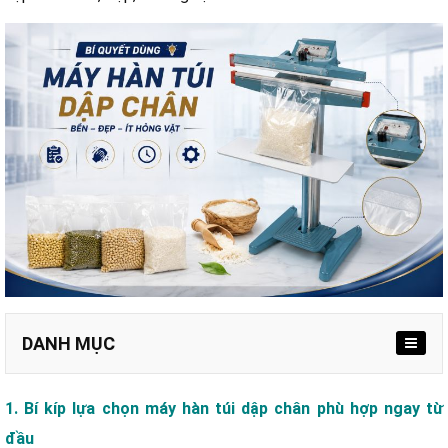
DANH MỤC
a. Chọn theo chiều dài đường hàn phù hợp sản phẩm
1. Bí kíp lựa chọn máy hàn túi dập chân phù hợp ngay từ
b. Chọn công suất theo tần suất làm việc
đầu
c. Ưu tiên thiết kế bền chắc và linh kiện dễ thay thế