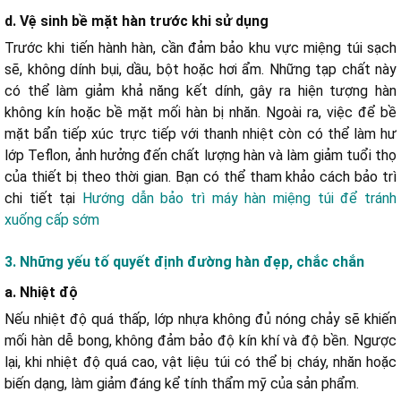
d. Vệ sinh bề mặt hàn trước khi sử dụng
Trước khi tiến hành hàn, cần đảm bảo khu vực miệng túi sạch
sẽ, không dính bụi, dầu, bột hoặc hơi ẩm. Những tạp chất này
có thể làm giảm khả năng kết dính, gây ra hiện tượng hàn
không kín hoặc bề mặt mối hàn bị nhăn. Ngoài ra, việc để bề
mặt bẩn tiếp xúc trực tiếp với thanh nhiệt còn có thể làm hư
lớp Teflon, ảnh hưởng đến chất lượng hàn và làm giảm tuổi thọ
của thiết bị theo thời gian. Bạn có thể tham khảo cách bảo trì
chi tiết tại
Hướng dẫn bảo trì máy hàn miệng túi để tránh
xuống cấp sớm
3. Những yếu tố quyết định đường hàn đẹp, chắc chắn
a. Nhiệt độ
Nếu nhiệt độ quá thấp, lớp nhựa không đủ nóng chảy sẽ khiến
mối hàn dễ bong, không đảm bảo độ kín khí và độ bền. Ngược
lại, khi nhiệt độ quá cao, vật liệu túi có thể bị cháy, nhăn hoặc
biến dạng, làm giảm đáng kể tính thẩm mỹ của sản phẩm.