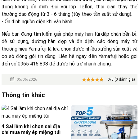
động không ổn định. Đối với lớp Teflon, thời gian thay thế
thường dao động từ 3 - 6 tháng (tùy theo tần suất sử dụng).
- Ổn định nguồn điện khi vận hành.
Nếu bạn đang tìm kiếm giải pháp máy hàn túi dập chân bền bỉ,
dễ sử dụng, đường hàn đẹp và ổn định, các dòng máy từ
thương hiệu Yamafuji là lựa chọn được nhiều xưởng sản xuất và
cơ sở đóng gói tin dùng. Liên hệ ngay đến Yamafuji hoặc gọi
đến số 0965 415 898 để được hỗ trợ nhanh chóng.
05/06/2026
0/5 (0 đánh giá)
Thông tin khác
4 Sai lầm khi chọn sai địa
chỉ mua máy ép miệng túi