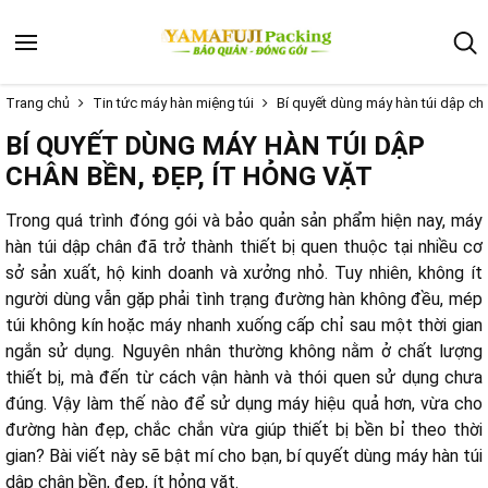
Trang chủ
Tin tức máy hàn miệng túi
Bí quyết dùng máy hàn túi dập châ
BÍ QUYẾT DÙNG MÁY HÀN TÚI DẬP
CHÂN BỀN, ĐẸP, ÍT HỎNG VẶT
Trong quá trình đóng gói và bảo quản sản phẩm hiện nay, máy
hàn túi dập chân đã trở thành thiết bị quen thuộc tại nhiều cơ
sở sản xuất, hộ kinh doanh và xưởng nhỏ. Tuy nhiên, không ít
người dùng vẫn gặp phải tình trạng đường hàn không đều, mép
túi không kín hoặc máy nhanh xuống cấp chỉ sau một thời gian
ngắn sử dụng. Nguyên nhân thường không nằm ở chất lượng
thiết bị, mà đến từ cách vận hành và thói quen sử dụng chưa
đúng. Vậy làm thế nào để sử dụng máy hiệu quả hơn, vừa cho
đường hàn đẹp, chắc chắn vừa giúp thiết bị bền bỉ theo thời
gian? Bài viết này sẽ bật mí cho bạn, bí quyết dùng máy hàn túi
dập chân bền, đẹp, ít hỏng vặt.