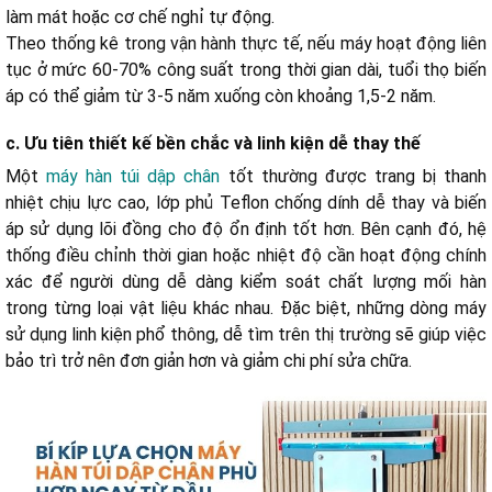
làm mát hoặc cơ chế nghỉ tự động.
Theo thống kê trong vận hành thực tế, nếu máy hoạt động liên
tục ở mức 60-70% công suất trong thời gian dài, tuổi thọ biến
áp có thể giảm từ 3-5 năm xuống còn khoảng 1,5-2 năm.
c. Ưu tiên thiết kế bền chắc và linh kiện dễ thay thế
Một
máy hàn túi dập chân
tốt thường được trang bị thanh
nhiệt chịu lực cao, lớp phủ Teflon chống dính dễ thay và biến
áp sử dụng lõi đồng cho độ ổn định tốt hơn. Bên cạnh đó, hệ
thống điều chỉnh thời gian hoặc nhiệt độ cần hoạt động chính
xác để người dùng dễ dàng kiểm soát chất lượng mối hàn
trong từng loại vật liệu khác nhau. Đặc biệt, những dòng máy
sử dụng linh kiện phổ thông, dễ tìm trên thị trường sẽ giúp việc
bảo trì trở nên đơn giản hơn và giảm chi phí sửa chữa.