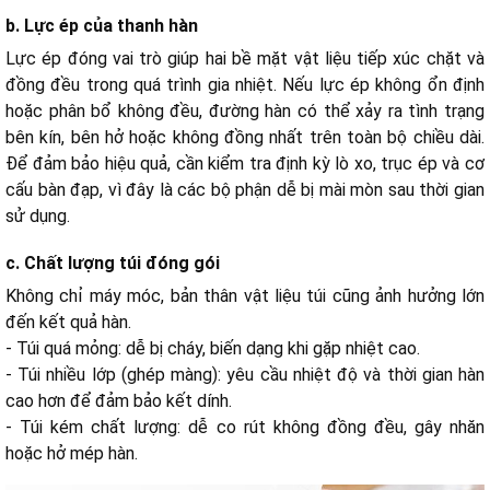
b. Lực ép của thanh hàn
Lực ép đóng vai trò giúp hai bề mặt vật liệu tiếp xúc chặt và
đồng đều trong quá trình gia nhiệt. Nếu lực ép không ổn định
hoặc phân bổ không đều, đường hàn có thể xảy ra tình trạng
bên kín, bên hở hoặc không đồng nhất trên toàn bộ chiều dài.
Để đảm bảo hiệu quả, cần kiểm tra định kỳ lò xo, trục ép và cơ
cấu bàn đạp, vì đây là các bộ phận dễ bị mài mòn sau thời gian
sử dụng.
c. Chất lượng túi đóng gói
Không chỉ máy móc, bản thân vật liệu túi cũng ảnh hưởng lớn
đến kết quả hàn.
- Túi quá mỏng: dễ bị cháy, biến dạng khi gặp nhiệt cao.
- Túi nhiều lớp (ghép màng): yêu cầu nhiệt độ và thời gian hàn
cao hơn để đảm bảo kết dính.
- Túi kém chất lượng: dễ co rút không đồng đều, gây nhăn
hoặc hở mép hàn.