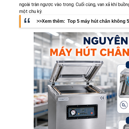
ngoài tràn ngược vào trong. Cuối cùng, van xả khí bu
một chu kỳ.
>>Xem thêm:
Top 5 máy hút chân không 5k