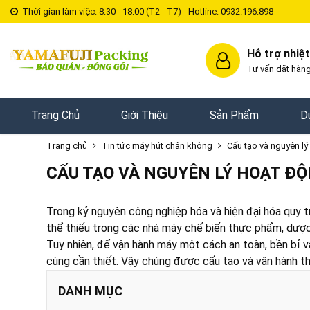
Thời gian làm việc: 8:30 - 18:00 (T2 - T7) - Hotline: 0932.196.898
Hỗ trợ nhiệt
Tư vấn đặt hàng
Trang Chủ
Giới Thiệu
Sản Phẩm
D
Trang chủ
Tin tức máy hút chân không
Cấu tạo và nguyên l
CẤU TẠO VÀ NGUYÊN LÝ HOẠT Đ
Trong kỷ nguyên công nghiệp hóa và hiện đại hóa quy t
thể thiếu trong các nhà máy chế biến thực phẩm, dược p
Tuy nhiên, để vận hành máy một cách an toàn, bền bỉ và
cùng cần thiết. Vậy chúng được cấu tạo và vận hành t
DANH MỤC