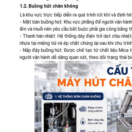
1.2. Buồng hút chân không
Là khu vực trực tiếp diễn ra quá trình rút khí và định hì
- Mặt bàn buồng hút: Khu vực phẳng để người vận hành 
ẩm và muối nên yêu cầu bắt buộc phải gia công bằng th
- Thanh hàn nhiệt: Hệ thống dây điện trở dẹt chịu nhiệ
nhựa tại miệng túi và ép chặt chúng lại sau khi chu trình
- Nắp đậy buồng hút: Được chế tạo từ chất liệu Mica t
người vận hành dễ dàng quan sát, theo dõi trạng thái b