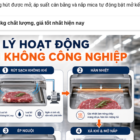
ồng hút được mở, áp suất cân bằng và nắp mica tự động bật mở kế
g chất lượng, giá tốt nhất hiện nay