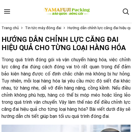
Trang chủ
Tin tức máy đóng đai
Hướng dẫn chỉnh lực căng đai hiệu qu
HƯỚNG DẪN CHỈNH LỰC CĂNG ĐAI
HIỆU QUẢ CHO TỪNG LOẠI HÀNG HÓA
Trong quá trình đóng gói và vận chuyển hàng hóa, việc chỉnh
lực căng đai đúng cách đóng vai trò rất quan trọng để đảm
bảo kiện hàng được cố định chắc chắn mà không bị hư hỏng.
Tuy nhiên, mỗi loại hàng hóa lại yêu cầu mức độ siết đai khác
nhau, từ hàng nhẹ, dễ vỡ đến hàng nặng, cồng kềnh. Nếu điều
chỉnh không phù hợp, hàng có thể bị móp méo hoặc lỏng lẻo
trong quá trình vận chuyển. Vậy làm thế nào để điều chỉnh lực
căng đai hiệu quả cho từng loại hàng hóa? Bài viết dưới đây sẽ
hướng dẫn chi tiết giúp bạn tối ưu quá trình đóng đai.