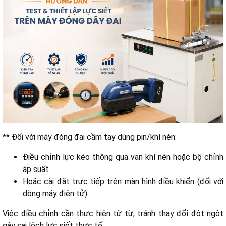
** Đối với máy đóng đai cầm tay dùng pin/khí nén:
Điều chỉnh lực kéo thông qua van khí nén hoặc bộ chỉnh
áp suất
Hoặc cài đặt trực tiếp trên màn hình điều khiển (đối với
dòng máy điện tử)
Việc điều chỉnh cần thực hiện từ từ, tránh thay đổi đột ngột
gây sai lệch lực siết thực tế.