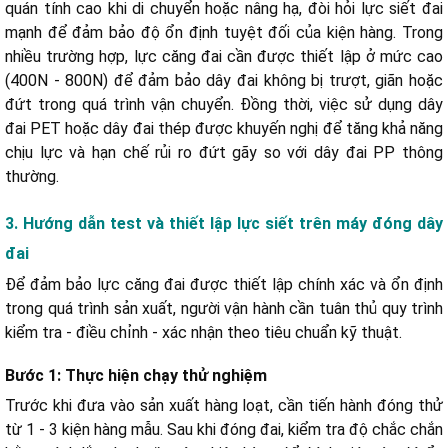
quán tính cao khi di chuyển hoặc nâng hạ, đòi hỏi lực siết đai
mạnh để đảm bảo độ ổn định tuyệt đối của kiện hàng. Trong
nhiều trường hợp, lực căng đai cần được thiết lập ở mức cao
(400N - 800N) để đảm bảo dây đai không bị trượt, giãn hoặc
đứt trong quá trình vận chuyển. Đồng thời, việc sử dụng dây
đai PET hoặc dây đai thép được khuyến nghị để tăng khả năng
chịu lực và hạn chế rủi ro đứt gãy so với dây đai PP thông
thường.
3. Hướng dẫn test và thiết lập lực siết trên máy đóng dây
đai
Để đảm bảo lực căng đai được thiết lập chính xác và ổn định
trong quá trình sản xuất, người vận hành cần tuân thủ quy trình
kiểm tra - điều chỉnh - xác nhận theo tiêu chuẩn kỹ thuật.
Bước 1: Thực hiện chạy thử nghiệm
Trước khi đưa vào sản xuất hàng loạt, cần tiến hành đóng thử
từ 1 - 3 kiện hàng mẫu. Sau khi đóng đai, kiểm tra độ chắc chắn