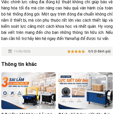
Việc chỉnh lực căng đai đúng kỹ thuật không chỉ giúp bảo vệ
hàng hóa tối đa mà còn nâng cao hiệu quả vận hành của toàn
bộ hệ thống đóng gói. Một quy trình đóng đai chuẩn không chỉ
nằm ở thiết bị, mà còn phụ thuộc rất lớn vào cách thiết lập và
kiểm soát lực căng một cách khoa học và nhất quán. Hy vọng
bài viết trên mang đến cho bạn những thông tin hữu ích. Nếu
bạn cần hỗ trợ hãy liên hệ ngay đến Yamafuji để được tư vấn.
11/06/2026
0/5 (0 đánh giá)
Thông tin khác