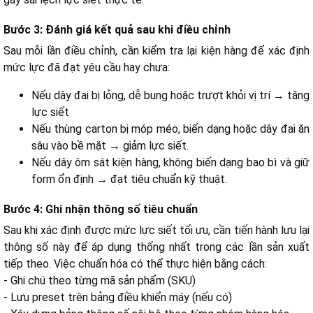
Bước 3: Đánh giá kết quả sau khi điều chỉnh
Sau mỗi lần điều chỉnh, cần kiểm tra lại kiện hàng để xác định
mức lực đã đạt yêu cầu hay chưa:
Nếu dây đai bị lỏng, dễ bung hoặc trượt khỏi vị trí → tăng
lực siết
Nếu thùng carton bị móp méo, biến dạng hoặc dây đai ăn
sâu vào bề mặt → giảm lực siết.
Nếu dây ôm sát kiện hàng, không biến dạng bao bì và giữ
form ổn định → đạt tiêu chuẩn kỹ thuật.
Bước 4: Ghi nhận thông số tiêu chuẩn
Sau khi xác định được mức lực siết tối ưu, cần tiến hành lưu lại
thông số này để áp dụng thống nhất trong các lần sản xuất
tiếp theo. Việc chuẩn hóa có thể thực hiện bằng cách:
- Ghi chú theo từng mã sản phẩm (SKU)
- Lưu preset trên bảng điều khiển máy (nếu có)