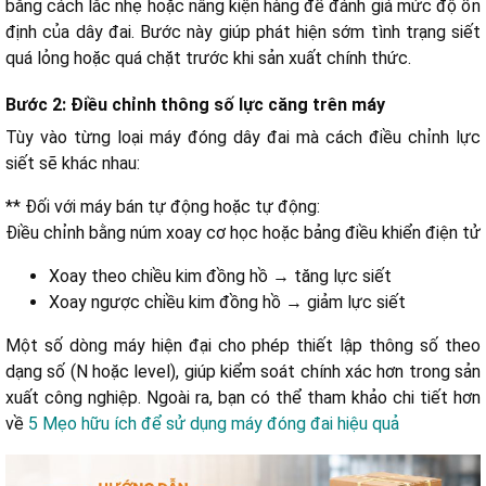
bằng cách lắc nhẹ hoặc nâng kiện hàng để đánh giá mức độ ổn
định của dây đai. Bước này giúp phát hiện sớm tình trạng siết
quá lỏng hoặc quá chặt trước khi sản xuất chính thức.
Bước 2: Điều chỉnh thông số lực căng trên máy
Tùy vào từng loại máy đóng dây đai mà cách điều chỉnh lực
siết sẽ khác nhau:
** Đối với máy bán tự động hoặc tự động:
Điều chỉnh bằng núm xoay cơ học hoặc bảng điều khiển điện tử
Xoay theo chiều kim đồng hồ → tăng lực siết
Xoay ngược chiều kim đồng hồ → giảm lực siết
Một số dòng máy hiện đại cho phép thiết lập thông số theo
dạng số (N hoặc level), giúp kiểm soát chính xác hơn trong sản
xuất công nghiệp. Ngoài ra, bạn có thể tham khảo chi tiết hơn
về
5 Mẹo hữu ích để sử dụng máy đóng đai hiệu quả