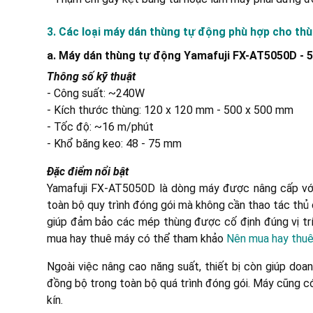
3. Các loại máy dán thùng tự động phù hợp cho th
a. Máy dán thùng tự động Yamafuji FX-AT5050D - 
Thông số kỹ thuật
- Công suất: ~240W
- Kích thước thùng: 120 x 120 mm - 500 x 500 mm
- Tốc độ: ~16 m/phút
- Khổ băng keo: 48 - 75 mm
Đặc điểm nổi bật
Yamafuji FX-AT5050D là dòng máy được nâng cấp với
toàn bộ quy trình đóng gói mà không cần thao tác thủ 
giúp đảm bảo các mép thùng được cố định đúng vị trí
mua hay thuê máy có thể tham khảo
Nên mua hay thuê
Ngoài việc nâng cao năng suất, thiết bị còn giúp doa
đồng bộ trong toàn bộ quá trình đóng gói. Máy cũng c
kín.