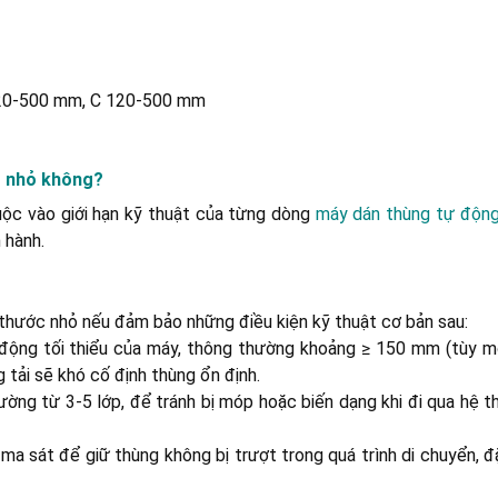
 120-500 mm, C 120-500 mm
g nhỏ không?
huộc vào giới hạn kỹ thuật của từng dòng
máy dán thùng tự độn
 hành.
 thước nhỏ nếu đảm bảo những điều kiện kỹ thuật cơ bản sau:
 động tối thiểu của máy, thông thường khoảng ≥ 150 mm (tùy m
tải sẽ khó cố định thùng ổn định.
ường từ 3-5 lớp, để tránh bị móp hoặc biến dạng khi đi qua hệ t
ma sát để giữ thùng không bị trượt trong quá trình di chuyển, đ