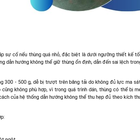
 sự cố nếu thùng quá nhỏ, đặc biệt là dưới ngưỡng thiết kế tối
g dẫn hướng không thể giữ thùng ổn định, dẫn đến sai lệch trong
 300 - 500 g, dễ bị trượt trên băng tải do không đủ lực ma sát.
 cũng không phù hợp, vì trong quá trình dán, thùng có thể bị mé
cách của hệ thống dẫn hướng không thể thu hẹp đủ theo kích th
ợp:
ột ngột.