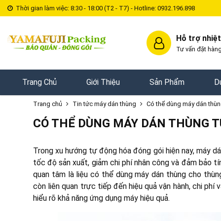
Thời gian làm việc: 8:30 - 18:00 (T2 - T7) - Hotline: 0932.196.898
Hỗ trợ nhiệt
Tư vấn đặt hàng
Trang Chủ
Giới Thiệu
Sản Phẩm
D
Trang chủ
Tin tức máy dán thùng
Có thể dùng máy dán thùn
CÓ THỂ DÙNG MÁY DÁN THÙNG 
Trong xu hướng tự động hóa đóng gói hiện nay, máy dá
tốc độ sản xuất, giảm chi phí nhân công và đảm bảo t
quan tâm là liệu có thể dùng máy dán thùng cho thùng
còn liên quan trực tiếp đến hiệu quả vận hành, chi phí v
hiểu rõ khả năng ứng dụng máy hiệu quả.