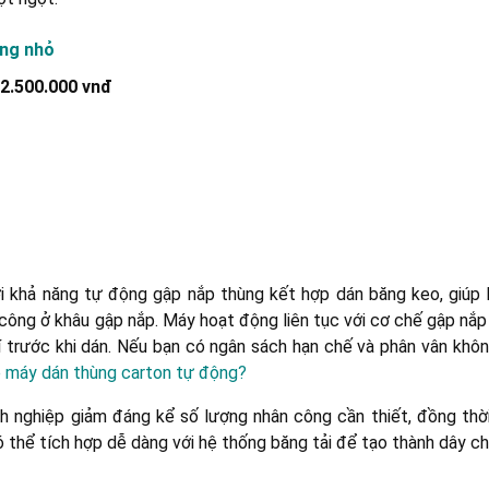
ùng nhỏ
52.500.000 vnđ
 khả năng tự động gập nắp thùng kết hợp dán băng keo, giúp 
công ở khâu gập nắp. Máy hoạt động liên tục với cơ chế gập nắp 
 trước khi dán. Nếu bạn có ngân sách hạn chế và phân vân khôn
 máy dán thùng carton tự động?
nh nghiệp giảm đáng kể số lượng nhân công cần thiết, đồng thời
ó thể tích hợp dễ dàng với hệ thống băng tải để tạo thành dây c