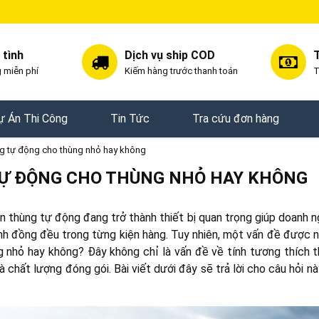
 tình
Dịch vụ ship COD
T
 miễn phí
Kiếm hàng trước thanh toán
T
ự Án Thi Công
Tin Tức
Tra cứu đơn hàng
g tự động cho thùng nhỏ hay không
TỰ ĐỘNG CHO THÙNG NHỎ HAY KHÔNG
n thùng tự động đang trở thành thiết bị quan trọng giúp doanh n
ính đồng đều trong từng kiện hàng. Tuy nhiên, một vấn đề được n
 nhỏ hay không? Đây không chỉ là vấn đề về tính tương thích th
à chất lượng đóng gói. Bài viết dưới đây sẽ trả lời cho câu hỏi nà