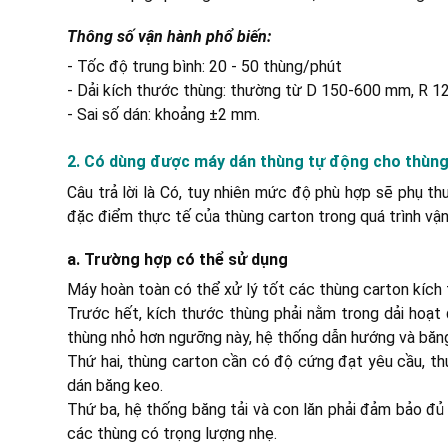
Thông số vận hành phổ biến:
- Tốc độ trung bình: 20 - 50 thùng/phút
- Dải kích thước thùng: thường từ D 150-600 mm, R
- Sai số dán: khoảng ±2 mm.
2. Có dùng được máy dán thùng tự động cho thùn
Câu trả lời là Có, tuy nhiên mức độ phù hợp sẽ phụ t
đặc điểm thực tế của thùng carton trong quá trình vận
a. Trường hợp có thể sử dụng
Máy hoàn toàn có thể xử lý tốt các thùng carton kích
Trước hết, kích thước thùng phải nằm trong dải hoạt
thùng nhỏ hơn ngưỡng này, hệ thống dẫn hướng và băng 
Thứ hai, thùng carton cần có độ cứng đạt yêu cầu, th
dán băng keo.
Thứ ba, hệ thống băng tải và con lăn phải đảm bảo đủ 
các thùng có trọng lượng nhẹ.