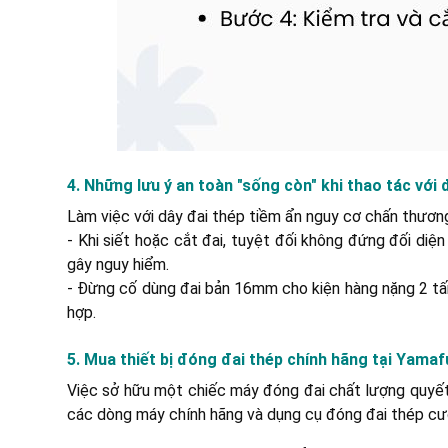
4. Những lưu ý an toàn "sống còn" khi thao tác với 
Làm việc với dây đai thép tiềm ẩn nguy cơ chấn thươn
- Khi siết hoặc cắt đai, tuyệt đối không đứng đối diệ
gây nguy hiểm.
- Đừng cố dùng đai bản 16mm cho kiện hàng nặng 2 tấn
hợp.
5. Mua thiết bị đóng đai thép chính hãng tại Yamaf
Việc sở hữu một chiếc máy đóng đai chất lượng quyết 
các dòng máy chính hãng và dụng cụ đóng đai thép cư