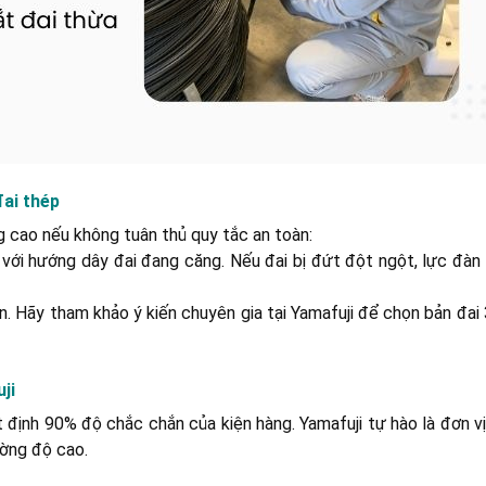
đai thép
g cao nếu không tuân thủ quy tắc an toàn:
n với hướng dây đai đang căng. Nếu đai bị đứt đột ngột, lực đàn
. Hãy tham khảo ý kiến chuyên gia tại Yamafuji để chọn bản đa
uji
định 90% độ chắc chắn của kiện hàng. Yamafuji tự hào là đơn vị
ờng độ cao.