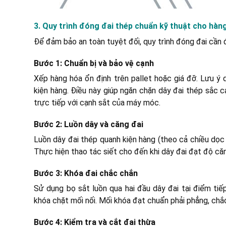
3. Quy trình đóng đai thép chuẩn kỹ thuật cho hàn
Để đảm bảo an toàn tuyệt đối, quy trình đóng đai cần
Bước 1: Chuẩn bị và bảo vệ cạnh
Xếp hàng hóa ổn định trên pallet hoặc giá đỡ. Lưu ý
kiện hàng. Điều này giúp ngăn chặn dây đai thép sắc 
trực tiếp với cạnh sắt của máy móc.
Bước 2: Luồn dây và căng đai
Luồn dây đai thép quanh kiện hàng (theo cả chiều dọc 
Thực hiện thao tác siết cho đến khi dây đai đạt độ căn
Bước 3: Khóa đai chắc chắn
Sử dụng bọ sắt luồn qua hai đầu dây đai tại điểm ti
khóa chặt mối nối. Mối khóa đạt chuẩn phải phẳng, chắ
Bước 4: Kiểm tra và cắt đai thừa