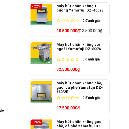
Máy hút chân không 1
- 22%
buồng Yamafuji DZ-4002E
0
đánh giá
10.500.000₫
13.500.000₫
Máy hút chân không vòi
ngoài Yamafuji DZ-800W
0
đánh giá
32.500.000₫
Máy hút chân không chè,
gạo, cà phê Yamafuji DZ-
660/2E
0
đánh giá
17.500.000₫
Máy hút chân không gạo,
- 26%
chè, cà phê Yamafuji DZ-