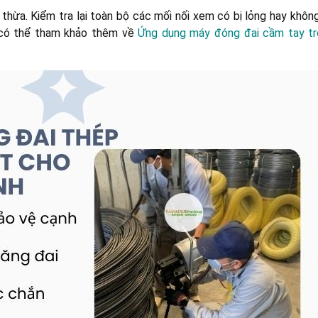
thừa. Kiểm tra lại toàn bộ các mối nối xem có bị lỏng hay không
 có thể tham khảo thêm về
Ứng dụng máy đóng đai cầm tay tr