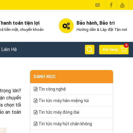
hanh toán tiện lợi
Bảo hành, Bảo trì
rả tiền mặt, chuyển khoản
Hướng dẫn & Lắp đặt Tận nơi
0
Liên Hệ
Giỏ hàng
DANH MỤC
Tin công nghệ
trọng lớn?
vận chuyển
Tin tức máy hàn miệng túi
ựa chọn tối
ảo an toàn
Tin tức máy đóng đai
Tin tức máy hút chân không