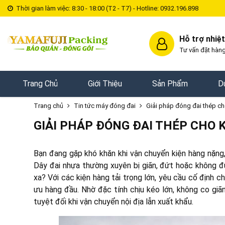
Thời gian làm việc: 8:30 - 18:00 (T2 - T7) - Hotline: 0932.196.898
Hỗ trợ nhiệt
Tư vấn đặt hàng
Trang Chủ
Giới Thiệu
Sản Phẩm
D
Trang chủ
Tin tức máy đóng đai
Giải pháp đóng đai thép c
GIẢI PHÁP ĐÓNG ĐAI THÉP CHO
Bạn đang gặp khó khăn khi vận chuyển kiện hàng nặng,
Dây đai nhựa thường xuyên bị giãn, đứt hoặc không đủ
xa?
Với các kiện hàng tải trọng lớn, yêu cầu cố định c
ưu hàng đầu. Nhờ đặc tính chịu kéo lớn, không co giã
tuyệt đối khi vận chuyển nội địa lẫn xuất khẩu.