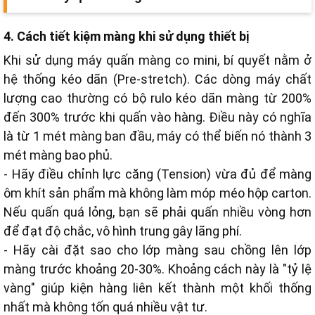
4. Cách tiết kiệm màng khi sử dụng thiết bị
Khi sử dụng máy quấn màng co mini, bí quyết nằm ở
hệ thống kéo dãn (Pre-stretch). Các dòng máy chất
lượng cao thường có bộ rulo kéo dãn màng từ 200%
đến 300% trước khi quấn vào hàng. Điều này có nghĩa
là từ 1 mét màng ban đầu, máy có thể biến nó thành 3
mét màng bao phủ.
- Hãy điều chỉnh lực căng (Tension) vừa đủ để màng
ôm khít sản phẩm mà không làm móp méo hộp carton.
Nếu quấn quá lỏng, bạn sẽ phải quấn nhiều vòng hơn
để đạt độ chắc, vô hình trung gây lãng phí.
- Hãy cài đặt sao cho lớp màng sau chồng lên lớp
màng trước khoảng 20-30%. Khoảng cách này là "tỷ lệ
vàng" giúp kiện hàng liên kết thành một khối thống
nhất mà không tốn quá nhiều vật tư.