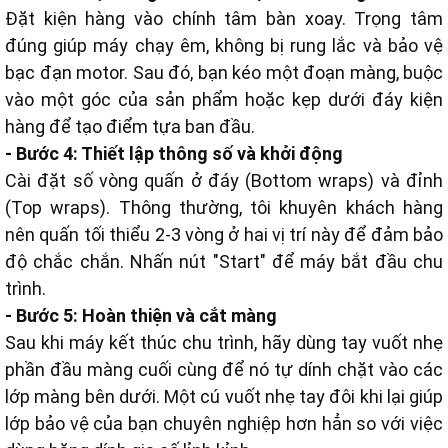
Đặt kiện hàng vào chính tâm bàn xoay. Trọng tâm
đúng giúp máy chạy êm, không bị rung lắc và bảo vệ
bạc đạn motor. Sau đó, bạn kéo một đoạn màng, buộc
vào một góc của sản phẩm hoặc kẹp dưới đáy kiện
hàng để tạo điểm tựa ban đầu.
- Bước 4: Thiết lập thông số và khởi động
Cài đặt số vòng quấn ở đáy (Bottom wraps) và đỉnh
(Top wraps). Thông thường, tôi khuyên khách hàng
nên quấn tối thiểu 2-3 vòng ở hai vị trí này để đảm bảo
độ chắc chắn. Nhấn nút "Start" để máy bắt đầu chu
trình.
- Bước 5: Hoàn thiện và cắt màng
Sau khi máy kết thúc chu trình, hãy dùng tay vuốt nhẹ
phần đầu màng cuối cùng để nó tự dính chặt vào các
lớp màng bên dưới. Một cú vuốt nhẹ tay đôi khi lại giúp
lớp bảo vệ của bạn chuyên nghiệp hơn hẳn so với việc