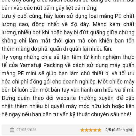
bám vào các nút bấm gây liệt cảm ứng.
Lưu ý cuối cùng, hãy luôn sử dụng loại màng PE chất
lượng cao, đồng nhất về độ dày. Màng kém chất
lượng, nhiều bọt khí hoặc hay bị đứt quãng giữa chừng
không chỉ làm mất thời gian mà còn khiến bạn tốn
thêm màng do phải quấn đi quấn lại nhiều lần.
Hy vọng những chia sẻ tận tâm từ kinh nghiệm thực
tế của Yamafuji Packing về cách sử dụng máy quấn
màng PE mini sẽ giúp bạn làm chủ thiết bị và tối ưu
hóa chi phí đóng gói cho doanh nghiệp. Một chiếc máy
bền bỉ luôn cần một bàn tay vận hành am hiểu và tỉ mỉ.
Đừng quên theo dõi website thường xuyên để cập
nhật thêm nhiều bí quyết máy móc hữu ích hoặc liên
hệ ngay nếu bạn cần tư vấn kỹ thuật chuyên sâu nhé!
07/05/2026
0/5 (0 đánh giá)