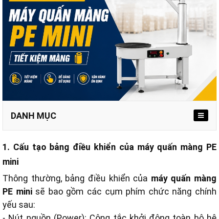
DANH MỤC
1. Cấu tạo bảng điều khiển của máy quấn màng PE
mini
Thông thường, bảng điều khiển của
máy quấn màng
PE mini
sẽ bao gồm các cụm phím chức năng chính
yếu sau:
- Nút nguồn (Power): Công tắc khởi động toàn bộ hệ