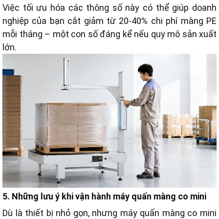
Việc tối ưu hóa các thông số này có thể giúp doanh
nghiệp của bạn cắt giảm từ 20-40% chi phí màng PE
mỗi tháng – một con số đáng kể nếu quy mô sản xuất
lớn.
5. Những lưu ý khi vận hành máy quấn màng co mini
Dù là thiết bị nhỏ gọn, nhưng máy quấn màng co mini