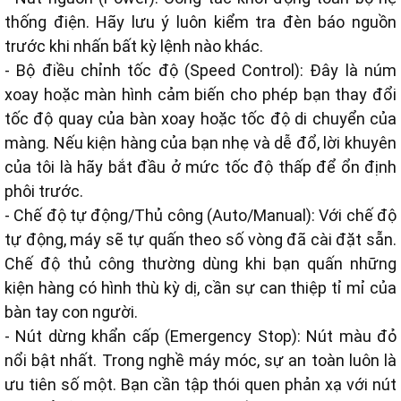
thống điện. Hãy lưu ý luôn kiểm tra đèn báo nguồn
trước khi nhấn bất kỳ lệnh nào khác.
- Bộ điều chỉnh tốc độ (Speed Control): Đây là núm
xoay hoặc màn hình cảm biến cho phép bạn thay đổi
tốc độ quay của bàn xoay hoặc tốc độ di chuyển của
màng. Nếu kiện hàng của bạn nhẹ và dễ đổ, lời khuyên
của tôi là hãy bắt đầu ở mức tốc độ thấp để ổn định
phôi trước.
- Chế độ tự động/Thủ công (Auto/Manual): Với chế độ
tự động, máy sẽ tự quấn theo số vòng đã cài đặt sẵn.
Chế độ thủ công thường dùng khi bạn quấn những
kiện hàng có hình thù kỳ dị, cần sự can thiệp tỉ mỉ của
bàn tay con người.
- Nút dừng khẩn cấp (Emergency Stop): Nút màu đỏ
nổi bật nhất. Trong nghề máy móc, sự an toàn luôn là
ưu tiên số một. Bạn cần tập thói quen phản xạ với nút