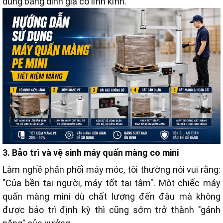
dùng băng dính gia cố lỉnh kỉnh.
3. Bảo trì và vệ sinh máy quấn màng co mini
Làm nghề phân phối máy móc, tôi thường nói vui rằng:
"Của bền tại người, máy tốt tại tâm". Một chiếc máy
quấn màng mini dù chất lượng đến đâu mà không
được bảo trì định kỳ thì cũng sớm trở thành "gánh