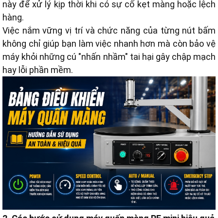
này để xử lý kịp thời khi có sự cố kẹt màng hoặc lệch
hàng.
Việc nắm vững vị trí và chức năng của từng nút bấm
không chỉ giúp bạn làm việc nhanh hơn mà còn bảo vệ
máy khỏi những cú "nhấn nhầm" tai hại gây chập mạch
hay lỗi phần mềm.