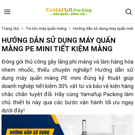
Trang chủ
Tin tức máy quấn màng
Hướng dẫn sử dụng máy quấn màng 
HƯỚNG DẪN SỬ DỤNG MÁY QUẤN
MÀNG PE MINI TIẾT KIỆM MÀNG
Đóng gói thủ công gây lãng phí màng và làm hàng hóa
nhem nhuốc, thiếu chuyên nghiệp? Hướng dẫn sử
dụng máy quấn màng PE mini đúng kỹ thuật giúp
doanh nghiệp tiết kiệm 30% vật tư và bảo vệ kiện hàng
chắc chắn tuyệt đối. Hãy cùng Yamafuji Packing làm
chủ thiết bị này qua các bước vận hành tối ưu ngay
dưới đây!