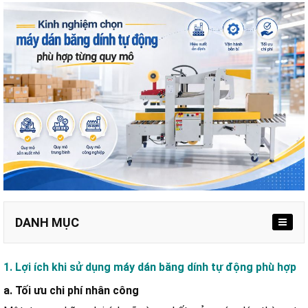
DANH MỤC
a. Tối ưu chi phí nhân công
1. Lợi ích khi sử dụng máy dán băng dính tự động phù hợp
b. Tăng năng suất đóng gói
a. Tối ưu chi phí nhân công
c. Tăng tính thẩm mỹ