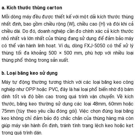
a. Kích thước thùng carton
Mỗi dòng máy đều được thiết kế với một dải kích thước thùng
nhất định, bao gồm chiều rộng (W), chiều cao (H) và đôi khi cả
chiều dài. Do đó, doanh nghiệp cần đo chính xác cả kích thước
nhỏ nhất và lớn nhất của thùng đang sử dụng để đảm bảo máy
có thể vận hành linh hoạt. Ví dụ, dòng FXJ-5050 có thể xử lý
thùng tối đa khoảng 500 × 500 mm, phù hợp với nhiều loại
thùng phổ thông trong sản xuất.
b. Loại băng keo sử dụng
Máy tự động thường tương thích với các loại băng keo công
nghiệp như OPP hoặc PVC, đây là hai loại phổ biến nhờ độ bám
dính tốt và độ bền cao trong quá trình vận chuyển. Về kích
thước, băng keo thường sử dụng các loại 48mm, 60mm hoặc
75mm (tùy theo yêu cầu đóng gói). Việc chọn đúng loại băng
keo không chỉ đảm bảo độ chắc chắn của thùng hàng mà còn
giúp máy vận hành ổn định, tránh tình trạng lệch keo hoặc kẹt
trong quá trình dán.