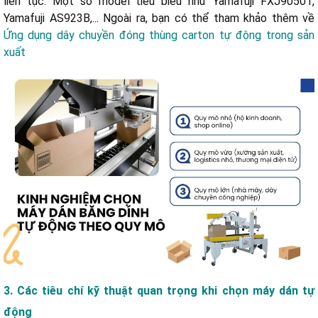
liên tục. Một số model tiêu biểu như Yamafuji FXJ9050T,
Yamafuji AS923B,... Ngoài ra, bạn có thể tham khảo thêm về
Ứng dụng dây chuyền đóng thùng carton tự động trong sản
xuất
3. Các tiêu chí kỹ thuật quan trọng khi chọn máy dán tự
động