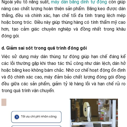
Ngoài yếu tố năng suất,
máy dán băng dính tự động
còn giúp
nâng cao chất lượng hoàn thiện sản phẩm. Băng keo được dán
thẳng, đều và chính xác, hạn chế tối đa tình trạng lệch mép
hoặc bong tróc. Điều này giúp thùng hàng có tính thẩm mỹ cao
hơn, tạo cảm giác chuyên nghiệp và đồng nhất trong khâu
đóng gói.
d. Giảm sai sót trong quá trình đóng gói
Việc sử dụng máy dán thùng tự động giúp hạn chế đáng kể
các lỗi thường gặp khi thao tác thủ công như dán lệch, dán hở
hoặc băng keo không bám chắc. Nhờ cơ chế hoạt động ổn định
và độ chính xác cao, máy đảm bảo chất lượng đóng gói đồng
đều giữa các sản phẩm, giảm tỷ lệ hàng lỗi và hạn chế rủi ro
trong quá trình vận chuyển.