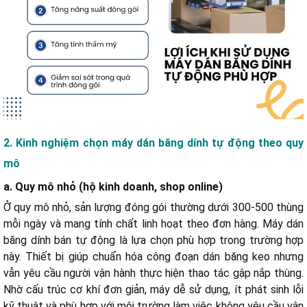
2. Kinh nghiệm chọn máy dán băng dính tự động theo quy
mô
a. Quy mô nhỏ (hộ kinh doanh, shop online)
Ở quy mô nhỏ, sản lượng đóng gói thường dưới 300-500 thùng
mỗi ngày và mang tính chất linh hoạt theo đơn hàng.
Máy dán
băng dính bán tự động là lựa chọn phù hợp trong trường hợp
này. Thiết bị giúp chuẩn hóa công đoạn dán băng keo nhưng
vẫn yêu cầu người vận hành thực hiện thao tác gập nắp thùng.
Nhờ cấu trúc cơ khí đơn giản, máy dễ sử dụng, ít phát sinh lỗi
kỹ thuật và phù hợp với môi trường làm việc không yêu cầu vận