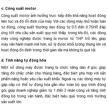
c. Công suất motor
Công suất motor ảnh hưởng trực tiếp đến khả năng hoạt động
liên tục và độ ổn định của máy. Với các dòng máy nhỏ hoặc bán
tự động, công suất thường dao động từ 0.5 đến 0.75HP, đáp
ứng tốt nhu cầu sản xuất quy mô thấp. trong khi đó, các dòng
máy công nghiệp được trang bị motor từ 1HP trở lên, giúp
máy vận hành mạnh mẽ hơn, xử lý được khối lượng thùng lớn và
hoạt động ổn định trong thời gian dài mà không bị quá tải.
d. Tính năng tự động hóa
Một số dòng máy được trang bị chức năng dán 4 góc giúp
tăng độ chắc chắn cho thùng hàng, đặc biệt phù hợp với sản
phẩm nặng hoặc yêu cầu xuất khẩu. Ngoài ra, các dòng máy tự
gập nắp có thể tự động hóa gần như toàn bộ quy trình đóng
gói, giúp doanh nghiệp giảm từ 1 đến 2 nhân công và tăng tính
đồng bộ trong vận hành, đặc biệt hiệu quả trong môi trường
sản xuất lớn.