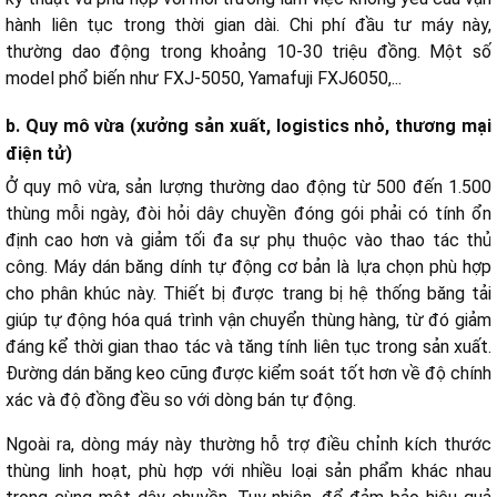
hành liên tục trong thời gian dài.
Chi phí đầu tư máy này,
thường dao động trong khoảng 10-30 triệu đồng. Một số
model phổ biến như FXJ-5050, Yamafuji FXJ6050,...
b. Quy mô vừa (xưởng sản xuất, logistics nhỏ, thương mại
điện tử)
Ở quy mô vừa, sản lượng thường dao động từ 500 đến 1.500
thùng mỗi ngày, đòi hỏi dây chuyền đóng gói phải có tính ổn
định cao hơn và giảm tối đa sự phụ thuộc vào thao tác thủ
công.
Máy dán băng dính tự động cơ bản là lựa chọn phù hợp
cho phân khúc này. Thiết bị được trang bị hệ thống băng tải
giúp tự động hóa quá trình vận chuyển thùng hàng, từ đó giảm
đáng kể thời gian thao tác và tăng tính liên tục trong sản xuất.
Đường dán băng keo cũng được kiểm soát tốt hơn về độ chính
xác và độ đồng đều so với dòng bán tự động.
Ngoài ra, dòng máy này thường hỗ trợ điều chỉnh kích thước
thùng linh hoạt, phù hợp với nhiều loại sản phẩm khác nhau