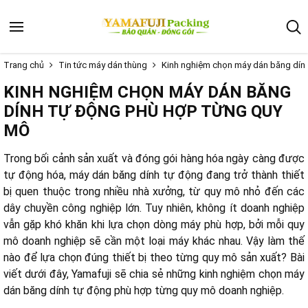
Trang chủ
Tin tức máy dán thùng
Kinh nghiệm chọn máy dán băng dín
KINH NGHIỆM CHỌN MÁY DÁN BĂNG
DÍNH TỰ ĐỘNG PHÙ HỢP TỪNG QUY
MÔ
Trong bối cảnh sản xuất và đóng gói hàng hóa ngày càng được
tự động hóa, máy dán băng dính tự động đang trở thành thiết
bị quen thuộc trong nhiều nhà xưởng, từ quy mô nhỏ đến các
dây chuyền công nghiệp lớn. Tuy nhiên, không ít doanh nghiệp
vẫn gặp khó khăn khi lựa chọn dòng máy phù hợp, bởi mỗi quy
mô doanh nghiệp sẽ cần một loại máy khác nhau. Vậy làm thế
nào để lựa chọn đúng thiết bị theo từng quy mô sản xuất? Bài
viết dưới đây, Yamafuji sẽ chia sẻ những kinh nghiệm chọn máy
dán băng dính tự động phù hợp từng quy mô doanh nghiệp.