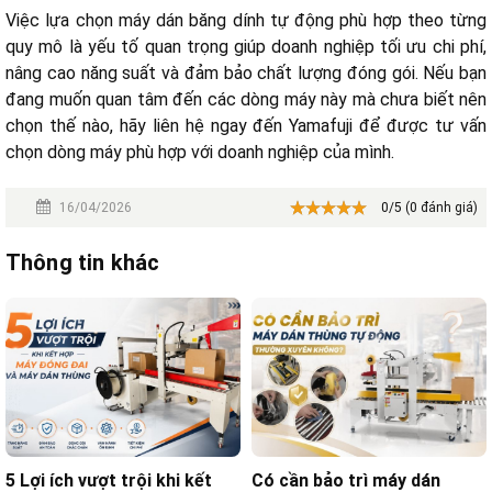
Việc lựa chọn máy dán băng dính tự động phù hợp theo từng
quy mô là yếu tố quan trọng giúp doanh nghiệp tối ưu chi phí,
nâng cao năng suất và đảm bảo chất lượng đóng gói. Nếu bạn
đang muốn quan tâm đến các dòng máy này mà chưa biết nên
chọn thế nào, hãy liên hệ ngay đến Yamafuji để được tư vấn
chọn dòng máy phù hợp với doanh nghiệp của mình.
16/04/2026
0/5 (0 đánh giá)
Thông tin khác
5 Lợi ích vượt trội khi kết
Có cần bảo trì máy dán