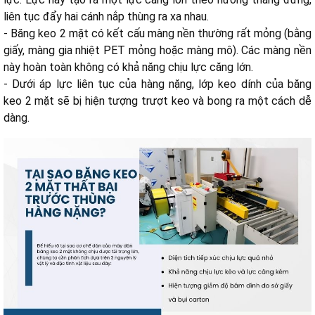
liên tục đẩy hai cánh nắp thùng ra xa nhau.
- Băng keo 2 mặt có kết cấu màng nền thường rất mỏng (bằng
giấy, màng gia nhiệt PET mỏng hoặc màng mô). Các màng nền
này hoàn toàn không có khả năng chịu lực căng lớn.
- Dưới áp lực liên tục của hàng nặng, lớp keo dính của băng
keo 2 mặt sẽ bị hiện tượng trượt keo và bong ra một cách dễ
dàng.