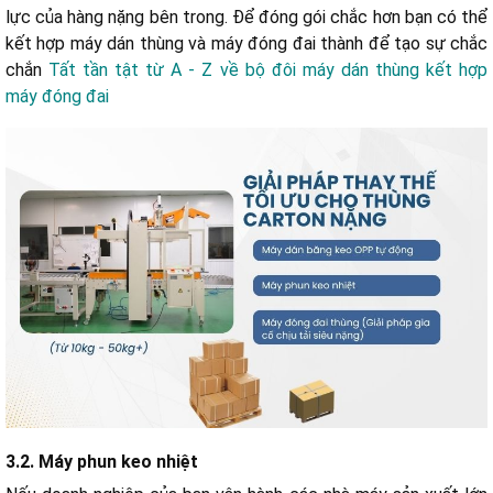
lực của hàng nặng bên trong. Để đóng gói chắc hơn bạn có thể
kết hợp máy dán thùng và máy đóng đai thành để tạo sự chắc
chắn
Tất tần tật từ A - Z về bộ đôi máy dán thùng kết hợp
máy đóng đai
3.2. Máy phun keo nhiệt