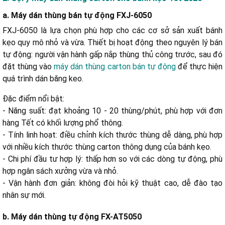
a. Máy dán thùng bán tự động FXJ-6050
FXJ-6050 là lựa chọn phù hợp cho các cơ sở sản xuất bánh
kẹo quy mô nhỏ và vừa. Thiết bị hoạt động theo nguyên lý bán
tự động: người vận hành gấp nắp thùng thủ công trước, sau đó
đặt thùng vào
máy dán thùng carton bán tự động
để thực hiện
quá trình dán băng keo.
Đặc điểm nổi bật:
- Năng suất: đạt khoảng 10 - 20 thùng/phút, phù hợp với đơn
hàng Tết có khối lượng phổ thông.
- Tính linh hoạt: điều chỉnh kích thước thùng dễ dàng, phù hợp
với nhiều kích thước thùng carton thông dụng của bánh kẹo.
- Chi phí đầu tư hợp lý: thấp hơn so với các dòng tự động, phù
hợp ngân sách xưởng vừa và nhỏ.
- Vận hành đơn giản: không đòi hỏi kỹ thuật cao, dễ đào tạo
nhân sự mới.
b. Máy dán thùng tự động FX-AT5050