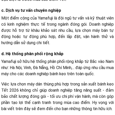
c. Dịch vụ tư vấn chuyên nghiệp
Một điểm cộng của Yamafuji là đội ngũ tư vấn và kỹ thuật viên
có kinh nghiệm thực tế trong ngành đóng gói. Doanh nghiệp
được hỗ trợ từ khâu khảo sát nhu cầu, lựa chọn máy bán tự
động hoặc tự động phù hợp, đến lắp đặt, vận hành thử và
hướng dẫn sử dụng chi tiết.
d. Hệ thống phân phối rộng khắp
Yamafuji sở hữu hệ thống phân phối rộng khắp từ Bắc vào Nam
như: Hà Nội, Vinh, Đà Nẵng, Hồ Chí Minh,... đáp ứng nhu cầu mua
máy cho các doanh nghiệp bánh kẹo trên toàn quốc.
Việc lựa chọn máy dán thùng phù hợp trong sản xuất bánh kẹo
Tết 2026 không chỉ giúp doanh nghiệp tăng năng suất - đảm
bảo chất lượng đóng gói - tối ưu chi phí vận hành, mà còn góp
phần tạo lợi thế cạnh tranh trong mùa cao điểm. Hy vọng với
bài viết trên đây sẽ đem đến cho bạn những thông tin hữu ích.