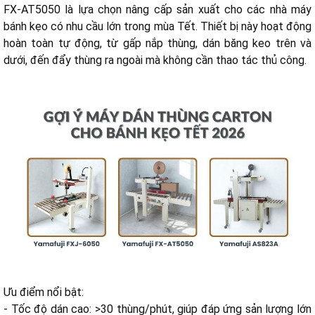
FX-AT5050 là lựa chọn nâng cấp sản xuất cho các nhà máy
bánh kẹo có nhu cầu lớn trong mùa Tết. Thiết bị này hoạt động
hoàn toàn tự động, từ gấp nắp thùng, dán băng keo trên và
dưới, đến đẩy thùng ra ngoài mà không cần thao tác thủ công.
Ưu điểm nổi bật:
- Tốc độ dán cao: >30 thùng/phút, giúp đáp ứng sản lượng lớn