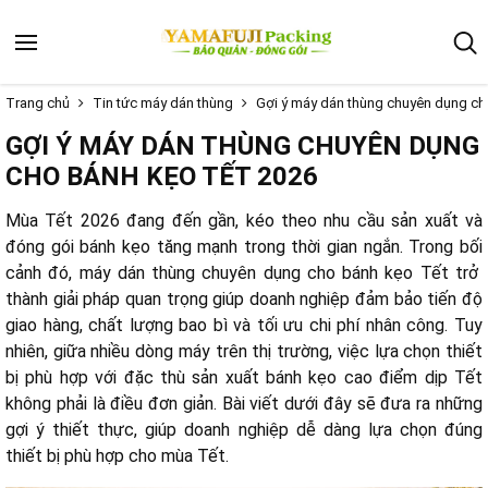
Trang chủ
Tin tức máy dán thùng
Gợi ý máy dán thùng chuyên dụng ch
GỢI Ý MÁY DÁN THÙNG CHUYÊN DỤNG
CHO BÁNH KẸO TẾT 2026
Mùa Tết 2026 đang đến gần, kéo theo nhu cầu sản xuất và
đóng gói bánh kẹo tăng mạnh trong thời gian ngắn. Trong bối
cảnh đó, máy dán thùng chuyên dụng cho bánh kẹo Tết trở
thành giải pháp quan trọng giúp doanh nghiệp đảm bảo tiến độ
giao hàng, chất lượng bao bì và tối ưu chi phí nhân công. Tuy
nhiên, giữa nhiều dòng máy trên thị trường, việc lựa chọn thiết
bị phù hợp với đặc thù sản xuất bánh kẹo cao điểm dịp Tết
không phải là điều đơn giản. Bài viết dưới đây sẽ đưa ra những
gợi ý thiết thực, giúp doanh nghiệp dễ dàng lựa chọn đúng
thiết bị phù hợp cho mùa Tết.