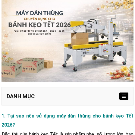
DANH MỤC
1. Tại sao nên sử dụng máy dán thùng cho bánh kẹo Tết
2026?
a. Máy dán thùng bán tự động FXJ-6050
b. Máy dán thùng tự động FX-AT5050
Đặc thù của bánh kẹo Tết là sản phẩm nhẹ, số lượng lớn, bao