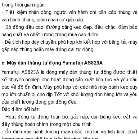
trong thời gian ngắn.
- Tiết kiệm nhân công: người vận hành chỉ cần cấp thùng và
vận hành chung, giảm nhân sự gấp nắp.
- Độ đồng đều cao: đường băng keo đẹp, đều, chắc, đảm bảo
năng suất và chất lượng trong mùa cao điểm.
- Dễ tích hợp dây chuyền: phù hợp khi kết hợp với băng tải, máy
gấp nắp thùng hoặc máy đóng đai tự động.
c. Máy dán thùng tự động Yamafuji AS823A
Yamafuji AS823A là dòng máy dán thùng tự động được thiết
kế chuyên nghiệp cho hoạt động sản xuất liên tục và yêu cầu
cao về độ ổn định. Máy phù hợp với các nhà máy bánh kẹo quy
mô lớn chuẩn bị cho dịp Tết với khối lượng đơn hàng lớn và yêu
cầu chất lượng đóng gói đồng đều.
Đặc điểm nổi bật:
- Hoạt động tự động toàn bộ: gấp nắp, dán băng keo, cắt và
đẩy thùng hoàn chỉnh trong một chu trình.
- Ổn định vận hành: khung máy chắc, motor và linh kiện chất