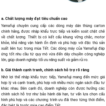
a. Chất lượng máy đạt tiêu chuẩn cao
Yamafuji chuyên cung cấp các dòng máy dán thùng carton
chính hãng, được nhập khẩu trực tiếp và kiểm soát chặt chẽ
về chất lượng. Thiết bị có kết cấu khung vững chắc, motor
khỏe, khả năng vận hành ổn định và phù hợp với đặc thù sản
xuất liên tục trong mùa Tết. Các dòng máy của Yamafuji đáp
ứng tốt nhu cầu từ quy mô vừa đến dây chuyền công nghiệp
lớn, giúp doanh nghiệp tối ưu năng suất và giảm rủi ro.
b. Giá thành cạnh tranh, chính sách hỗ trợ rõ ràng
Nhờ lợi thế nhập khẩu trực tiếp, Yamafuji mang đến mức giá
hợp lý và cạnh tranh, phù hợp với nhiều mức ngân sách đầu tư
khác nhau. Bên cạnh đó, doanh nghiệp còn được hưởng các
chính sách hỗ trợ như bảo hành dài hạn, tư vấn lựa chọn cấu
hình phù hợp và các chương trình ưu đãi theo từng thời điểm,
đặc biệt là trước mùa cao điểm Tết.