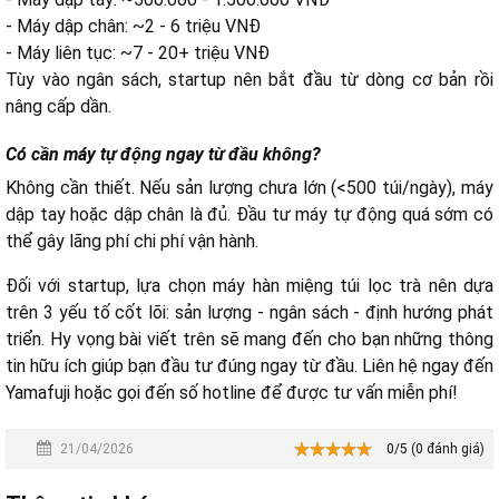
- Máy dập chân: ~2 - 6 triệu VNĐ
- Máy liên tục: ~7 - 20+ triệu VNĐ
Tùy vào ngân sách, startup nên bắt đầu từ dòng cơ bản rồi
nâng cấp dần.
Có cần máy tự động ngay từ đầu không?
Không cần thiết. Nếu sản lượng chưa lớn (<500 túi/ngày), máy
dập tay hoặc dập chân là đủ. Đầu tư máy tự động quá sớm có
thể gây lãng phí chi phí vận hành.
Đối với startup, lựa chọn máy hàn miệng túi lọc trà nên dựa
trên 3 yếu tố cốt lõi: sản lượng - ngân sách - định hướng phát
triển. Hy vọng bài viết trên sẽ mang đến cho bạn những thông
tin hữu ích giúp bạn đầu tư đúng ngay từ đầu. Liên hệ ngay đến
Yamafuji hoặc gọi đến số hotline để được tư vấn miễn phí!
21/04/2026
0/5 (0 đánh giá)