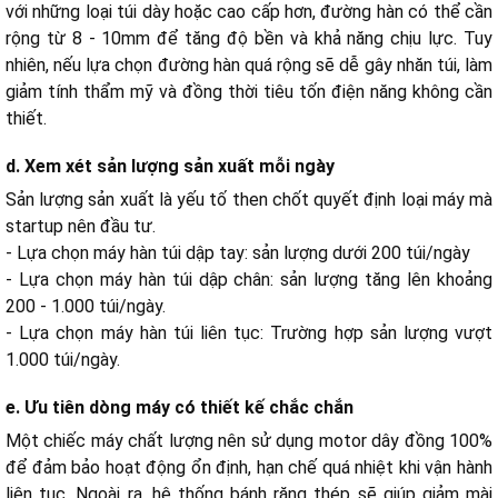
với những loại túi dày hoặc cao cấp hơn, đường hàn có thể cần
rộng từ 8 - 10mm để tăng độ bền và khả năng chịu lực. Tuy
nhiên, nếu lựa chọn đường hàn quá rộng sẽ dễ gây nhăn túi, làm
giảm tính thẩm mỹ và đồng thời tiêu tốn điện năng không cần
thiết.
d. Xem xét sản lượng sản xuất mỗi ngày
Sản lượng sản xuất là yếu tố then chốt quyết định loại máy mà
startup nên đầu tư.
- Lựa chọn máy hàn túi dập tay: sản lượng dưới 200 túi/ngày
- Lựa chọn máy hàn túi dập chân: sản lượng tăng lên khoảng
200 - 1.000 túi/ngày.
- Lựa chọn máy hàn túi liên tục: Trường hợp sản lượng vượt
1.000 túi/ngày.
e. Ưu tiên dòng máy có thiết kế chắc chắn
Một chiếc máy chất lượng nên sử dụng motor dây đồng 100%
để đảm bảo hoạt động ổn định, hạn chế quá nhiệt khi vận hành
liên tục. Ngoài ra, hệ thống bánh răng thép sẽ giúp giảm mài