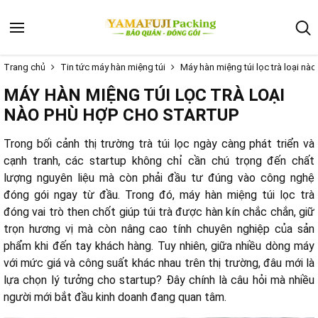
Trang chủ
Tin tức máy hàn miệng túi
Máy hàn miệng túi lọc trà loại nà
MÁY HÀN MIỆNG TÚI LỌC TRÀ LOẠI
NÀO PHÙ HỢP CHO STARTUP
Trong bối cảnh thị trường trà túi lọc ngày càng phát triển và
cạnh tranh, các startup không chỉ cần chú trọng đến chất
lượng nguyên liệu mà còn phải đầu tư đúng vào công nghệ
đóng gói ngay từ đầu. Trong đó, máy hàn miệng túi lọc trà
đóng vai trò then chốt giúp túi trà được hàn kín chắc chắn, giữ
trọn hương vị mà còn nâng cao tính chuyên nghiệp của sản
phẩm khi đến tay khách hàng. Tuy nhiên, giữa nhiều dòng máy
với mức giá và công suất khác nhau trên thị trường, đâu mới là
lựa chọn lý tưởng cho startup? Đây chính là câu hỏi mà nhiều
người mới bắt đầu kinh doanh đang quan tâm.