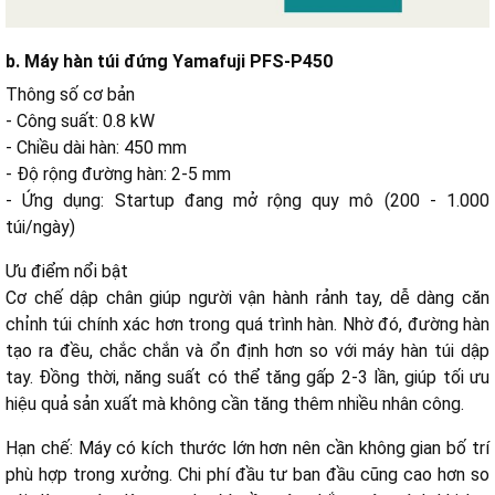
b. Máy hàn túi đứng Yamafuji PFS-P450
Thông số cơ bản
- Công suất: 0.8 kW
- Chiều dài hàn: 450 mm
- Độ rộng đường hàn: 2-5 mm
- Ứng dụng: Startup đang mở rộng quy mô (200 - 1.000
túi/ngày)
Ưu điểm nổi bật
Cơ chế dập chân giúp người vận hành rảnh tay, dễ dàng căn
chỉnh túi chính xác hơn trong quá trình hàn. Nhờ đó, đường hàn
tạo ra đều, chắc chắn và ổn định hơn so với máy hàn túi dập
tay. Đồng thời, năng suất có thể tăng gấp 2-3 lần, giúp tối ưu
hiệu quả sản xuất mà không cần tăng thêm nhiều nhân công.
Hạn chế:
Máy có kích thước lớn hơn nên cần không gian bố trí
phù hợp trong xưởng. Chi phí đầu tư ban đầu cũng cao hơn so