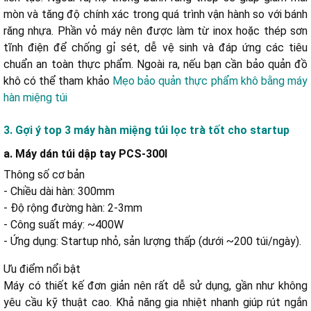
mòn và tăng độ chính xác trong quá trình vận hành so với bánh
răng nhựa. Phần vỏ máy nên được làm từ inox hoặc thép sơn
tĩnh điện để chống gỉ sét, dễ vệ sinh và đáp ứng các tiêu
chuẩn an toàn thực phẩm. Ngoài ra, nếu bạn cần bảo quản đồ
khô có thể tham khảo
Mẹo bảo quản thực phẩm khô bằng máy
hàn miệng túi
3. Gợi ý top 3 máy hàn miệng túi lọc trà tốt cho startup
a. Máy dán túi dập tay PCS-300I
Thông số cơ bản
- Chiều dài hàn: 300mm
- Độ rộng đường hàn: 2-3mm
- Công suất máy: ~400W
- Ứng dụng: Startup nhỏ, sản lượng thấp (dưới ~200 túi/ngày).
Ưu điểm nổi bật
Máy có thiết kế đơn giản nên rất dễ sử dụng, gần như không
yêu cầu kỹ thuật cao. Khả năng gia nhiệt nhanh giúp rút ngắn