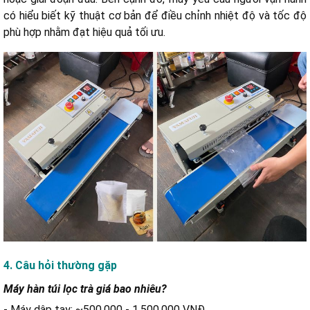
có hiểu biết kỹ thuật cơ bản để điều chỉnh nhiệt độ và tốc độ
phù hợp nhằm đạt hiệu quả tối ưu.
4. Câu hỏi thường gặp
Máy hàn túi lọc trà giá bao nhiêu?
- Máy dập tay: ~500.000 - 1.500.000 VNĐ