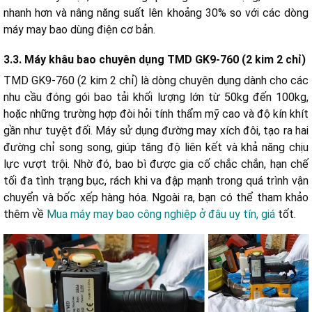
nhanh hơn và nâng năng suất lên khoảng 30% so với các dòng
máy may bao dùng điện cơ bản.
3.3. Máy khâu bao chuyên dụng TMD GK9-760 (2 kim 2 chỉ)
TMD GK9-760 (2 kim 2 chỉ) là dòng chuyên dụng dành cho các
nhu cầu đóng gói bao tải khối lượng lớn từ 50kg đến 100kg,
hoặc những trường hợp đòi hỏi tính thẩm mỹ cao và độ kín khít
gần như tuyệt đối.
Máy sử dụng đường may xích đôi, tạo ra hai
đường chỉ song song, giúp tăng độ liên kết và khả năng chịu
lực vượt trội. Nhờ đó, bao bì được gia cố chắc chắn, hạn chế
tối đa tình trạng bục, rách khi va đập mạnh trong quá trình vận
chuyển và bốc xếp hàng hóa. Ngoài ra, bạn có thể tham khảo
thêm về
Mua máy may bao công nghiệp ở đâu uy tín, giá
tốt.