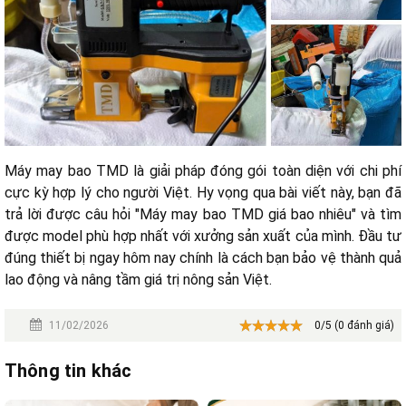
Máy may bao TMD là giải pháp đóng gói toàn diện với chi phí
cực kỳ hợp lý cho người Việt. Hy vọng qua bài viết này, bạn đã
trả lời được câu hỏi "Máy may bao TMD giá bao nhiêu" và tìm
được model phù hợp nhất với xưởng sản xuất của mình. Đầu tư
đúng thiết bị ngay hôm nay chính là cách bạn bảo vệ thành quả
lao động và nâng tầm giá trị nông sản Việt.
11/02/2026
0/5 (0 đánh giá)
Thông tin khác