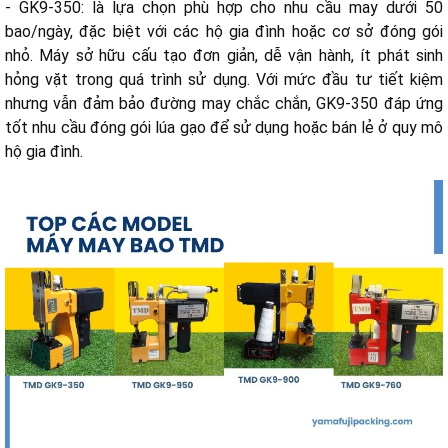
- GK9-350: là lựa chọn phù hợp cho nhu cầu may dưới 50
bao/ngày, đặc biệt với các hộ gia đình hoặc cơ sở đóng gói
nhỏ. Máy sở hữu cấu tạo đơn giản, dễ vận hành, ít phát sinh
hỏng vặt trong quá trình sử dụng. Với mức đầu tư tiết kiệm
nhưng vẫn đảm bảo đường may chắc chắn, GK9-350 đáp ứng
tốt nhu cầu đóng gói lúa gạo để sử dụng hoặc bán lẻ ở quy mô
hộ gia đình.