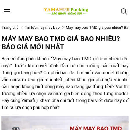
Trang chủ
Tin tức máy may bao
Máy may bao TMD giá bao nhiêu? Báo
MÁY MAY BAO TMD GIÁ BAO NHIÊU?
BÁO GIÁ MỚI NHẤT
Bạn có đang băn khoăn: “Máy may bao TMD giá bao nhiêu hiện
nay?” trước khi quyết định đầu tư cho xưởng sản xuất hay
đóng gói hàng hóa? Có phải bạn đã tìm hiểu vài model nhưng
vẫn chưa rõ báo giá mới nhất, phân khúc giá phù hợp với nhu
cầu, hoặc không biết dòng máy nào đáng giá đồng tiền? Với thị
trường nhiều lựa chọn và mức giá biến động theo từng model.
Hãy cùng Yamafuji khám phá chi tiết trong bài viết dưới đây để
tìm ra lựa chọn phù hợp nhất!