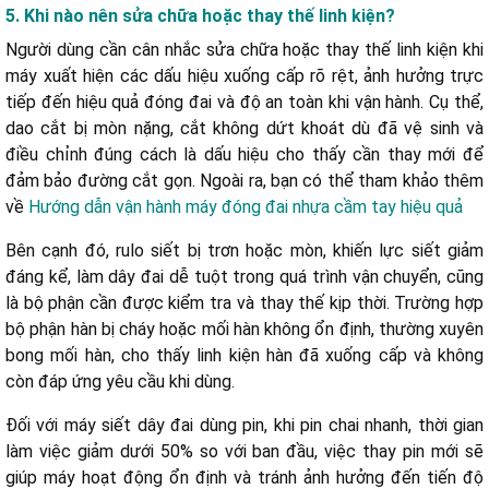
5. Khi nào nên sửa chữa hoặc thay thế linh kiện?
Người dùng cần cân nhắc sửa chữa hoặc thay thế linh kiện khi
máy xuất hiện các dấu hiệu xuống cấp rõ rệt, ảnh hưởng trực
tiếp đến hiệu quả đóng đai và độ an toàn khi vận hành. Cụ thể,
dao cắt bị mòn nặng, cắt không dứt khoát dù đã vệ sinh và
điều chỉnh đúng cách là dấu hiệu cho thấy cần thay mới để
đảm bảo đường cắt gọn. Ngoài ra, bạn có thể tham khảo thêm
về
Hướng dẫn vận hành máy đóng đai nhựa cầm tay hiệu quả
Bên cạnh đó, rulo siết bị trơn hoặc mòn, khiến lực siết giảm
đáng kể, làm dây đai dễ tuột trong quá trình vận chuyển, cũng
là bộ phận cần được kiểm tra và thay thế kịp thời. Trường hợp
bộ phận hàn bị cháy hoặc mối hàn không ổn định, thường xuyên
bong mối hàn, cho thấy linh kiện hàn đã xuống cấp và không
còn đáp ứng yêu cầu khi dùng.
Đối với máy siết dây đai dùng pin, khi pin chai nhanh, thời gian
làm việc giảm dưới 50% so với ban đầu, việc thay pin mới sẽ
giúp máy hoạt động ổn định và tránh ảnh hưởng đến tiến độ