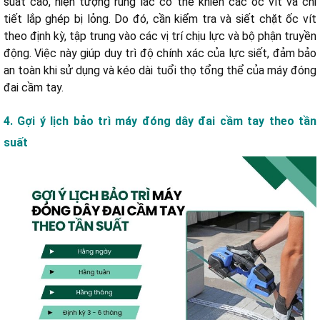
suất cao, hiện tượng rung lắc có thể khiến các ốc vít và chi
tiết lắp ghép bị lỏng. Do đó, cần kiểm tra và siết chặt ốc vít
theo định kỳ, tập trung vào các vị trí chịu lực và bộ phận truyền
động. Việc này giúp duy trì độ chính xác của lực siết, đảm bảo
an toàn khi sử dụng và kéo dài tuổi thọ tổng thể của máy đóng
đai cầm tay.
4. Gợi ý lịch bảo trì máy đóng dây đai cầm tay theo tần
suất