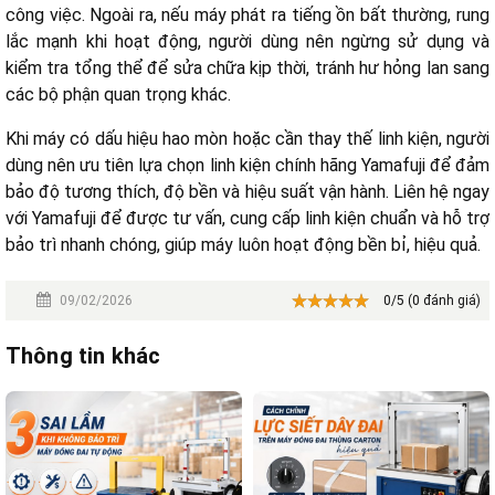
công việc. Ngoài ra, nếu máy phát ra tiếng ồn bất thường, rung
lắc mạnh khi hoạt động, người dùng nên ngừng sử dụng và
kiểm tra tổng thể để sửa chữa kịp thời, tránh hư hỏng lan sang
các bộ phận quan trọng khác.
Khi máy có dấu hiệu hao mòn hoặc cần thay thế linh kiện, người
dùng nên ưu tiên lựa chọn linh kiện chính hãng Yamafuji để đảm
bảo độ tương thích, độ bền và hiệu suất vận hành. Liên hệ ngay
với Yamafuji để được tư vấn, cung cấp linh kiện chuẩn và hỗ trợ
bảo trì nhanh chóng, giúp máy luôn hoạt động bền bỉ, hiệu quả.
09/02/2026
0/5 (0 đánh giá)
Thông tin khác