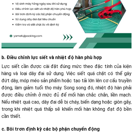
b. Điều chỉnh lực siết và nhiệt độ hàn phù hợp
Lực siết cần được cài đặt đúng mức theo đặc tính của kiện
hàng và loại dây đai sử dụng. Việc siết quá chặt có thể gây
đứt dây, móp méo sản phẩm hoặc tạo tải lớn lên cơ cấu truyền
động, làm giảm tuổi thọ máy. Song song đó, nhiệt độ hàn phải
được điều chỉnh ở mức đủ để mối hàn chắc chắn, liền mạch.
Nếu nhiệt quá cao, dây đai dễ bị cháy, biến dạng hoặc giòn gãy,
trong khi nhiệt quá thấp sẽ khiến mối hàn không đạt độ bền
cần thiết.
c. Bôi trơn định kỳ các bộ phận chuyển động