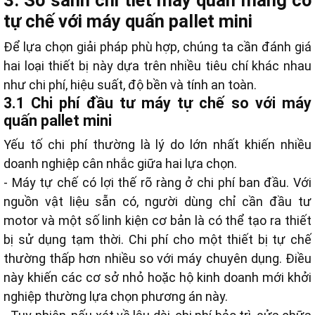
3. So sánh chi tiết máy quấn màng co
tự chế với máy quấn pallet mini
Để lựa chọn giải pháp phù hợp, chúng ta cần đánh giá
hai loại thiết bị này dựa trên nhiều tiêu chí khác nhau
như chi phí, hiệu suất, độ bền và tính an toàn.
3.1 Chi phí đầu tư máy tự chế so với máy
quấn pallet mini
Yếu tố chi phí thường là lý do lớn nhất khiến nhiều
doanh nghiệp cân nhắc giữa hai lựa chọn.
- Máy tự chế có lợi thế rõ ràng ở chi phí ban đầu. Với
nguồn vật liệu sẵn có, người dùng chỉ cần đầu tư
motor và một số linh kiện cơ bản là có thể tạo ra thiết
bị sử dụng tạm thời. Chi phí cho một thiết bị tự chế
thường thấp hơn nhiều so với máy chuyên dụng. Điều
này khiến các cơ sở nhỏ hoặc hộ kinh doanh mới khởi
nghiệp thường lựa chọn phương án này.