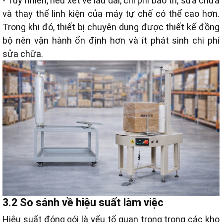
- Tuy nhiên, nếu xét về lâu dài, chi phí bảo trì, sửa chữa
và thay thế linh kiện của máy tự chế có thể cao hơn.
Trong khi đó, thiết bị chuyên dụng được thiết kế đồng
bộ nên vận hành ổn định hơn và ít phát sinh chi phí
sửa chữa.
3.2 So sánh về hiệu suất làm việc
Hiệu suất đóng gói là yếu tố quan trọng trong các kho