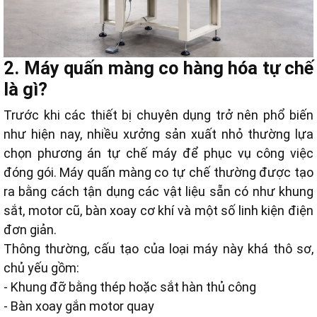
2. Máy quấn màng co hàng hóa tự chế
là gì?
Trước khi các thiết bị chuyên dụng trở nên phổ biến
như hiện nay, nhiều xưởng sản xuất nhỏ thường lựa
chọn phương án tự chế máy để phục vụ công việc
đóng gói. Máy quấn màng co tự chế thường được tạo
ra bằng cách tận dụng các vật liệu sẵn có như khung
sắt, motor cũ, bàn xoay cơ khí và một số linh kiện điện
đơn giản.
Thông thường, cấu tạo của loại máy này khá thô sơ,
chủ yếu gồm:
- Khung đỡ bằng thép hoặc sắt hàn thủ công
- Bàn xoay gắn motor quay