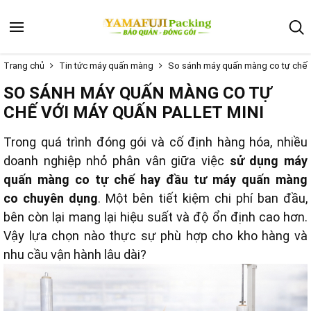
Trang chủ
Tin tức máy quấn màng
So sánh máy quấn màng co tự chế v
SO SÁNH MÁY QUẤN MÀNG CO TỰ
CHẾ VỚI MÁY QUẤN PALLET MINI
Trong quá trình đóng gói và cố định hàng hóa, nhiều
doanh nghiệp nhỏ phân vân giữa việc
sử dụng máy
quấn màng co tự chế hay đầu tư máy quấn màng
co chuyên dụng
. Một bên tiết kiệm chi phí ban đầu,
bên còn lại mang lại hiệu suất và độ ổn định cao hơn.
Vậy lựa chọn nào thực sự phù hợp cho kho hàng và
nhu cầu vận hành lâu dài?