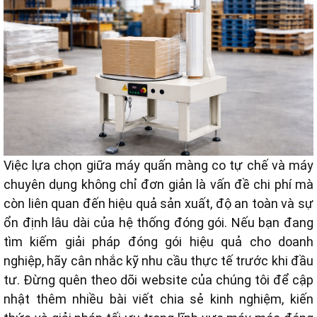
Việc lựa chọn giữa máy quấn màng co tự chế và máy
chuyên dụng không chỉ đơn giản là vấn đề chi phí mà
còn liên quan đến hiệu quả sản xuất, độ an toàn và sự
ổn định lâu dài của hệ thống đóng gói. Nếu bạn đang
tìm kiếm giải pháp đóng gói hiệu quả cho doanh
nghiệp, hãy cân nhắc kỹ nhu cầu thực tế trước khi đầu
tư. Đừng quên theo dõi website của chúng tôi để cập
nhật thêm nhiều bài viết chia sẻ kinh nghiệm, kiến