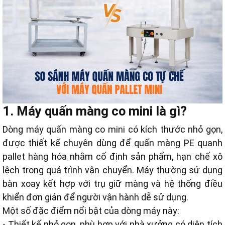
1. Máy quấn màng co mini là gì?
Dòng máy quấn màng co mini có kích thước nhỏ gọn,
được thiết kế chuyên dùng để quấn màng PE quanh
pallet hàng hóa nhằm cố định sản phẩm, hạn chế xô
lệch trong quá trình vận chuyển. Máy thường sử dụng
bàn xoay kết hợp với trụ giữ màng và hệ thống điều
khiển đơn giản để người vận hành dễ sử dụng.
Một số đặc điểm nổi bật của dòng máy này:
- Thiết kế nhỏ gọn, phù hợp với nhà xưởng có diện tích