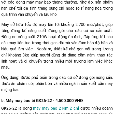
với các dòng máy may bao thông thường. Nhờ đó, sản phẩm
hạn chế tối đa tình trạng bung chỉ hoặc rò rỉ hàng hóa trong
quá trình vận chuyển và lưu kho.
Máy sở hữu tốc độ may lên tới khoảng 2.700 mũi/phút, giúp
tăng đáng kể năng suất đóng gói cho các cơ sở sản xuất.
Động cơ công suất 210W hoạt động ổn định, đáp ứng tốt nhu
cầu may liên tục trong thời gian dài mà vẫn đảm bảo độ bền và
hiệu quả làm việc. Ngoài ra, thiết kế nhỏ gọn với trọng lượng
chỉ khoảng 3kg giúp người dùng dễ dàng cầm nắm, thao tác
linh hoạt và di chuyển trong nhiều môi trường làm việc khác
nhau.
Ứng dụng: Được phổ biến trong các cơ sở đóng gói nông sản,
thức ăn chăn nuôi, phân bón và nhiều ngành sản xuất cần may
miệng bao.
b. Máy may bao bì GK26-22 - 4.500.000 VNĐ
GK26-22 là dòng
máy may bao 2 kim 2 chỉ
được nhiều doanh