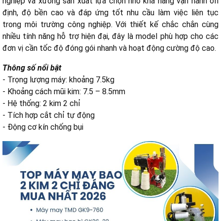
nghiệp và xưởng sản xuất lựa chọn nhờ khả năng vận hành ổn
định, độ bền cao và đáp ứng tốt nhu cầu làm việc liên tục
trong môi trường công nghiệp. Với thiết kế chắc chắn cùng
nhiều tính năng hỗ trợ hiện đại, đây là model phù hợp cho các
đơn vị cần tốc độ đóng gói nhanh và hoạt động cường độ cao.
Thông số nổi bật
- Trọng lượng máy: khoảng 7.5kg
- Khoảng cách mũi kim: 7.5 – 8.5mm
- Hệ thống: 2 kim 2 chỉ
- Tích hợp cắt chỉ tự động
- Động cơ kín chống bụi