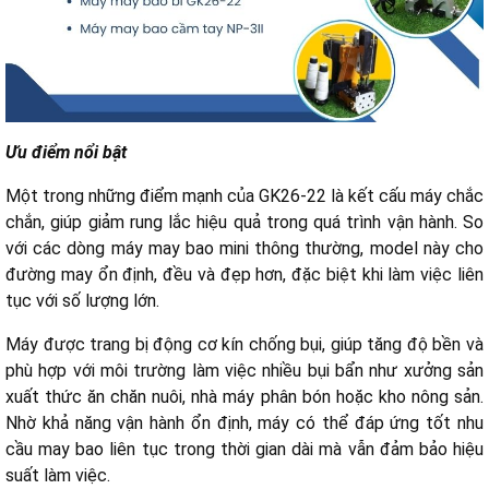
Ưu điểm nổi bật
Một trong những điểm mạnh của GK26-22 là kết cấu máy chắc
chắn, giúp giảm rung lắc hiệu quả trong quá trình vận hành. So
với các dòng máy may bao mini thông thường, model này cho
đường may ổn định, đều và đẹp hơn, đặc biệt khi làm việc liên
tục với số lượng lớn.
Máy được trang bị động cơ kín chống bụi, giúp tăng độ bền và
phù hợp với môi trường làm việc nhiều bụi bẩn như xưởng sản
xuất thức ăn chăn nuôi, nhà máy phân bón hoặc kho nông sản.
Nhờ khả năng vận hành ổn định, máy có thể đáp ứng tốt nhu
cầu may bao liên tục trong thời gian dài mà vẫn đảm bảo hiệu
suất làm việc.