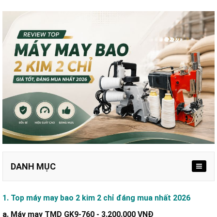
DANH MỤC
a. Máy may TMD GK9-760 - 3.200.000 VNĐ
1. Top máy may bao 2 kim 2 chỉ đáng mua nhất 2026
b. Máy may bao bì GK26-22 - 4.500.000 VNĐ
a. Máy may TMD GK9-760 - 3.200.000 VNĐ
c. Máy may bao cầm tay NP-3II