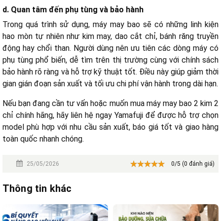
d. Quan tâm đến phụ tùng và bảo hành
Trong quá trình sử dụng, máy may bao sẽ có những linh kiện
hao mòn tự nhiên như kim may, dao cắt chỉ, bánh răng truyền
động hay chổi than. Người dùng nên ưu tiên các dòng máy có
phụ tùng phổ biến, dễ tìm trên thị trường cùng với chính sách
bảo hành rõ ràng và hỗ trợ kỹ thuật tốt. Điều này giúp giảm thời
gian gián đoạn sản xuất và tối ưu chi phí vận hành trong dài hạn.
Nếu bạn đang cần tư vấn hoặc muốn mua máy may bao 2 kim 2
chỉ chính hãng, hãy liên hệ ngay Yamafuji để được hỗ trợ chọn
model phù hợp với nhu cầu sản xuất, báo giá tốt và giao hàng
toàn quốc nhanh chóng.
25/05/2026
0/5 (0 đánh giá)
Thông tin khác