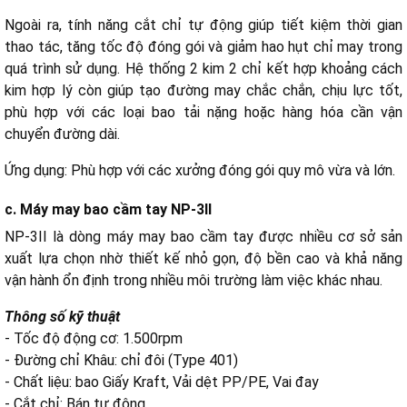
Ngoài ra, tính năng cắt chỉ tự động giúp tiết kiệm thời gian
thao tác, tăng tốc độ đóng gói và giảm hao hụt chỉ may trong
quá trình sử dụng. Hệ thống 2 kim 2 chỉ kết hợp khoảng cách
kim hợp lý còn giúp tạo đường may chắc chắn, chịu lực tốt,
phù hợp với các loại bao tải nặng hoặc hàng hóa cần vận
chuyển đường dài.
Ứng dụng: Phù hợp với các xưởng đóng gói quy mô vừa và lớn.
c. Máy may bao cầm tay NP-3II
NP-3II là dòng máy may bao cầm tay được nhiều cơ sở sản
xuất lựa chọn nhờ thiết kế nhỏ gọn, độ bền cao và khả năng
vận hành ổn định trong nhiều môi trường làm việc khác nhau.
Thông số kỹ thuật
- Tốc độ động cơ: 1.500rpm
- Đường chỉ Khâu: chỉ đôi (Type 401)
- Chất liệu: bao Giấy Kraft, Vải dệt PP/PE, Vai đay
- Cắt chỉ: Bán tự động