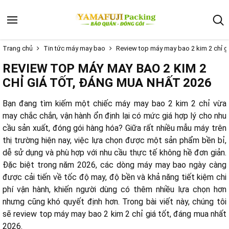
Trang chủ
Tin tức máy may bao
Review top máy may bao 2 kim 2 chỉ g
REVIEW TOP MÁY MAY BAO 2 KIM 2
CHỈ GIÁ TỐT, ĐÁNG MUA NHẤT 2026
Bạn đang tìm kiếm một chiếc máy may bao 2 kim 2 chỉ vừa
may chắc chắn, vận hành ổn định lại có mức giá hợp lý cho nhu
cầu sản xuất, đóng gói hàng hóa? Giữa rất nhiều mẫu máy trên
thị trường hiện nay, việc lựa chọn được một sản phẩm bền bỉ,
dễ sử dụng và phù hợp với nhu cầu thực tế không hề đơn giản.
Đặc biệt trong năm 2026, các dòng máy may bao ngày càng
được cải tiến về tốc độ may, độ bền và khả năng tiết kiệm chi
phí vận hành, khiến người dùng có thêm nhiều lựa chọn hơn
nhưng cũng khó quyết định hơn. Trong bài viết này, chúng tôi
sẽ review top máy may bao 2 kim 2 chỉ giá tốt, đáng mua nhất
2026.