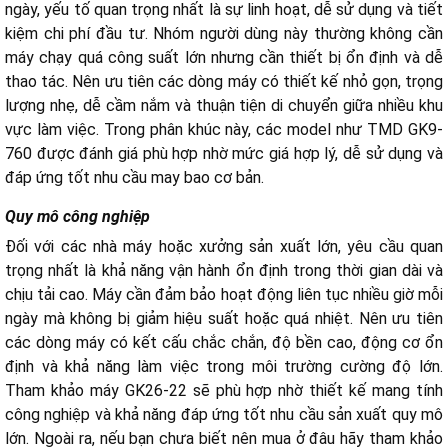
ngày, yếu tố quan trọng nhất là sự linh hoạt, dễ sử dụng và tiết
kiệm chi phí đầu tư. Nhóm người dùng này thường không cần
máy chạy quá công suất lớn nhưng cần thiết bị ổn định và dễ
thao tác. Nên ưu tiên các dòng máy có thiết kế nhỏ gọn, trọng
lượng nhẹ, dễ cầm nắm và thuận tiện di chuyển giữa nhiều khu
vực làm việc. Trong phân khúc này, các model như TMD GK9-
760 được đánh giá phù hợp nhờ mức giá hợp lý, dễ sử dụng và
đáp ứng tốt nhu cầu may bao cơ bản.
Quy mô công nghiệp
Đối với các nhà máy hoặc xưởng sản xuất lớn, yêu cầu quan
trọng nhất là khả năng vận hành ổn định trong thời gian dài và
chịu tải cao. Máy cần đảm bảo hoạt động liên tục nhiều giờ mỗi
ngày mà không bị giảm hiệu suất hoặc quá nhiệt. Nên ưu tiên
các dòng máy có kết cấu chắc chắn, độ bền cao, động cơ ổn
định và khả năng làm việc trong môi trường cường độ lớn.
Tham khảo máy GK26-22 sẽ phù hợp nhờ thiết kế mang tính
công nghiệp và khả năng đáp ứng tốt nhu cầu sản xuất quy mô
lớn. Ngoài ra, nếu bạn chưa biết nên mua ở đâu hãy tham khảo