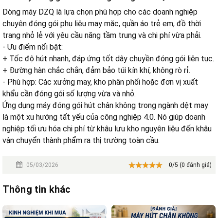
Dòng máy DZQ là lựa chọn phù hợp cho các doanh nghiệp
chuyên đóng gói phụ liệu may mặc, quần áo trẻ em, đồ thời
trang nhỏ lẻ với yêu cầu năng tầm trung và chi phí vừa phải.
- Ưu điểm nổi bật:
+ Tốc độ hút nhanh, đáp ứng tốt dây chuyền đóng gói liên tục.
+ Đường hàn chắc chắn, đảm bảo túi kín khí, không rò rỉ.
- Phù hợp: Các xưởng may, kho phân phối hoặc đơn vị xuất
khẩu cần đóng gói số lượng vừa và nhỏ.
Ứng dụng máy đóng gói hút chân không trong ngành dệt may
là một xu hướng tất yếu của công nghiệp 4.0. Nó giúp doanh
nghiệp tối ưu hóa chi phí từ khâu lưu kho nguyên liệu đến khâu
vận chuyển thành phẩm ra thị trường toàn cầu.
05/03/2026
0/5 (0 đánh giá)
Thông tin khác