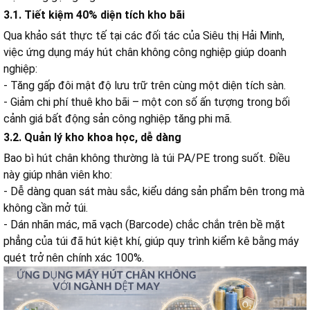
3.1. Tiết kiệm 40% diện tích kho bãi
Qua khảo sát thực tế tại các đối tác của Siêu thị Hải Minh,
việc ứng dụng máy hút chân không công nghiệp giúp doanh
nghiệp:
- Tăng gấp đôi mật độ lưu trữ trên cùng một diện tích sàn.
- Giảm chi phí thuê kho bãi – một con số ấn tượng trong bối
cảnh giá bất động sản công nghiệp tăng phi mã.
3.2. Quản lý kho khoa học, dễ dàng
Bao bì hút chân không thường là túi PA/PE trong suốt. Điều
này giúp nhân viên kho:
- Dễ dàng quan sát màu sắc, kiểu dáng sản phẩm bên trong mà
không cần mở túi.
- Dán nhãn mác, mã vạch (Barcode) chắc chắn trên bề mặt
phẳng của túi đã hút kiệt khí, giúp quy trình kiểm kê bằng máy
quét trở nên chính xác 100%.