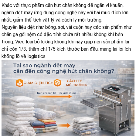
Khác với thực phẩm cần hút chân không để ngăn vi khuẩn,
ngành dệt may ứng dụng công nghệ này với hai mục đích lớn
nhất: giảm thể tích vật lý và cách ly môi trường.
Nguyên liệu dệt như bông, sợi, vải cuộn hay các sản phẩm như
chăn ga gối nệm có đặc tính chứa rất nhiều không khí bên
trong. Việc loại bỏ lượng không khí này giúp nén sản phẩm lại
chỉ còn 1/3, thậm chí 1/5 kích thước ban đầu, mang lại lợi ích
khổng lồ về logistics.