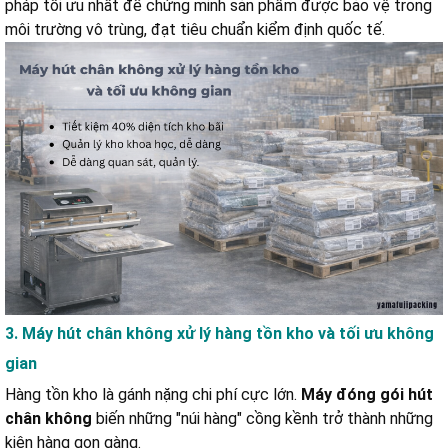
pháp tối ưu nhất để chứng minh sản phẩm được bảo vệ trong
môi trường vô trùng, đạt tiêu chuẩn kiểm định quốc tế.
3. Máy hút chân không xử lý hàng tồn kho và tối ưu không
gian
Hàng tồn kho là gánh nặng chi phí cực lớn.
Máy đóng gói hút
chân không
biến những "núi hàng" cồng kềnh trở thành những
kiện hàng gọn gàng.