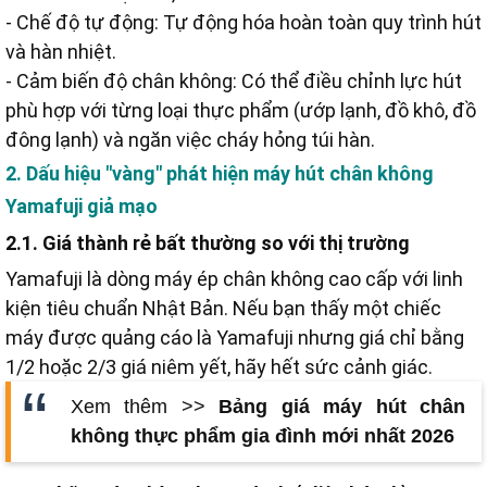
- Chế độ tự động: Tự động hóa hoàn toàn quy trình hút
và hàn nhiệt.
- Cảm biến độ chân không: Có thể điều chỉnh lực hút
phù hợp với từng loại thực phẩm (ướp lạnh, đồ khô, đồ
đông lạnh) và ngăn việc cháy hỏng túi hàn.
2. Dấu hiệu "vàng" phát hiện máy hút chân không
Yamafuji giả mạo
2.1. Giá thành rẻ bất thường so với thị trường
Yamafuji là dòng máy ép chân không cao cấp với linh
kiện tiêu chuẩn Nhật Bản. Nếu bạn thấy một chiếc
máy được quảng cáo là Yamafuji nhưng giá chỉ bằng
1/2 hoặc 2/3 giá niêm yết, hãy hết sức cảnh giác.
Xem thêm >>
Bảng giá máy hút chân
không thực phẩm gia đình mới nhất 2026