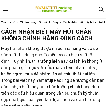
Trang chủ
Tin tức máy hút chân không
Cách nhận biết máy hút chân k
CÁCH NHẬN BIẾT MÁY HÚT CHÂN
KHÔNG CHÍNH HÃNG ĐÚNG CÁCH
Máy hút chân không được nhiều nhà hàng và cơ sở
sản xuất tin dùng nhờ độ bền cao và hiệu suất ổn
định. Tuy nhiên, thị trường hiện nay xuất hiện không ít
sản phẩm giả mạo với mẫu mã và tem nhãn tinh vi,
khiến người mua dễ nhầm lẫn và chịu thiệt hại lớn.
Trong bài viết này, Yamafuji Packing sẽ hướng dẫn bạn
cách nhận biết máy hút chân không chính hãng dựa
trên các dấu hiệu quan trọng và tiêu chuẩn kỹ thuật
cập nhật, giúp bạn yên tâm lựa chọn và đầu tư đúng
sản phẩm chất lượng.