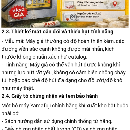
2.3. Thiết kế mất cân đối và thiếu hụt tính năng
- Mẫu mã: Máy giả thường có độ hoàn thiện kém, các
đường viền sắc cạnh không được mài nhẵn, kích
thước không chuẩn xác như catalog.
- Tính năng: Máy giả có thể vẫn hút được không khí
nhưng lực hút rất yếu, không có cảm biến chống cháy
túi hoặc các chế độ hút đa dạng cho đồ ướt/đồ khô
như máy thật.
2.4. Giấy tờ chứng nhận và tem bảo hành
Một bộ máy Yamafuji chính hãng khi xuất kho bắt buộc
phải có:
- Sách hướng dẫn sử dụng chính thống từ hãng.
- Giấy chứng nhận chất lượng (CQ) và chứng nhận