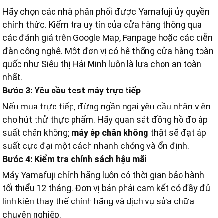
Hãy chọn các nhà phân phối được Yamafuji ủy quyền
chính thức. Kiểm tra uy tín của cửa hàng thông qua
các đánh giá trên Google Map, Fanpage hoặc các diễn
đàn công nghệ. Một đơn vị có hệ thống cửa hàng toàn
quốc như Siêu thị Hải Minh luôn là lựa chọn an toàn
nhất.
Bước 3: Yêu cầu test máy trực tiếp
Nếu mua trực tiếp, đừng ngần ngại yêu cầu nhân viên
cho hút thử thực phẩm. Hãy quan sát đồng hồ đo áp
suất chân không;
máy ép chân không
thật sẽ đạt áp
suất cực đại một cách nhanh chóng và ổn định.
Bước 4: Kiểm tra chính sách hậu mãi
Máy Yamafuji chính hãng luôn có thời gian bảo hành
tối thiểu 12 tháng. Đơn vị bán phải cam kết có đầy đủ
linh kiện thay thế chính hãng và dịch vụ sửa chữa
chuyên nghiệp.