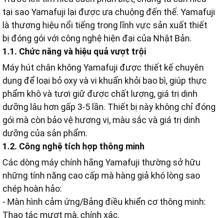
tại sao Yamafuji lại được ưa chuộng đến thế. Yamafuji
Bước 4: Kiểm tra chính sách hậu mãi
là thương hiệu nổi tiếng trong lĩnh vực sản xuất thiết
bị đóng gói với công nghệ hiện đại của Nhật Bản.
1.1. Chức năng và hiệu quả vượt trội
Máy hút chân không Yamafuji được thiết kế chuyên
dụng để loại bỏ oxy và vi khuẩn khỏi bao bì, giúp thực
phẩm khô và tươi giữ được chất lượng, giá trị dinh
dưỡng lâu hơn gấp 3-5 lần. Thiết bị này không chỉ đóng
gói mà còn bảo vệ hương vị, màu sắc và giá trị dinh
dưỡng của sản phẩm.
1.2. Công nghệ tích hợp thông minh
Các dòng máy chính hãng Yamafuji thường sở hữu
những tính năng cao cấp mà hàng giả khó lòng sao
chép hoàn hảo:
- Màn hình cảm ứng/Bảng điều khiển cơ thông minh:
Thao tác mượt mà, chính xác.