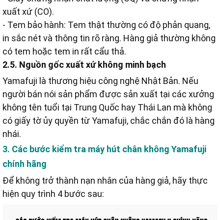
xuất xứ (CO).
- Tem bảo hành: Tem thật thường có độ phản quang,
in sắc nét và thông tin rõ ràng. Hàng giả thường không
có tem hoặc tem in rất cẩu thả.
2.5. Nguồn gốc xuất xứ không minh bạch
Yamafuji là thương hiệu công nghệ Nhật Bản. Nếu
người bán nói sản phẩm được sản xuất tại các xưởng
không tên tuổi tại Trung Quốc hay Thái Lan mà không
có giấy tờ ủy quyền từ Yamafuji, chắc chắn đó là hàng
nhái.
3. Các bước kiểm tra máy hút chân không Yamafuji
chính hãng
Để không trở thành nạn nhân của hàng giả, hãy thực
hiện quy trình 4 bước sau: