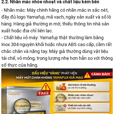
2.2. Nhãn mác nhòe nhoẹt và chất liệu kém bền
- Nhãn mác: Máy chính hãng có nhãn mác in sắc nét,
đầy đủ logo Yamafuji, mã vạch, ngày sản xuất và số lô
hàng. Hàng giả thường in mờ, thiếu thông tin nhà sản
xuất hoặc địa chỉ liên lạc.
- Chất liệu vỏ máy: Yamafuji thật thường làm bằng
Inox 304 nguyên khối hoặc nhựa ABS cao cấp, cầm rất
chắc chắn và nặng tay. Máy giả thường dùng vật liệu
tái chế, vỏ mỏng, trọng lượng nhẹ hơn hẳn so với thông
số thực của hãng.