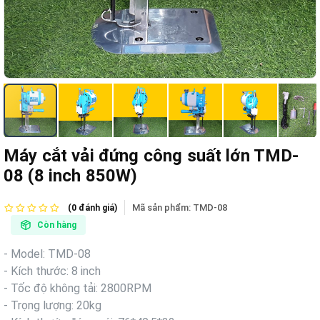
Máy cắt vải đứng công suất lớn TMD-
08 (8 inch 850W)
Mã sản phẩm:
TMD-08
(0 đánh giá)
Còn hàng
- Model: TMD-08
- Kích thước: 8 inch
- Tốc độ không tải: 2800RPM
- Trọng lượng: 20kg