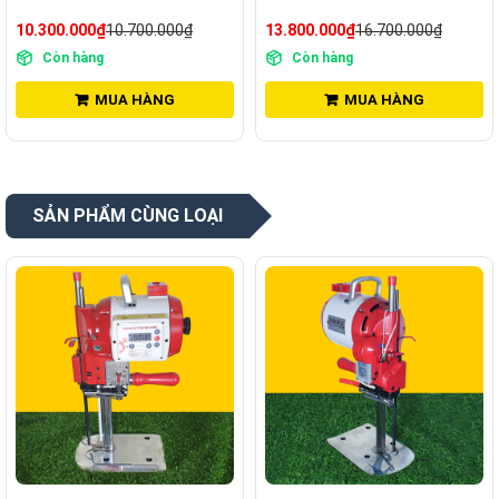
10.300.000₫
10.700.000₫
13.800.000₫
16.700.000₫
Còn hàng
Còn hàng
MUA HÀNG
MUA HÀNG
SẢN PHẨM CÙNG LOẠI