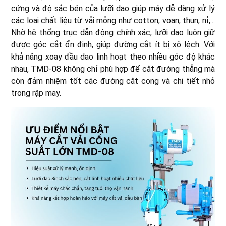
cứng và độ sắc bén của lưỡi dao giúp máy dễ dàng xử lý
các loại chất liệu từ vải mỏng như cotton, voan, thun, nỉ,...
Nhờ hệ thống trục dẫn động chính xác, lưỡi dao luôn giữ
được góc cắt ổn định, giúp đường cắt ít bị xô lệch. Với
khả năng xoay đầu dao linh hoạt theo nhiều góc độ khác
nhau, TMD-08 không chỉ phù hợp để cắt đường thẳng mà
còn đảm nhiệm tốt các đường cắt cong và chi tiết nhỏ
trong rập may.