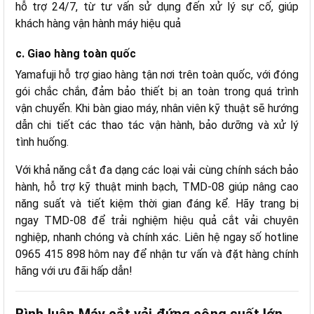
hỗ trợ 24/7, từ tư vấn sử dụng đến xử lý sự cố, giúp
khách hàng vận hành máy hiệu quả
c. Giao hàng toàn quốc
Yamafuji hỗ trợ giao hàng tận nơi trên toàn quốc, với đóng
gói chắc chắn, đảm bảo thiết bị an toàn trong quá trình
vận chuyển. Khi bàn giao máy, nhân viên kỹ thuật sẽ hướng
dẫn chi tiết các thao tác vận hành, bảo dưỡng và xử lý
tình huống.
Với khả năng cắt đa dạng các loại vải cùng chính sách bảo
hành, hỗ trợ kỹ thuật minh bạch, TMD-08 giúp nâng cao
năng suất và tiết kiệm thời gian đáng kể. Hãy trang bị
ngay TMD-08 để trải nghiệm hiệu quả cắt vải chuyên
nghiệp, nhanh chóng và chính xác. Liên hệ ngay số hotline
0965 415 898 hôm nay để nhận tư vấn và đặt hàng chính
hãng với ưu đãi hấp dẫn!
Bình luận Máy cắt vải đứng công suất lớn