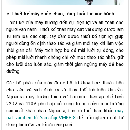
c. Thiết kế máy chắc chắn, tăng tuổi thọ vận hành
Thiết kế của máy hướng đến sự tiện lợi và an toàn cho
người vận hành. Thiết kế thân máy cắt vải đứng được làm
từ kim loại cao cấp, tay cầm được thiết kế tiện lợi, giúp
người dùng ổn định thao tác và giảm mỏi tay khi làm việc
thời gian dài. Máy tích hợp bộ đá mài lưỡi tự động, cho
phép mài lưỡi nhanh chóng chỉ với một thao tác nhấn, giữ
cho lưỡi dao luôn sắc, giảm thời gian ngừng máy để bảo
dưỡng.
Các bộ phận của máy được bố trí khoa học, thuận tiện
cho việc vệ sinh định kỳ và thay thế linh kiện khi cần.
Ngoài ra, máy tương thích với hai mức điện áp phổ biến
220V và 110V, phù hợp sử dụng trong nhiều môi trường
sản xuất khác nhau. Ngoài ra, bạn có thể tham khảo
máy
cắt vải điện tử Yamafuji VMK8-8
để trải nghiệm cắt tự
động, hiện đại và tối ưu năng suất.