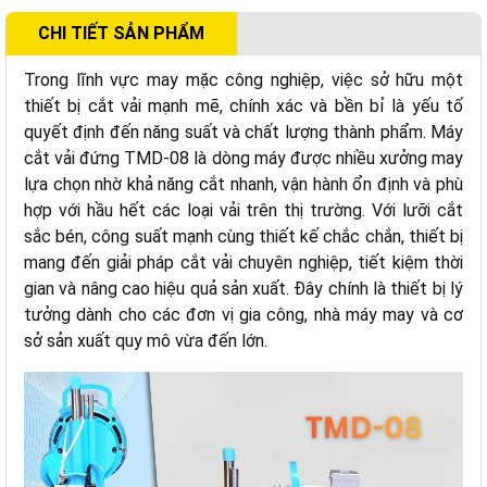
CHI TIẾT SẢN PHẨM
Trong lĩnh vực may mặc công nghiệp, việc sở hữu một
thiết bị cắt vải mạnh mẽ, chính xác và bền bỉ là yếu tố
quyết định đến năng suất và chất lượng thành phẩm. Máy
cắt vải đứng TMD-08 là dòng máy được nhiều xưởng may
lựa chọn nhờ khả năng cắt nhanh, vận hành ổn định và phù
hợp với hầu hết các loại vải trên thị trường. Với lưỡi cắt
sắc bén, công suất mạnh cùng thiết kế chắc chắn, thiết bị
mang đến giải pháp cắt vải chuyên nghiệp, tiết kiệm thời
gian và nâng cao hiệu quả sản xuất. Đây chính là thiết bị lý
tưởng dành cho các đơn vị gia công, nhà máy may và cơ
sở sản xuất quy mô vừa đến lớn.