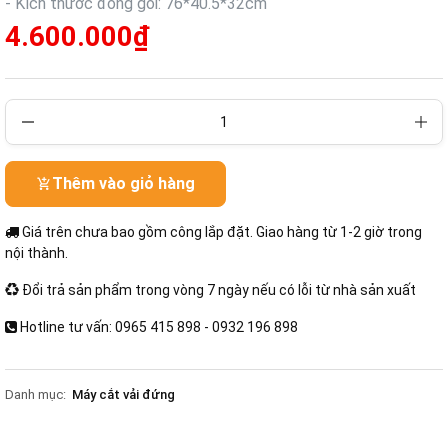
- Kích thước đóng gói: 76*40.5*32cm
4.600.000₫
Thêm vào giỏ hàng
Giá trên chưa bao gồm công lắp đặt. Giao hàng từ 1-2 giờ trong
nội thành.
Đổi trả sản phẩm trong vòng 7 ngày nếu có lỗi từ nhà sản xuất
Hotline tư vấn: 0965 415 898 - 0932 196 898
Danh mục:
Máy cắt vải đứng