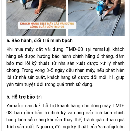
a. Bảo hành, đổi trả minh bạch
Khi mua máy cắt vải đứng TMD-08 tại Yamafuji, khách
hàng sẽ được hưởng bảo hành chính hãng 6 tháng, đảm
bảo mọi lỗi kỹ thuật từ nhà sản xuất được xử lý nhanh
chóng. Trong vòng 3-5 ngày đầu nhận máy, nếu phát hiện
lỗi từ nhà sản xuất, khách hàng sẽ được đổi mới 1:1, giúp
yên tâm tuyệt đối trong quá trình sử dụng.
b. Hỗ trợ bảo trì
Yamafuji cam kết hỗ trợ khách hàng cho dòng máy TMD-
08, bao gồm bảo trì định kỳ và cung cấp linh kiện chính
hãng luôn sẵn sàng khi cần thay thế, tránh gián đoạn quá
trình sản xuất. Ngoài ra, đội ngũ kỹ thuật của Yamafuji luôn