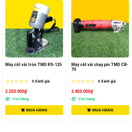
Máy cắt vải tròn TMD RS-125
Máy cắt vải chạy pin TMD CB-
70
0
đánh giá
0
đánh giá
2.250.000₫
2.450.000₫
Còn hàng
Còn hàng
MUA HÀNG
MUA HÀNG