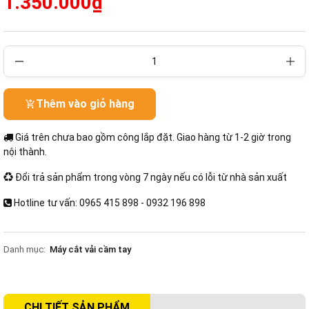
1.350.000₫
Thêm vào giỏ hàng
Giá trên chưa bao gồm công lắp đặt. Giao hàng từ 1-2 giờ trong
nội thành.
Đổi trả sản phẩm trong vòng 7 ngày nếu có lỗi từ nhà sản xuất
Hotline tư vấn: 0965 415 898 - 0932 196 898
Danh mục:
Máy cắt vải cầm tay
CHI TIẾT SẢN PHẨM