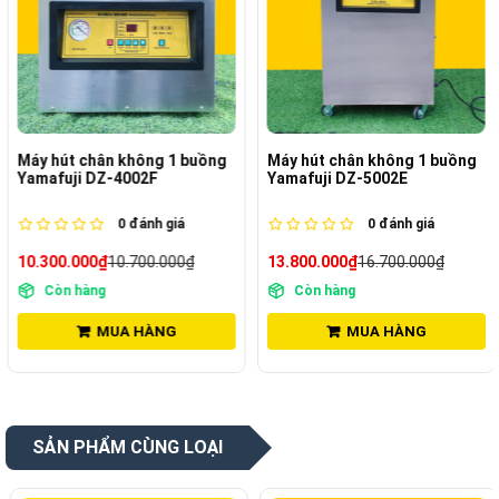
Máy hút chân không 1 buồng
Máy hút chân không 1 buồng
Yamafuji DZ-4002F
Yamafuji DZ-5002E
0
đánh giá
0
đánh giá
10.300.000₫
10.700.000₫
13.800.000₫
16.700.000₫
Còn hàng
Còn hàng
MUA HÀNG
MUA HÀNG
SẢN PHẨM CÙNG LOẠI