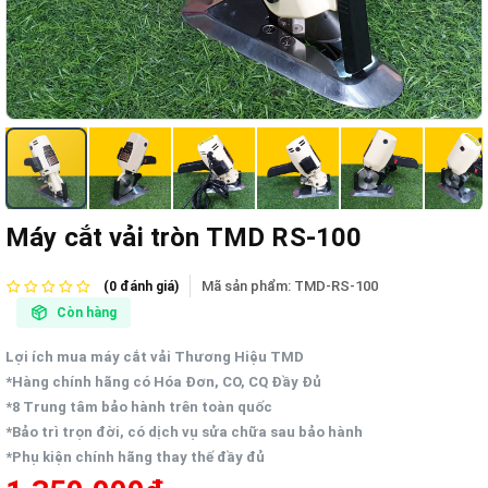
Máy cắt vải tròn TMD RS-100
Mã sản phẩm:
TMD-RS-100
(0 đánh giá)
Còn hàng
Lợi ích mua máy cắt vải Thương Hiệu TMD
*Hàng chính hãng có Hóa Đơn, CO, CQ Đầy Đủ
*8 Trung tâm bảo hành trên toàn quốc
*Bảo trì trọn đời, có dịch vụ sửa chữa sau bảo hành
*Phụ kiện chính hãng thay thế đầy đủ