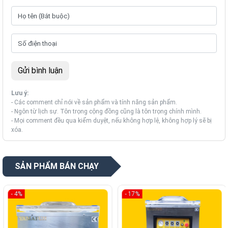
Lưu ý:
- Các comment chỉ nói về sản phẩm và tính năng sản phẩm.
- Ngôn từ lịch sự. Tôn trọng cộng đồng cũng là tôn trọng chính mình.
- Mọi comment đều qua kiểm duyệt, nếu không hợp lệ, không hợp lý sẽ bị
xóa.
SẢN PHẨM BÁN CHẠY
- 4%
- 17%