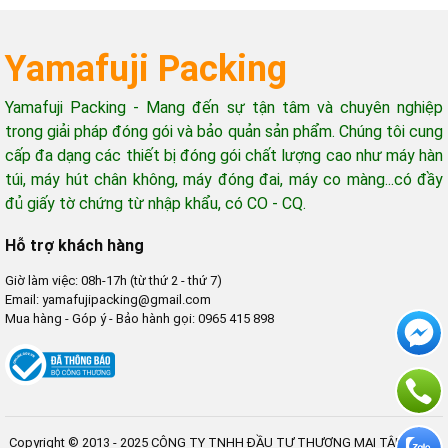
Yamafuji Packing
Yamafuji Packing - Mang đến sự tận tâm và chuyên nghiệp
trong giải pháp đóng gói và bảo quản sản phẩm. Chúng tôi cung
cấp đa dạng các thiết bị đóng gói chất lượng cao như máy hàn
túi, máy hút chân không, máy đóng đai, máy co màng...có đầy
đủ giấy tờ chứng từ nhập khẩu, có CO - CQ.
Hỗ trợ khách hàng
Giờ làm việc: 08h-17h (từ thứ 2 - thứ 7)
Email: yamafujipacking@gmail.com
Mua hàng - Góp ý - Bảo hành gọi: 0965 415 898
Copyright © 2013 - 2025 CÔNG TY TNHH ĐẦU TƯ THƯƠNG MẠI TÂN MINH