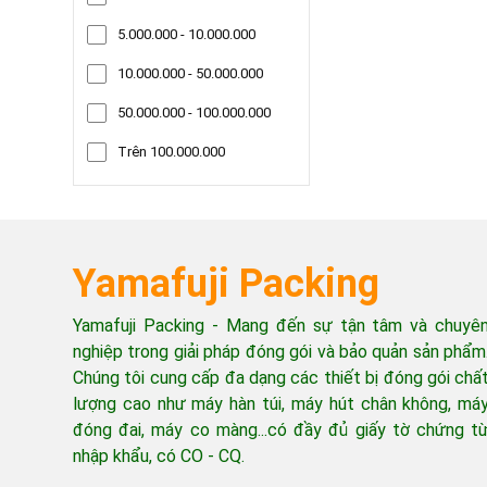
5.000.000 - 10.000.000
10.000.000 - 50.000.000
50.000.000 - 100.000.000
Trên 100.000.000
Yamafuji Packing
Yamafuji Packing - Mang đến sự tận tâm và chuyê
nghiệp trong giải pháp đóng gói và bảo quản sản phẩm
Chúng tôi cung cấp đa dạng các thiết bị đóng gói chấ
lượng cao như máy hàn túi, máy hút chân không, má
đóng đai, máy co màng...có đầy đủ giấy tờ chứng t
nhập khẩu, có CO - CQ.