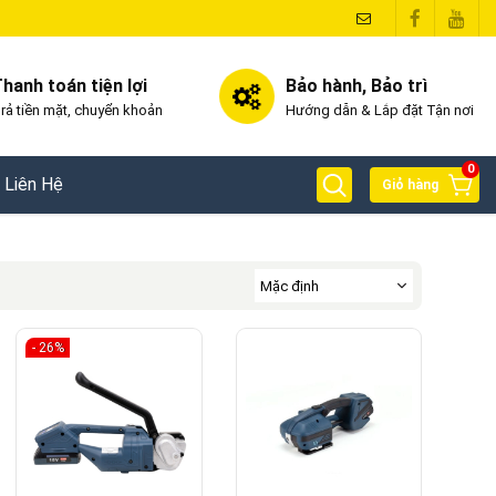
hanh toán tiện lợi
Bảo hành, Bảo trì
rả tiền mặt, chuyển khoản
Hướng dẫn & Lắp đặt Tận nơi
0
Liên Hệ
Giỏ hàng
- 26%