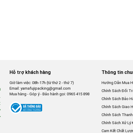
Hỗ trợ khách hàng
Thông tin ch
Giờ làm việc: 08h-17h (từ thứ 2 - thứ 7)
Hướng Dẫn Mua H
n
Email: yamafujipacking@gmail.com
Chính Sách Đổi Tr
Mua hàng - Góp ý - Bảo hành gọi: 0965 415 898
.
Chính Sách Bảo H
t
Chính Sách Giao 
y
Chính Sách Thanh
ừ
Chính Sách Xử Lý 
Cam Kết Chất Lượ