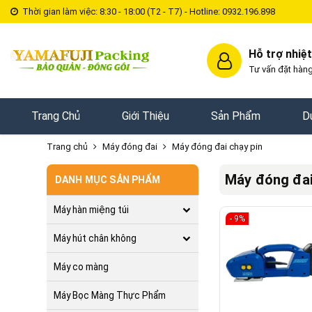
Thời gian làm việc: 8:30 - 18:00 (T2 - T7) - Hotline: 0932.196.898
Hỗ trợ nhiệt
Tư vấn đặt hàng
Trang Chủ
Giới Thiệu
Sản Phẩm
D
Trang chủ
Máy đóng đai
Máy đóng đai chạy pin
Máy đóng đai
DANH MỤC SẢN PHẨM
Máy hàn miệng túi
- 9%
Máy hút chân không
Máy co màng
Máy Bọc Màng Thực Phẩm