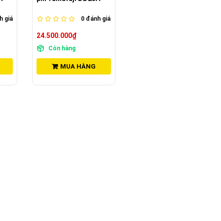
 giá
0
đánh giá
24.500.000₫
Còn hàng
MUA HÀNG