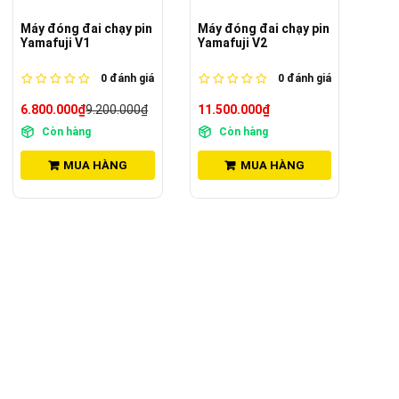
Máy đóng đai chạy pin
Máy đóng đai chạy pin
Yamafuji V1
Yamafuji V2
0
đánh giá
0
đánh giá
6.800.000₫
9.200.000₫
11.500.000₫
Còn hàng
Còn hàng
MUA HÀNG
MUA HÀNG