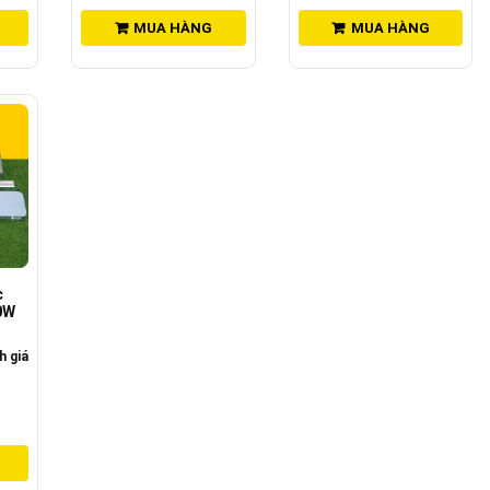
MUA HÀNG
MUA HÀNG
c
0W
 giá