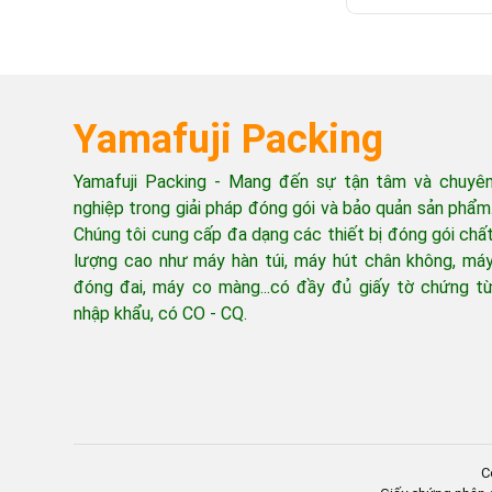
Yamafuji Packing
Yamafuji Packing - Mang đến sự tận tâm và chuyê
nghiệp trong giải pháp đóng gói và bảo quản sản phẩm
Chúng tôi cung cấp đa dạng các thiết bị đóng gói chấ
lượng cao như máy hàn túi, máy hút chân không, má
đóng đai, máy co màng...có đầy đủ giấy tờ chứng t
nhập khẩu, có CO - CQ.
C