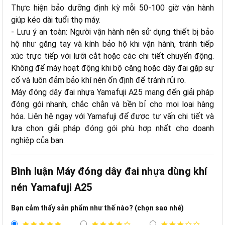
Thực hiện bảo dưỡng định kỳ mỗi 50-100 giờ vận hành
giúp kéo dài tuổi thọ máy.
- Lưu ý an toàn: Người vận hành nên sử dụng thiết bị bảo
hộ như găng tay và kính bảo hộ khi vận hành, tránh tiếp
xúc trực tiếp với lưỡi cắt hoặc các chi tiết chuyển động.
Không để máy hoạt động khi bộ căng hoặc dây đai gặp sự
cố và luôn đảm bảo khí nén ổn định để tránh rủi ro.
Máy đóng dây đai nhựa Yamafuji A25 mang đến giải pháp
đóng gói nhanh, chắc chắn và bền bỉ cho mọi loại hàng
hóa. Liên hệ ngay với Yamafuji để được tư vấn chi tiết và
lựa chọn giải pháp đóng gói phù hợp nhất cho doanh
nghiệp của bạn.
Bình luận Máy đóng dây đai nhựa dùng khí
nén Yamafu​ji A25
Bạn cảm thấy sản phẩm như thế nào? (chọn sao nhé)