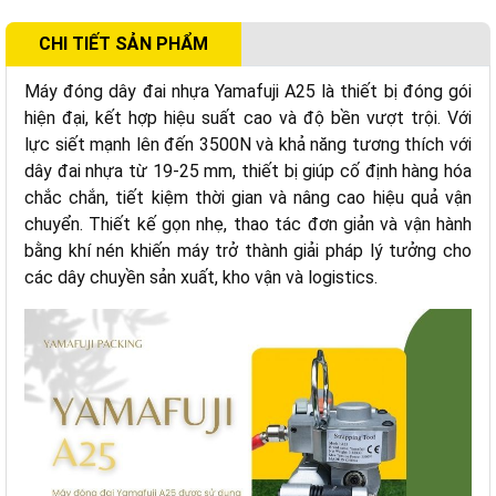
CHI TIẾT SẢN PHẨM
Máy đóng dây đai nhựa Yamafuji A25 là thiết bị đóng gói
hiện đại, kết hợp hiệu suất cao và độ bền vượt trội. Với
lực siết mạnh lên đến 3500N và khả năng tương thích với
dây đai nhựa từ 19-25 mm, thiết bị giúp cố định hàng hóa
chắc chắn, tiết kiệm thời gian và nâng cao hiệu quả vận
chuyển. Thiết kế gọn nhẹ, thao tác đơn giản và vận hành
bằng khí nén khiến máy trở thành giải pháp lý tưởng cho
các dây chuyền sản xuất, kho vận và logistics.