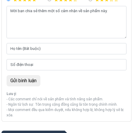
Lưu ý:
- Các comment chỉ nói về sản phẩm và tính năng sản phẩm.
- Ngôn từ lịch sự. Tôn trọng cộng đồng cũng là tôn trọng chính mình.
- Mọi comment đều qua kiểm duyệt, nếu không hợp lệ, không hợp lý sẽ bị
xóa.