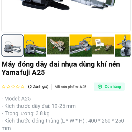
Máy đóng dây đai nhựa dùng khí nén
Yamafu​ji A25
Mã sản phẩm:
A25
(0 đánh giá)
Còn hàng
- Model: A25
- Kích thước dây đai: 19-25 mm
- Trọng lượng: 3.8 kg
- Kích thước đóng thùng (L * W * H) : 400 * 250 * 250
mm