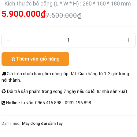
- Kích thước bộ căng (L * W * H) : 280 * 160 * 180 mm
5.900.000₫
7.500.000₫
Thêm vào giỏ hàng
Giá trên chưa bao gồm công lắp đặt. Giao hàng từ 1-2 giờ trong
nội thành.
Đổi trả sản phẩm trong vòng 7 ngày nếu có lỗi từ nhà sản xuất
Hotline tư vấn: 0965 415 898 - 0932 196 898
Danh mục:
Máy đóng đai cầm tay