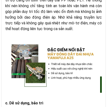
trì độ căng ổn định trên dây đai PP hoặc PET. Hệ thống
khí nén không chỉ tăng tính an toàn khi vận hành mà còn
góp phần duy trì tốc độ làm việc ổn định mà không bị ảnh
hưởng bởi dao động điện áp. Nhờ khả năng truyền lực
trực tiếp và không gây quá nhiệt như mô-tơ điện, máy có
thể hoạt động liên tục trong ca sản xuất.
c. Dễ sử dụng, bảo trì