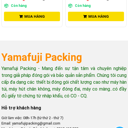
Còn hàng
Còn hàng
MUA HÀNG
MUA HÀNG
Yamafuji Packing
Yamafuji Packing - Mang đến sự tận tâm và chuyên nghiệp
trong giải pháp đóng gói và bảo quản sản phẩm. Chúng tôi cung
cấp đa dạng các thiết bị đóng gói chất lượng cao như máy hàn
túi, máy hút chân không, máy đóng đai, máy co màng...có đầy
đủ giấy tờ chứng từ nhập khẩu, có CO - CQ.
Hỗ trợ khách hàng
Giờ làm việc: 08h-17h (từ thứ 2 - thứ 7)
Email: yamafujipacking@gmail.com