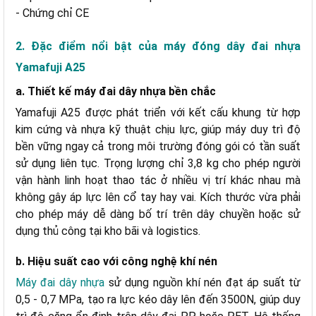
- Chứng chỉ CE
2. Đặc điểm nổi bật của máy đóng dây đai nhựa
Yamafuji A25
a. Thiết kế máy đai dây nhựa bền chắc
Yamafuji A25 được phát triển với kết cấu khung từ hợp
kim cứng và nhựa kỹ thuật chịu lực, giúp máy duy trì độ
bền vững ngay cả trong môi trường đóng gói có tần suất
sử dụng liên tục. Trọng lượng chỉ 3,8 kg cho phép người
vận hành linh hoạt thao tác ở nhiều vị trí khác nhau mà
không gây áp lực lên cổ tay hay vai. Kích thước vừa phải
cho phép máy dễ dàng bố trí trên dây chuyền hoặc sử
dụng thủ công tại kho bãi và logistics.
b. Hiệu suất cao với công nghệ khí nén
Máy đai dây nhựa
sử dụng nguồn khí nén đạt áp suất từ
0,5 - 0,7 MPa, tạo ra lực kéo dây lên đến 3500N, giúp duy