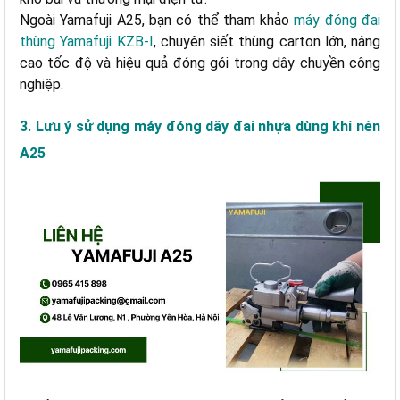
Ngoài Yamafuji A25, bạn có thể tham khảo
máy đóng đai
thùng Yamafuji KZB-I
, chuyên siết thùng carton lớn, nâng
cao tốc độ và hiệu quả đóng gói trong dây chuyền công
nghiệp.
3. Lưu ý sử dụng máy đóng dây đai nhựa dùng khí nén
A25