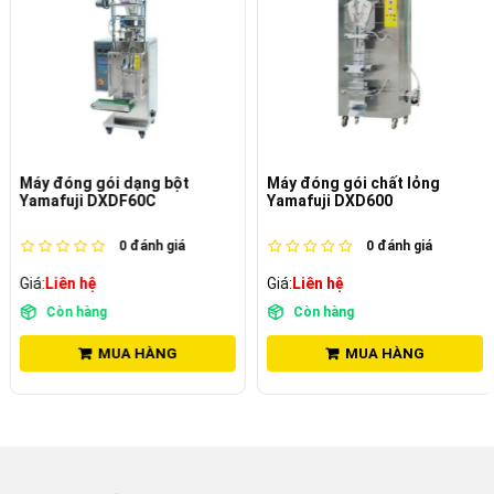
Máy đóng gói dạng bột
Máy đóng gói chất lỏng
Yamafuji DXDF60C
Yamafuji DXD600
0
đánh giá
0
đánh giá
Giá:
Liên hệ
Giá:
Liên hệ
Còn hàng
Còn hàng
MUA HÀNG
MUA HÀNG