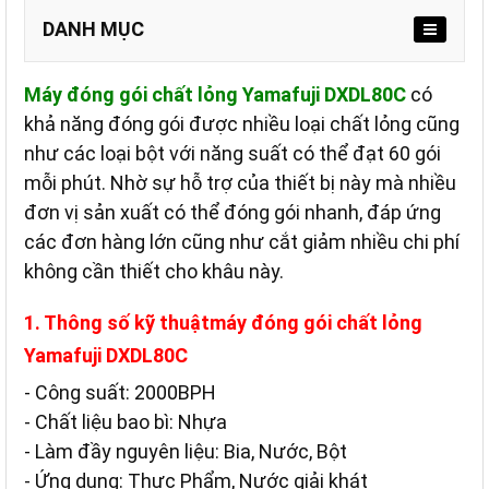
DANH MỤC
Máy đóng gói chất lỏng Yamafuji DXDL80C
có
khả năng đóng gói được nhiều loại chất lỏng cũng
như các loại bột với năng suất có thể đạt 60 gói
mỗi phút. Nhờ sự hỗ trợ của thiết bị này mà nhiều
đơn vị sản xuất có thể đóng gói nhanh, đáp ứng
các đơn hàng lớn cũng như cắt giảm nhiều chi phí
không cần thiết cho khâu này.
1. Thông số kỹ thuật
m
áy đóng gói chất lỏng
Yamafuji DXDL80C
- Công suất: 2000BPH
- Chất liệu bao bì: Nhựa
- Làm đầy nguyên liệu: Bia, Nước, Bột
- Ứng dụng: Thực Phẩm, Nước giải khát