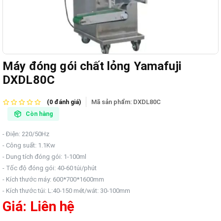
Máy đóng gói chất lỏng Yamafuji
DXDL80C
Mã sản phẩm:
DXDL80C
(0 đánh giá)
Còn hàng
- Điện: 220/50Hz
- Công suất: 1.1Kw
- Dung tích đóng gói: 1-100ml
- Tốc độ đóng gói: 40-60 túi/phút
- Kích thước máy: 600*700*1600mm
- Kích thước túi: L:40-150 mét/wát: 30-100mm
Giá: Liên hệ