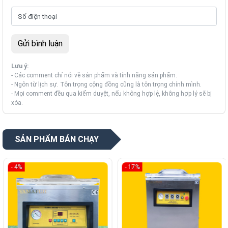
Lưu ý:
- Các comment chỉ nói về sản phẩm và tính năng sản phẩm.
- Ngôn từ lịch sự. Tôn trọng cộng đồng cũng là tôn trọng chính mình.
- Mọi comment đều qua kiểm duyệt, nếu không hợp lệ, không hợp lý sẽ bị
xóa.
SẢN PHẨM BÁN CHẠY
- 4%
- 17%