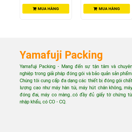
Còn hàng
MUA HÀNG
MUA HÀNG
Yamafuji Packing
Yamafuji Packing - Mang đến sự tận tâm và chuyê
nghiệp trong giải pháp đóng gói và bảo quản sản phẩm
Chúng tôi cung cấp đa dạng các thiết bị đóng gói chấ
lượng cao như máy hàn túi, máy hút chân không, má
đóng đai, máy co màng...có đầy đủ giấy tờ chứng t
nhập khẩu, có CO - CQ.