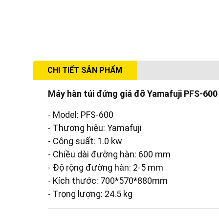
CHI TIẾT SẢN PHẨM
Máy hàn túi đứng giá đỡ Yamafuji PFS-600
- Model: PFS-600
- Thương hiệu: Yamafuji
- Công suất: 1.0 kw
- Chiều dài đường hàn: 600 mm
- Độ rộng đường hàn: 2-5 mm
- Kích thước: 700*570*880mm
- Trọng lượng: 24.5 kg