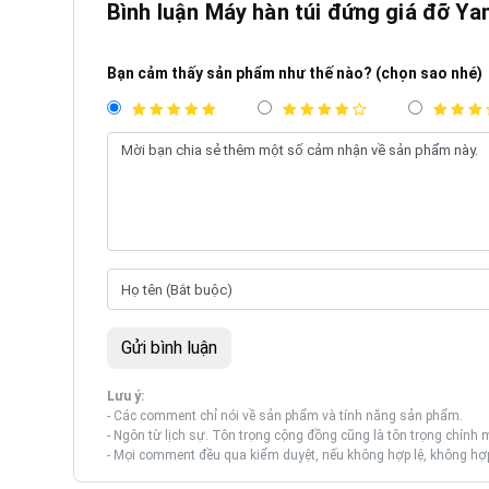
Bình luận Máy hàn túi đứng giá đỡ Ya
Bạn cảm thấy sản phẩm như thế nào? (chọn sao nhé)
Lưu ý:
- Các comment chỉ nói về sản phẩm và tính năng sản phẩm.
- Ngôn từ lịch sự. Tôn trọng cộng đồng cũng là tôn trọng chính 
- Mọi comment đều qua kiểm duyệt, nếu không hợp lệ, không hợp 