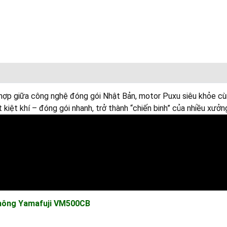
hợp giữa công nghệ đóng gói Nhật Bản, motor Puxu siêu khỏe cù
kiệt khí – đóng gói nhanh, trở thành “chiến binh” của nhiều xưởn
không Yamafuji VM500CB