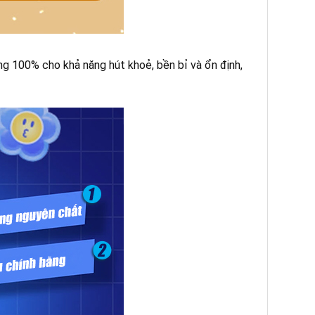
g 100% cho khả năng hút khoẻ, bền bỉ và ổn định,