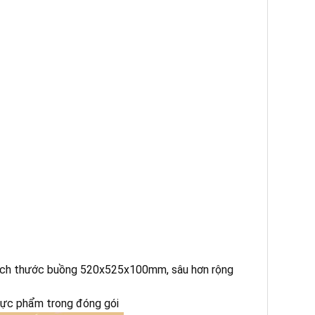
kích thước buồng 520x525x100mm, sâu hơn rộng
thực phẩm trong đóng gói