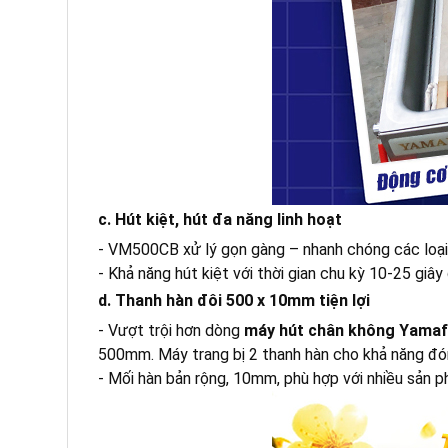
c. Hút kiệt, hút đa năng linh hoạt
- VM500CB xử lý gọn gàng – nhanh chóng các loại
- Khả năng hút kiệt với thời gian chu kỳ 10-25 giâ
d. Thanh hàn đôi 500 x 10mm tiện lợi
- Vượt trội hơn dòng
máy hút chân không Yamaf
500mm. Máy trang bị 2 thanh hàn cho khả năng đóng
- Mối hàn bản rộng, 10mm, phù hợp với nhiều sản 