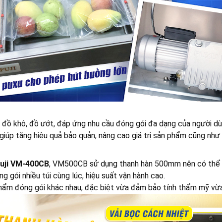
 đồ khô, đồ ướt, đáp ứng nhu cầu đóng gói đa dạng của người dù
y giúp tăng hiệu quả bảo quản, nâng cao giá trị sản phẩm cũng nh
uji VM-400CB
, VM500CB sử dụng thanh hàn 500mm nên có thể hú
 gói nhiều túi cùng lúc, hiệu suất vận hành cao.
phẩm đóng gói khác nhau, đặc biệt vừa đảm bảo tính thẩm mỹ vừ