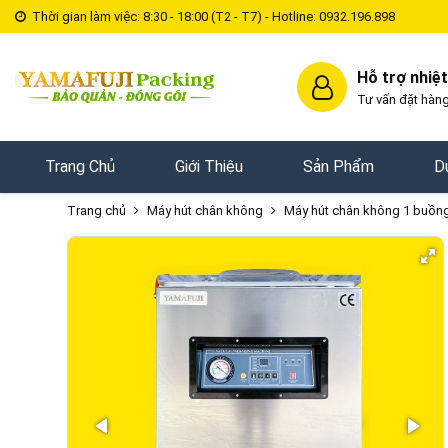
Thời gian làm việc: 8:30 - 18:00 (T2 - T7) - Hotline: 0932.196.898
Hỗ trợ nhiệt
Tư vấn đặt hàng
Trang Chủ
Giới Thiệu
Sản Phẩm
D
Trang chủ
Máy hút chân không
Máy hút chân không 1 buồn