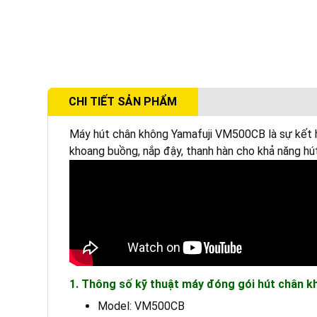
CHI TIẾT SẢN PHẨM
Máy hút chân không Yamafuji VM500CB là sự kết 
khoang buồng, nắp đậy, thanh hàn cho khả năng hút 
1. Thông số kỹ thuật máy đóng gói hút chân 
Model: VM500CB