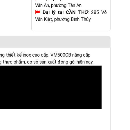
Văn An, phường Tân An
Đại lý tại CẦN THƠ
: 285 Võ
Văn Kiệt, phường Bình Thủy
ng thiết kế inox cao cấp. VM500CB nâng cấp
g thực phẩm, cơ sở sản xuất đóng gói hiện nay.