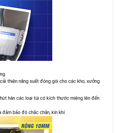
ng.
ư cải thiện năng suất đóng gói cho các kho, xưởng
t hàn các loại túi có kích thước miệng lên đến
a đảm bảo độ chắc chắn, kín khí