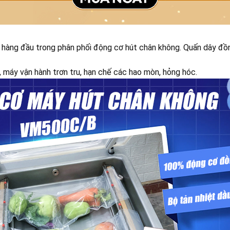
 hàng đầu trong phân phối động cơ hút chân không. Quấn dây đồn
 máy vận hành trơn tru, hạn chế các hao mòn, hỏng hóc.