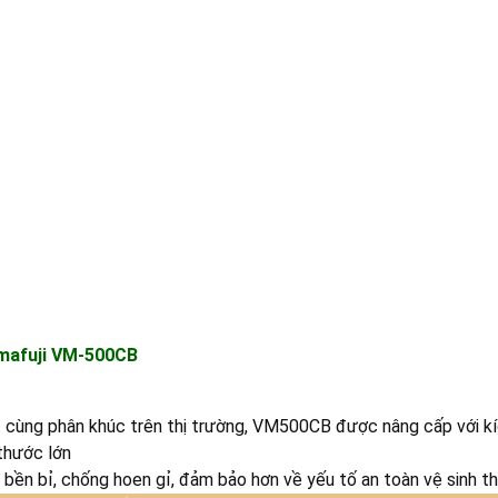
amafuji VM-500CB
g
cùng phân khúc trên thị trường, VM500CB được nâng cấp với 
thước lớn
y bền bỉ, chống hoen gỉ, đảm bảo hơn về yếu tố an toàn vệ sinh 