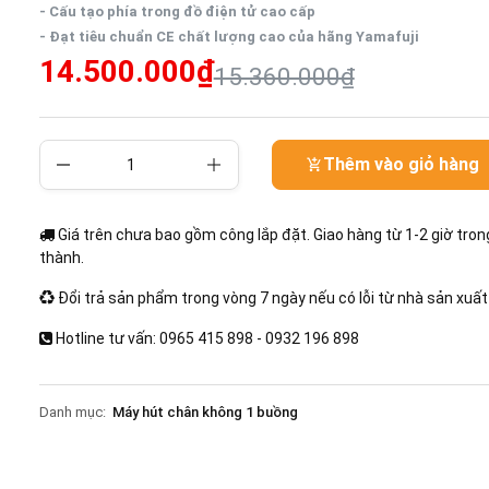
- Cấu tạo phía trong đồ điện tử cao cấp
- Đạt tiêu chuẩn CE chất lượng cao của hãng Yamafuji
14.500.000₫
15.360.000₫
Thêm vào giỏ hàng
Giá trên chưa bao gồm công lắp đặt. Giao hàng từ 1-2 giờ tron
thành.
Đổi trả sản phẩm trong vòng 7 ngày nếu có lỗi từ nhà sản xuất
Hotline tư vấn: 0965 415 898 - 0932 196 898
Danh mục:
Máy hút chân không 1 buồng