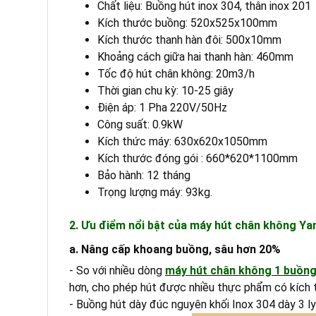
Chất liệu: Buồng hút inox 304, thân inox 201
Kích thước buồng: 520x525x100mm
Kích thước thanh hàn đôi: 500x10mm
Khoảng cách giữa hai thanh hàn: 460mm
Tốc độ hút chân không: 20m3/h
Thời gian chu kỳ: 10-25 giây
Điện áp: 1 Pha 220V/50Hz
Công suất: 0.9kW
Kích thức máy: 630x620x1050mm
Kích thước đóng gói : 660*620*1100mm
Bảo hành: 12 tháng
Trọng lượng máy: 93kg.
2. Ưu điểm nổi bật của máy hút chân không Y
a. Nâng cấp khoang buồng, sâu hơn 20%
- So với nhiều dòng
máy hút chân không 1 buồn
hơn, cho phép hút được nhiều thực phẩm có kích 
- Buồng hút dày đúc nguyên khối Inox 304 dày 3 l