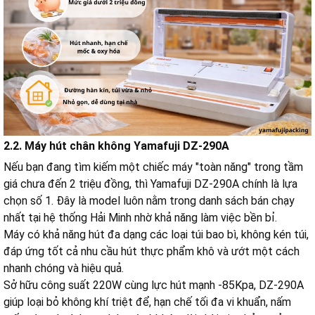
2.2. Máy hút chân không Yamafuji DZ-290A
Nếu bạn đang tìm kiếm một chiếc máy "toàn năng" trong tầm
giá chưa đến 2 triệu đồng, thì Yamafuji DZ-290A chính là lựa
chọn số 1. Đây là model luôn nằm trong danh sách bán chạy
nhất tại hệ thống Hải Minh nhờ khả năng làm việc bền bỉ.
Máy có khả năng hút đa dạng các loại túi bao bì, không kén túi,
đáp ứng tốt cả nhu cầu hút thực phẩm khô và ướt một cách
nhanh chóng và hiệu quả.
Sở hữu công suất 220W cùng lực hút mạnh -85Kpa, DZ-290A
giúp loại bỏ không khí triệt để, hạn chế tối đa vi khuẩn, nấm