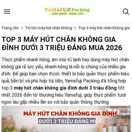
Trang chủ
Tin tức máy hút chân không
Top 3 máy hút chân không gia đ
TOP 3 MÁY HÚT CHÂN KHÔNG GIA
ĐÌNH DƯỚI 3 TRIỆU ĐÁNG MUA 2026
Thực phẩm nhanh hỏng, ám mùi tủ lạnh hay dùng máy hút chân
không giá rẻ lực yếu, nhanh hỏng là nỗi lo chung của nhiều gia
đình. Để giúp bạn chọn được thiết bị bảo quản thực phẩm hiệu
quả, bền bỉ và phù hợp túi tiền, Yamafuji Packing đã tổng hợp
top 3
máy hút chân không gia đình dưới 3 triệu đồng
tốt
nhất 2026 đến từ thương hiệu Yamafuji, giúp thực phẩm tươi
ngon lâu gấp nhiều lần so với bảo quản thông thường.