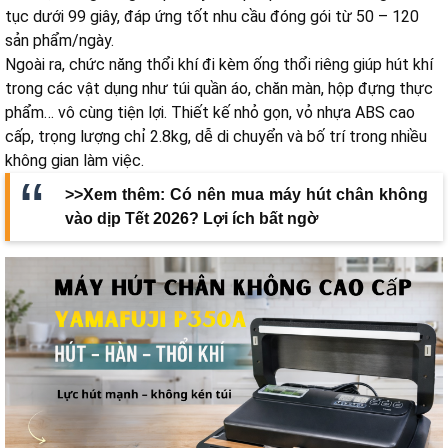
tục dưới 99 giây, đáp ứng tốt nhu cầu đóng gói từ 50 – 120
sản phẩm/ngày.
Ngoài ra, chức năng thổi khí đi kèm ống thổi riêng giúp hút khí
trong các vật dụng như túi quần áo, chăn màn, hộp đựng thực
phẩm… vô cùng tiện lợi. Thiết kế nhỏ gọn, vỏ nhựa ABS cao
cấp, trọng lượng chỉ 2.8kg, dễ di chuyển và bố trí trong nhiều
không gian làm việc.
>>Xem thêm:
Có nên mua máy hút chân không
vào dịp Tết 2026? Lợi ích bất ngờ