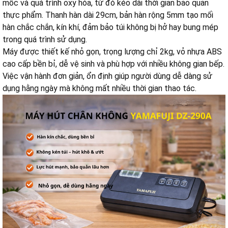
mốc và quá trình oxy hóa, từ đó kéo dài thời gian bảo quản
thực phẩm. Thanh hàn dài 29cm, bản hàn rộng 5mm tạo mối
hàn chắc chắn, kín khí, đảm bảo túi không bị hở hay bung mép
trong quá trình sử dụng.
Máy được thiết kế nhỏ gọn, trọng lượng chỉ 2kg, vỏ nhựa ABS
cao cấp bền bỉ, dễ vệ sinh và phù hợp với nhiều không gian bếp.
Việc vận hành đơn giản, ổn định giúp người dùng dễ dàng sử
dụng hằng ngày mà không mất nhiều thời gian thao tác.