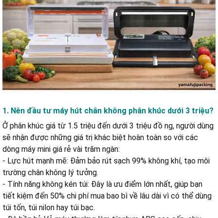
1. Nên đầu tư máy hút chân không phân khúc dưới 3 triệu?
Ở phân khúc giá từ 1.5 triệu đến dưới 3 triệu đồ ng, người dùng
sẽ nhận được những giá trị khác biệt hoàn toàn so với các
dòng máy mini giá rẻ vài trăm ngàn:
- Lực hút mạnh mẽ: Đảm bảo rút sạch 99% không khí, tạo môi
trường chân không lý tưởng.
- Tính năng không kén túi: Đây là ưu điểm lớn nhất, giúp bạn
tiết kiệm đến 50% chi phí mua bao bì về lâu dài vì có thể dùng
túi tốn, túi nilon hay túi bạc.