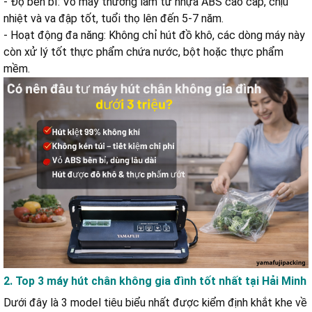
- Độ bền bỉ: Vỏ máy thường làm từ nhựa ABS cao cấp, chịu
nhiệt và va đập tốt, tuổi thọ lên đến 5-7 năm.
- Hoạt động đa năng: Không chỉ hút đồ khô, các dòng máy này
còn xử lý tốt thực phẩm chứa nước, bột hoặc thực phẩm
mềm.
2. Top 3 máy hút chân không gia đình tốt nhất tại Hải Minh
Dưới đây là 3 model tiêu biểu nhất được kiểm định khắt khe về