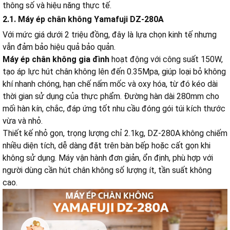
thông số và hiệu năng thực tế.
2.1. Máy ép chân không Yamafuji DZ-280A
Với mức giá dưới 2 triệu đồng, đây là lựa chọn kinh tế nhưng
vẫn đảm bảo hiệu quả bảo quản.
Máy ép chân không gia đình
hoạt động với công suất 150W,
tạo áp lực hút chân không lên đến 0.35Mpa, giúp loại bỏ không
khí nhanh chóng, hạn chế nấm mốc và oxy hóa, từ đó kéo dài
thời gian sử dụng của thực phẩm. Đường hàn dài 280mm cho
mối hàn kín, chắc, đáp ứng tốt nhu cầu đóng gói túi kích thước
vừa và nhỏ.
Thiết kế nhỏ gọn, trọng lượng chỉ 2.1kg, DZ-280A không chiếm
nhiều diện tích, dễ dàng đặt trên bàn bếp hoặc cất gọn khi
không sử dụng. Máy vận hành đơn giản, ổn định, phù hợp với
người dùng cần hút chân không số lượng ít, tần suất không
cao.