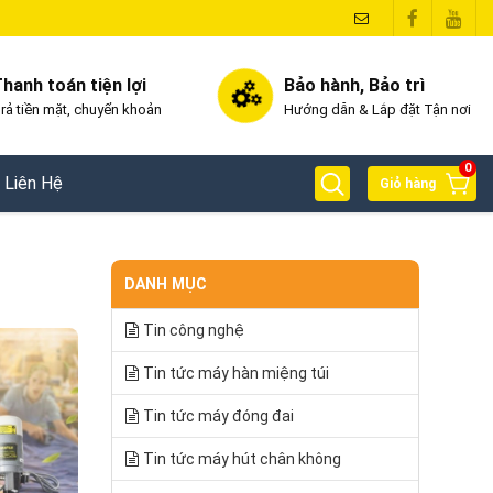
hanh toán tiện lợi
Bảo hành, Bảo trì
rả tiền mặt, chuyển khoản
Hướng dẫn & Lắp đặt Tận nơi
0
Liên Hệ
Giỏ hàng
DANH MỤC
Tin công nghệ
Tin tức máy hàn miệng túi
Tin tức máy đóng đai
Tin tức máy hút chân không