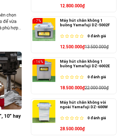
12.800.000₫
nên chọn
Máy hút chân không 1
- 7%
o để vừa
buồng Yamafuji DZ-5002F
à phù hợp
sẽ chia sẻ
0
đánh giá
 bán chạy,
12.500.000₫
13.500.000₫
hợp
Máy hút chân không 1
- 16%
buồng Yamafuji DZ-6002E
0
đánh giá
18.500.000₫
22.000.000₫
Máy hút chân không vòi
ngoài Yamafuji DZ-600W
, 10” hay
0
đánh giá
28.500.000₫