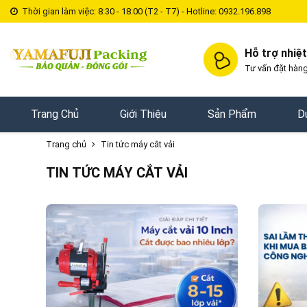
Thời gian làm việc: 8:30 - 18:00 (T2 - T7) - Hotline: 0932.196.898
Hỗ trợ nhiệt
Tư vấn đặt hàng
Trang Chủ
Giới Thiệu
Sản Phẩm
D
Trang chủ
Tin tức máy cắt vải
TIN TỨC MÁY CẮT VẢI