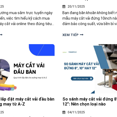
025
20/11/2025
hướng mua sắm trực tuyến ngày
Bạn đang băn khoăn không biết 
iến, việc tìm hiểu kỹ cách mua
mẫu máy cắt vải đứng 10inch nà
y cắt vải online theo đúng tiêu
đảm bảo công suất, vừa bền bỉ v
thành nhu cầu của nhiều xưởng
với nhu cầu sản xuất? Yamafuji 
nh nghiệp.
Top 3+ máy cắt vải đứng 10 inch
XEM TIẾP
giúp bạn có thêm lựa chọn phù 
 lắp đặt máy cắt vải đầu bàn
So sánh máy cắt vải đứng 8”
g may từ A-Z
12”: Nên chọn loại nào
025
04/11/2025