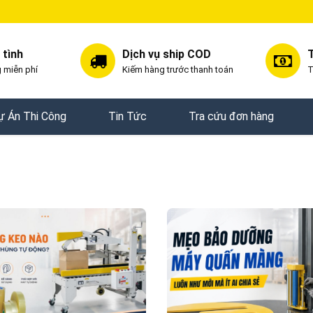
 tình
Dịch vụ ship COD
T
 miễn phí
Kiếm hàng trước thanh toán
T
ự Án Thi Công
Tin Tức
Tra cứu đơn hàng