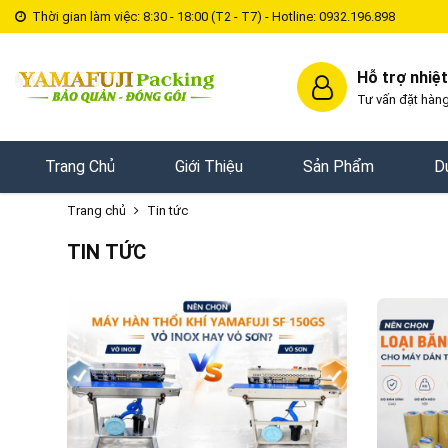
Thời gian làm việc: 8:30 - 18:00 (T2 - T7) - Hotline: 0932.196.898
Hỗ trợ nhiệt
Tư vấn đặt hàng
Trang Chủ
Giới Thiệu
Sản Phẩm
D
Trang chủ
Tin tức
TIN TỨC