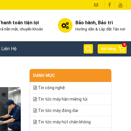
hanh toán tiện lợi
Bảo hành, Bảo trì
rả tiền mặt, chuyển khoản
Hướng dẫn & Lắp đặt Tận nơi
0
Liên Hệ
Giỏ hàng
DANH MỤC
Tin công nghệ
Tin tức máy hàn miệng túi
Tin tức máy đóng đai
Tin tức máy hút chân không