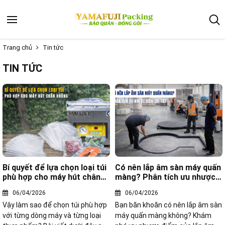
Trang chủ
Tin tức
TIN TỨC
Bí quyết để lựa chọn loại túi
Có nên lắp âm sàn máy quấn
phù hợp cho máy hút chân
màng? Phân tích ưu nhược
không
điểm
06/04/2026
06/04/2026
Vậy làm sao để chọn túi phù hợp
Bạn băn khoăn có nên lắp âm sàn
với từng dòng máy và từng loại
máy quấn màng không? Khám