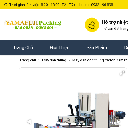
Thời gian làm việc: 8:30 - 18:00 (T2 - T7) - Hotline: 0932.196.898
Hỗ trợ nhiệt
Tư vấn đặt hàng
Trang Chủ
Giới Thiệu
Sản Phẩm
D
Trang chủ
Máy dán thùng
Máy dán góc thùng carton Yamafu