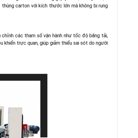
thùng carton với kích thước lớn mà không bị rung
u chỉnh các tham số vận hành như tốc độ băng tải,
u khiển trực quan, giúp giảm thiểu sai sót do người