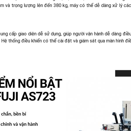
m và trọng lượng lên đến 380 kg, máy có thể dễ dàng xử lý các 
 cung cấp giao diện dễ sử dụng, giúp người vận hành dễ dàng điề
 Hệ thống điều khiển có thể cài đặt và giám sát qua màn hình điề