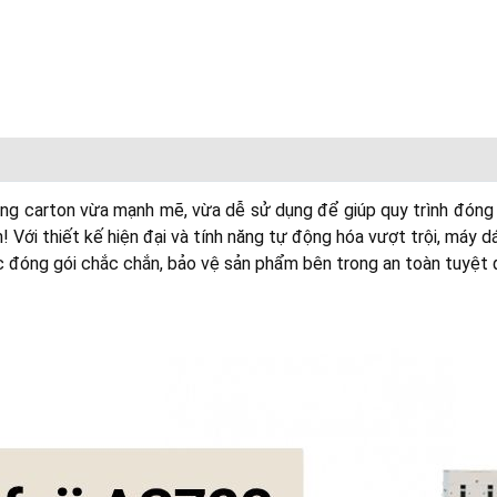
g carton vừa mạnh mẽ, vừa dễ sử dụng để giúp quy trình đóng g
Với thiết kế hiện đại và tính năng tự động hóa vượt trội, máy d
đóng gói chắc chắn, bảo vệ sản phẩm bên trong an toàn tuyệt đ