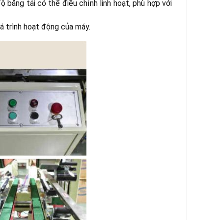
 băng tải có thể điều chỉnh linh hoạt, phù hợp với
uá trình hoạt động của máy.