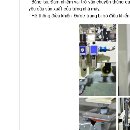
- Băng tải: Đảm nhiệm vai trò vận chuyển thùng ca
yêu cầu sản xuất của từng nhà máy.
- Hệ thống điều khiển: Được trang bị bộ điều khiể