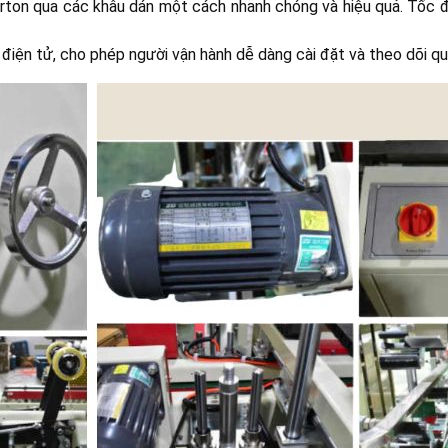
rton qua các khâu dán một cách nhanh chóng và hiệu quả. Tốc độ
n điện tử, cho phép người vận hành dễ dàng cài đặt và theo dõi q