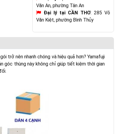
Văn An, phường Tân An
Đại lý tại CẦN THƠ
: 285 Võ
Văn Kiệt, phường Bình Thủy
ói trở nên nhanh chóng và hiệu quả hơn? Yamafuji
án góc thùng này không chỉ giúp tiết kiệm thời gian
ối.