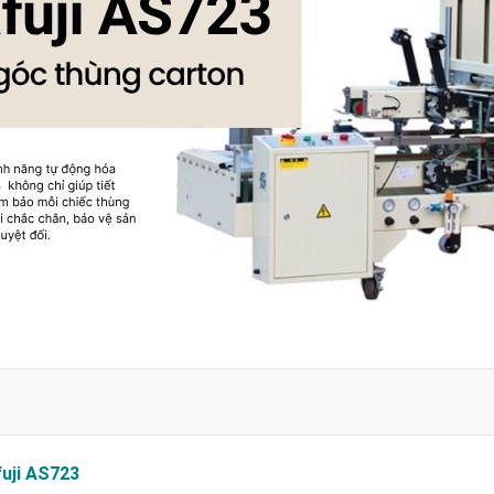
fuji AS723