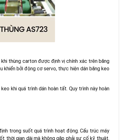
 khi thùng carton được định vị chính xác trên băng
u khiển bởi động cơ servo, thực hiện dán băng keo
eo khi quá trình dán hoàn tất. Quy trình này hoàn
định trong suốt quá trình hoạt động. Cấu trúc máy
t thời gian dài mà không gặp phải sự cố kỹ thuật.