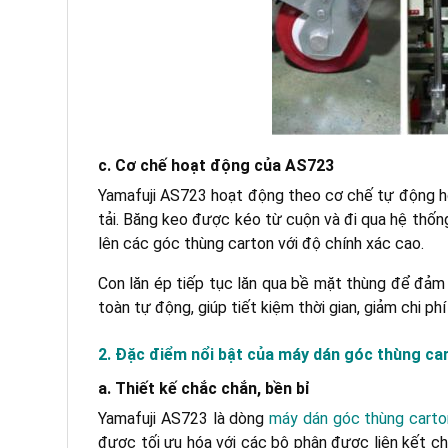
c. Cơ chế hoạt động của AS723
Yamafuji AS723 hoạt động theo cơ chế tự động hóa 
tải. Băng keo được kéo từ cuộn và đi qua hệ thốn
lên các góc thùng carton với độ chính xác cao.
Con lăn ép tiếp tục lăn qua bề mặt thùng để đảm 
toàn tự động, giúp tiết kiệm thời gian, giảm chi p
2. Đặc điểm nổi bật của máy dán góc thùng ca
a. Thiết kế chắc chắn, bền bỉ
Yamafuji AS723 là dòng
máy dán góc thùng carto
được tối ưu hóa với các bộ phận được liên kết ch