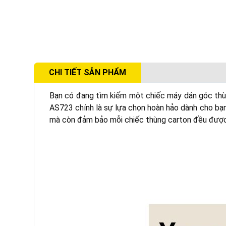
CHI TIẾT SẢN PHẨM
Bạn có đang tìm kiếm một chiếc máy dán góc thùn
AS723 chính là sự lựa chọn hoàn hảo dành cho bạn! 
mà còn đảm bảo mỗi chiếc thùng carton đều được 