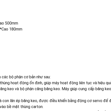
*Cao 500mm
200*Cao 180mm
 các bộ phận cơ bản như sau:
hùng hoạt động ổn định, giúp máy hoạt động liên tục và hiệu quả
băng keo và bộ phận căng băng keo. Máy giúp cung cấp băng keo 
à con lăn ép băng keo, được điều khiển bằng động cơ servo để 
vào bề mặt thùng carton.