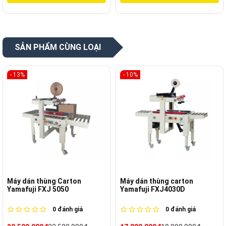
SẢN PHẨM CÙNG LOẠI
- 13%
- 10%
Máy dán thùng Carton
Máy dán thùng carton
Yamafuji FXJ 5050
Yamafuji FXJ4030D
0
đánh giá
0
đánh giá