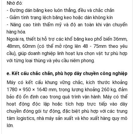
Nhờ đó:
- Đường dán băng keo luôn thẳng, đều và chắc chắn
- Giảm tình trạng lệch băng keo hoặc dán không kín
- Nâng cao tính thẩm mỹ và độ an toàn khi vận chuyển
hàng hóa.
Ngoài ra, thiết bị hỗ trợ các khổ băng keo phổ biến 36mm,
48mm, 60mm (có thể mở rộng lên 48 - 75mm theo yêu
cầu), giúp doanh nghiệp linh hoạt lựa chọn vật tư phù hợp
với từng loại thùng và yêu cầu niêm phong.
e. Kết cấu chắc chắn, phù hợp dây chuyền công nghiệp
Máy có kết cấu khung vững chắc, kích thước khoảng
1780 × 950 × 1640 mm, trọng lượng khoảng 260 kg, đảm
bảo độ ổn định cao trong quá trình vận hành. Máy có thể
hoạt động độc lập hoặc tích hợp trực tiếp vào dây
chuyền đóng gói tự động, đặc biệt phù hợp với các trung
tâm logistics, nhà máy sản xuất và kho xuất hàng quy mô
lớn.