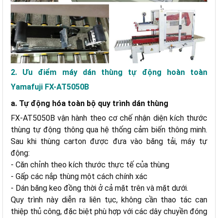
2. Ưu điểm máy dán thùng tự động hoàn toàn
Yamafuji FX-AT5050B
a. Tự động hóa toàn bộ quy trình dán thùng
FX-AT5050B vận hành theo cơ chế nhận diện kích thước
thùng tự động thông qua hệ thống cảm biến thông minh.
Sau khi thùng carton được đưa vào băng tải, máy tự
động:
- Căn chỉnh theo kích thước thực tế của thùng
- Gấp các nắp thùng một cách chính xác
- Dán băng keo đồng thời ở cả mặt trên và mặt dưới.
Quy trình này diễn ra liên tục, không cần thao tác can
thiệp thủ công, đặc biệt phù hợp với các dây chuyền đóng