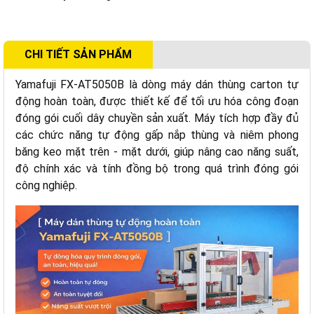
CHI TIẾT SẢN PHẨM
Yamafuji FX-AT5050B là dòng máy dán thùng carton tự
động hoàn toàn, được thiết kế để tối ưu hóa công đoạn
đóng gói cuối dây chuyền sản xuất. Máy tích hợp đầy đủ
các chức năng tự động gấp nắp thùng và niêm phong
băng keo mặt trên - mặt dưới, giúp nâng cao năng suất,
độ chính xác và tính đồng bộ trong quá trình đóng gói
công nghiệp.