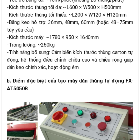
nghiệp
-
Kích thước thùng tối đa: ~L600 × W500 × H500mm
-
Kích thước thùng tối thiểu: ~L200 × W120 × H120mm
-
Băng keo hỗ trợ: 36mm, 48mm, 60mm (hoặc 48–75mm
tùy yêu cầu)
-
Kích thước máy: ~1780 × 950 × 1640mm
-
Trọng lượng: ~260kg
-
Tính năng bổ sung: Cảm biến kích thước thùng carton tự
động, hệ thống điều chỉnh chiều cao và chiều rộng giúp
dán keo chính xác, hoạt động êm.
b. Điểm đặc biệt cấu tạo máy dán thùng tự động FX-
AT5050B