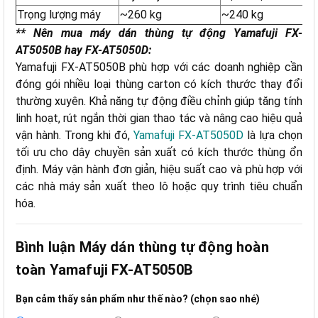
Trọng lượng máy
~260 kg
~240 kg
** Nên mua máy dán thùng tự động Yamafuji FX-
AT5050B hay FX-AT5050D:
Yamafuji FX-AT5050B phù hợp với các doanh nghiệp cần
đóng gói nhiều loại thùng carton có kích thước thay đổi
thường xuyên. Khả năng tự động điều chỉnh giúp tăng tính
linh hoạt, rút ngắn thời gian thao tác và nâng cao hiệu quả
vận hành. Trong khi đó,
Yamafuji FX-AT5050D
là lựa chọn
tối ưu cho dây chuyền sản xuất có kích thước thùng ổn
định. Máy vận hành đơn giản, hiệu suất cao và phù hợp với
các nhà máy sản xuất theo lô hoặc quy trình tiêu chuẩn
hóa.
Bình luận Máy dán thùng tự động hoàn
toàn Yamafuji FX-AT5050B
Bạn cảm thấy sản phẩm như thế nào? (chọn sao nhé)