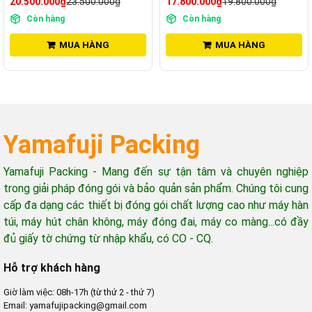
20.500.000₫
23.500.000₫
17.800.000₫
19.800.000₫
Còn hàng
Còn hàng
MUA HÀNG
MUA HÀNG
Yamafuji Packing
Yamafuji Packing - Mang đến sự tận tâm và chuyên nghiệp
trong giải pháp đóng gói và bảo quản sản phẩm. Chúng tôi cung
cấp đa dạng các thiết bị đóng gói chất lượng cao như máy hàn
túi, máy hút chân không, máy đóng đai, máy co màng...có đầy
đủ giấy tờ chứng từ nhập khẩu, có CO - CQ.
Hỗ trợ khách hàng
Giờ làm việc: 08h-17h (từ thứ 2 - thứ 7)
Email: yamafujipacking@gmail.com