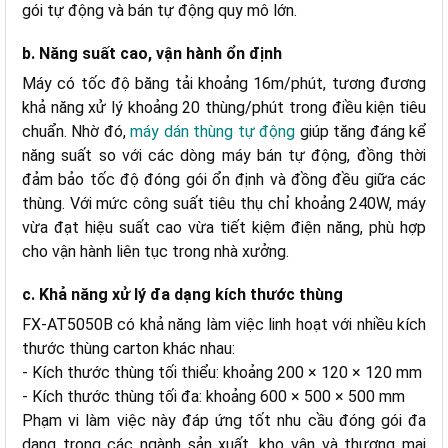
gói tự động và bán tự động quy mô lớn.
b. Năng suất cao, vận hành ổn định
Máy có tốc độ băng tải khoảng 16m/phút, tương đương
khả năng xử lý khoảng 20 thùng/phút trong điều kiện tiêu
chuẩn. Nhờ đó,
máy dán thùng tự động
giúp tăng đáng kể
năng suất so với các dòng máy bán tự động, đồng thời
đảm bảo tốc độ đóng gói ổn định và đồng đều giữa các
thùng. Với mức công suất tiêu thụ chỉ khoảng 240W, máy
vừa đạt hiệu suất cao vừa tiết kiệm điện năng, phù hợp
cho vận hành liên tục trong nhà xưởng.
c. Khả năng xử lý đa dạng kích thước thùng
FX-AT5050B có khả năng làm việc linh hoạt với nhiều kích
thước thùng carton khác nhau:
- Kích thước thùng tối thiểu: khoảng 200 × 120 × 120 mm
- Kích thước thùng tối đa: khoảng 600 × 500 × 500 mm
Phạm vi làm việc này đáp ứng tốt nhu cầu đóng gói đa
dạng trong các ngành sản xuất, kho vận và thương mại