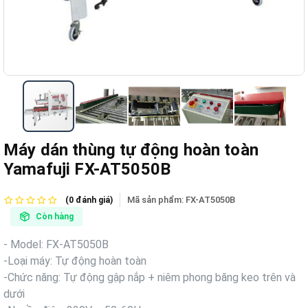
Máy dán thùng tự động hoàn toàn
Yamafuji FX-AT5050B
Mã sản phẩm:
FX-AT5050B
(0 đánh giá)
Còn hàng
- Model: FX-AT5050B
-
Loại máy: Tự động hoàn toàn
-
Chức năng: Tự động gập nắp + niêm phong băng keo trên và
dưới