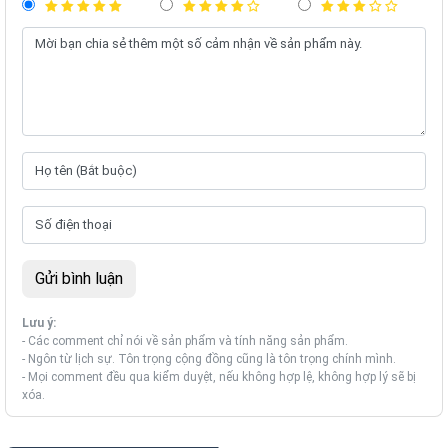
Lưu ý:
- Các comment chỉ nói về sản phẩm và tính năng sản phẩm.
- Ngôn từ lịch sự. Tôn trọng cộng đồng cũng là tôn trọng chính mình.
- Mọi comment đều qua kiểm duyệt, nếu không hợp lệ, không hợp lý sẽ bị
xóa.