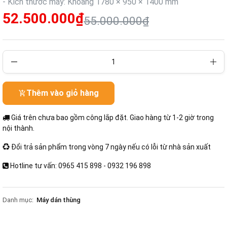
- Kích thước máy: Khoảng 1780 × 950 × 1400 mm
52.500.000₫
55.000.000₫
Thêm vào giỏ hàng
Giá trên chưa bao gồm công lắp đặt. Giao hàng từ 1-2 giờ trong
nội thành.
Đổi trả sản phẩm trong vòng 7 ngày nếu có lỗi từ nhà sản xuất
Hotline tư vấn: 0965 415 898 - 0932 196 898
Danh mục:
Máy dán thùng