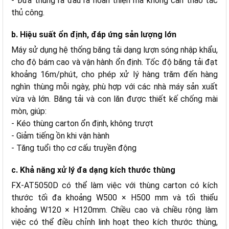
- Đưa thùng ra đầu ra hoàn thiện mà không cần thao tác
thủ công.
b. Hiệu suất ổn định, đáp ứng sản lượng lớn
Máy sử dụng hệ thống băng tải dạng lượn sóng nhập khẩu,
cho độ bám cao và vận hành ổn định. Tốc độ băng tải đạt
khoảng 16m/phút, cho phép xử lý hàng trăm đến hàng
nghìn thùng mỗi ngày, phù hợp với các nhà máy sản xuất
vừa và lớn. Băng tải và con lăn được thiết kế chống mài
mòn, giúp:
- Kéo thùng carton ổn định, không trượt
- Giảm tiếng ồn khi vận hành
- Tăng tuổi thọ cơ cấu truyền động
c. Khả năng xử lý đa dạng kích thước thùng
FX-AT5050D có thể làm việc với thùng carton có kích
thước tối đa khoảng W500 × H500 mm và tối thiểu
khoảng W120 × H120mm. Chiều cao và chiều rộng làm
việc có thể điều chỉnh linh hoạt theo kích thước thùng,