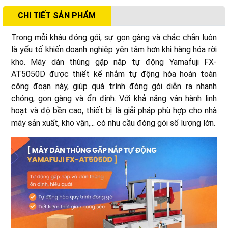
CHI TIẾT SẢN PHẨM
Trong mỗi khâu đóng gói, sự gọn gàng và chắc chắn luôn
là yếu tố khiến doanh nghiệp yên tâm hơn khi hàng hóa rời
kho. Máy dán thùng gập nắp tự động Yamafuji FX-
AT5050D được thiết kế nhằm tự động hóa hoàn toàn
công đoạn này, giúp quá trình đóng gói diễn ra nhanh
chóng, gọn gàng và ổn định. Với khả năng vận hành linh
hoạt và độ bền cao, thiết bị là giải pháp phù hợp cho nhà
máy sản xuất, kho vận,... có nhu cầu đóng gói số lượng lớn.