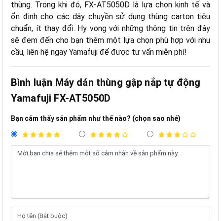
thùng. Trong khi đó, FX-AT5050D là lựa chọn kinh tế và
ổn định cho các dây chuyền sử dụng thùng carton tiêu
chuẩn, ít thay đổi. Hy vọng với những thông tin trên đây
sẽ đem đến cho bạn thêm một lựa chọn phù hợp với nhu
cầu, liên hệ ngay Yamafuji để được tư vấn miễn phí!
Bình luận Máy dán thùng gập nắp tự động
Yamafuji FX-AT5050D
Bạn cảm thấy sản phẩm như thế nào? (chọn sao nhé)