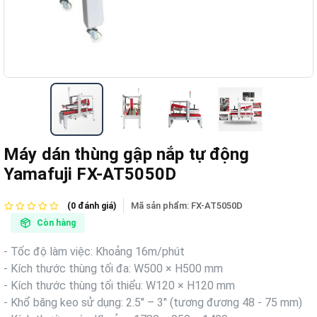
Máy dán thùng gập nắp tự động
Yamafuji FX-AT5050D
Mã sản phẩm:
FX-AT5050D
(0 đánh giá)
Còn hàng
- Tốc độ làm việc: Khoảng 16m/phút
- Kích thước thùng tối đa: W500 × H500 mm
- Kích thước thùng tối thiểu: W120 × H120 mm
- Khổ băng keo sử dụng: 2.5″ – 3″ (tương đương 48 - 75 mm)