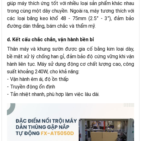
giúp máy thích ứng tốt với nhiều loại sản phẩm khác nhau
trong cùng một dây chuyền. Ngoài ra, máy tương thích với
các loại băng keo khổ 48 - 75mm (2.5” - 3”), đảm bảo
đường dán thẳng, bám chắc và thẩm mỹ.
d. Kết cấu chắc chắn, vận hành bền bỉ
Thân máy và khung sườn được gia cố bằng kim loại dày,
bề mặt xử lý chống han gỉ, đảm bảo độ cứng vững khi vận
hành liên tục. Máy sử dụng động cơ chất lượng cao, công
suất khoảng 240W, cho khả năng:
- Vận hành êm ái, độ ồn thấp
- Truyền động ổn định
- Tản nhiệt nhanh, phù hợp làm việc lâu dài.