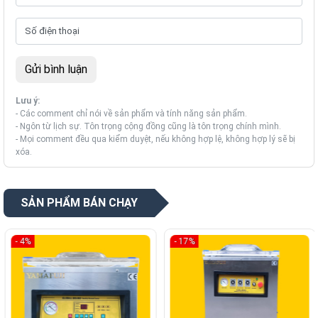
Lưu ý:
- Các comment chỉ nói về sản phẩm và tính năng sản phẩm.
- Ngôn từ lịch sự. Tôn trọng cộng đồng cũng là tôn trọng chính mình.
- Mọi comment đều qua kiểm duyệt, nếu không hợp lệ, không hợp lý sẽ bị
xóa.
SẢN PHẨM BÁN CHẠY
- 4%
- 17%