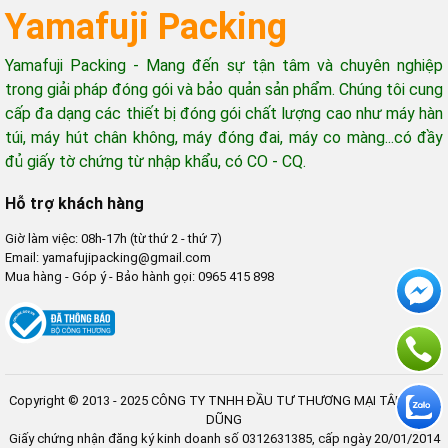
Yamafuji Packing
Yamafuji Packing - Mang đến sự tận tâm và chuyên nghiệp
trong giải pháp đóng gói và bảo quản sản phẩm. Chúng tôi cung
cấp đa dạng các thiết bị đóng gói chất lượng cao như máy hàn
túi, máy hút chân không, máy đóng đai, máy co màng...có đầy
đủ giấy tờ chứng từ nhập khẩu, có CO - CQ.
Hỗ trợ khách hàng
Giờ làm việc: 08h-17h (từ thứ 2 - thứ 7)
Email: yamafujipacking@gmail.com
Mua hàng - Góp ý - Bảo hành gọi: 0965 415 898
Copyright © 2013 - 2025 CÔNG TY TNHH ĐẦU TƯ THƯƠNG MẠI TÂN MINH
DŨNG
Giấy chứng nhận đăng ký kinh doanh số 0312631385, cấp ngày 20/01/2014