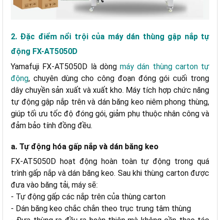
2. Đặc điểm nổi trội của máy dán thùng gập nắp tự
động FX-AT5050D
Yamafuji FX-AT5050D là dòng
máy dán thùng carton tự
động
, chuyên dùng cho công đoạn đóng gói cuối trong
dây chuyền sản xuất và xuất kho. Máy tích hợp chức năng
tự động gập nắp trên và dán băng keo niêm phong thùng,
giúp tối ưu tốc độ đóng gói, giảm phụ thuộc nhân công và
đảm bảo tính đồng đều.
a. Tự động hóa gấp nắp và dán băng keo
FX-AT5050D hoạt động hoàn toàn tự động trong quá
trình gấp nắp và dán băng keo. Sau khi thùng carton được
đưa vào băng tải, máy sẽ:
- Tự động gấp các nắp trên của thùng carton
- Dán băng keo chắc chắn theo trục trung tâm thùng