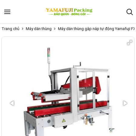
Trang chủ
Máy dán thùng
Máy dán thùng gập nắp tự động Yamafuji F