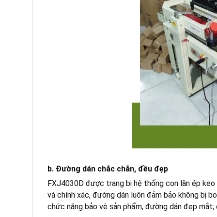
b. Đường dán chắc chắn, đều đẹp
FXJ4030D được trang bị hệ thống con lăn ép keo 
và chính xác, đường dán luôn đảm bảo không bị bo
chức năng bảo vệ sản phẩm, đường dán đẹp mắt; đ