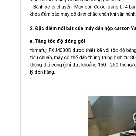
- Bánh xe di chuyển: Máy còn được trang bị 4 bán
khóa đảm bảo máy cố định chắc chắn khi vận hành,
2. Đặc điểm nổi bật của máy dán hộp carton 
a. Tăng tốc độ đóng gói
Yamafuji FXJ4030D được thiết kế với tốc độ băng t
tiêu chuẩn, máy có thể dán thùng trung bình từ 80
thùng thủ công (chỉ đạt khoảng 150 - 250 thùng/giờ
lý đơn hàng.