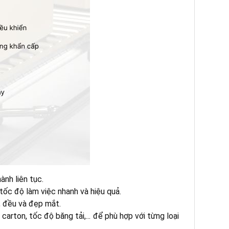
ành liên tục.
ốc độ làm việc nhanh và hiệu quả.
, đều và đẹp mắt.
arton, tốc độ băng tải,... để phù hợp với từng loại