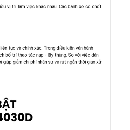
ều vị trí làm việc khác nhau. Các bánh xe có chốt
iên tục và chính xác. Trong điều kiện vận hành
 bố trí thao tác nạp - lấy thùng. So với việc dán
 giúp giảm chi phí nhân sự và rút ngắn thời gian xử