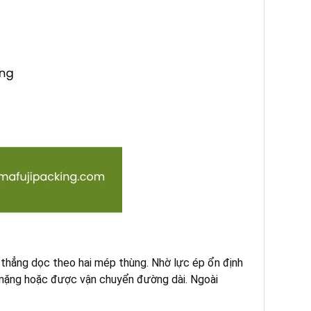
thẳng dọc theo hai mép thùng. Nhờ lực ép ổn định
g nặng hoặc được vận chuyển đường dài. Ngoài