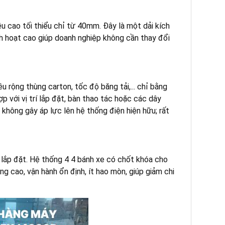
 cao tối thiểu chỉ từ 40mm. Đây là một dải kích
nh hoạt cao giúp doanh nghiệp không cần thay đổi
rộng thùng carton, tốc độ băng tải,... chỉ bằng
p với vị trí lắp đặt, bàn thao tác hoặc các dây
hông gây áp lực lên hệ thống điện hiện hữu; rất
 lắp đặt. Hệ thống 4 4 bánh xe có chốt khóa cho
ợng cao, vận hành ổn định, ít hao mòn, giúp giảm chi