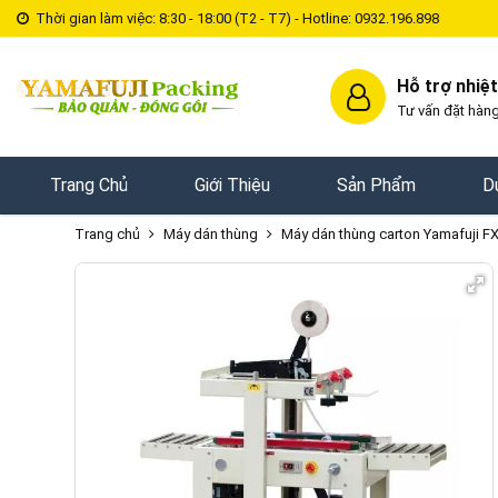
Thời gian làm việc: 8:30 - 18:00 (T2 - T7) - Hotline: 0932.196.898
Hỗ trợ nhiệt
Tư vấn đặt hàng
Trang Chủ
Giới Thiệu
Sản Phẩm
D
Trang chủ
Máy dán thùng
Máy dán thùng carton Yamafuji 