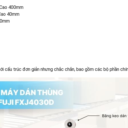
 × Cao 400mm
× Cao 40mm
 60mm
ới cấu trúc đơn giản nhưng chắc chắn, bao gồm các bộ phần chín