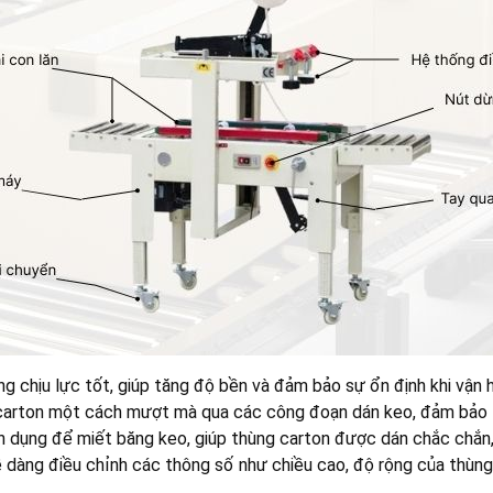
g chịu lực tốt, giúp tăng độ bền và đảm bảo sự ổn định khi vận h
g carton một cách mượt mà qua các công đoạn dán keo, đảm bảo t
ên dụng để miết băng keo, giúp thùng carton được dán chắc chắn
dàng điều chỉnh các thông số như chiều cao, độ rộng của thùng c