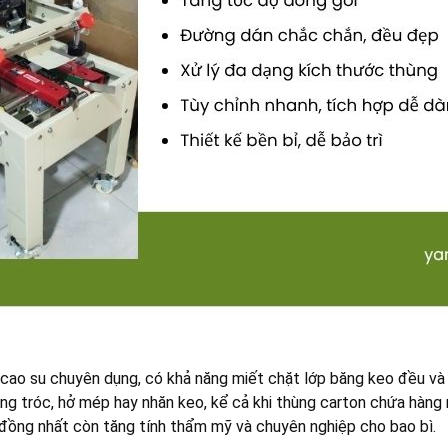
cao su chuyên dụng, có khả năng miết chặt lớp băng keo đều và 
ng tróc, hở mép hay nhăn keo, kể cả khi thùng carton chứa hàn
ồng nhất còn tăng tính thẩm mỹ và chuyên nghiệp cho bao bì.