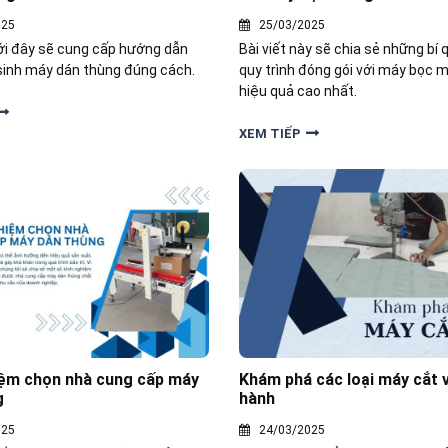
025
25/03/2025
ưới đây sẽ cung cấp hướng dẫn
Bài viết này sẽ chia sẻ những bí 
ệ sinh máy dán thùng đúng cách.
quy trình đóng gói với máy bọc 
hiệu quả cao nhất.
XEM TIẾP
iệm chọn nhà cung cấp máy
Khám phá các loại máy cắt v
g
hành
025
24/03/2025