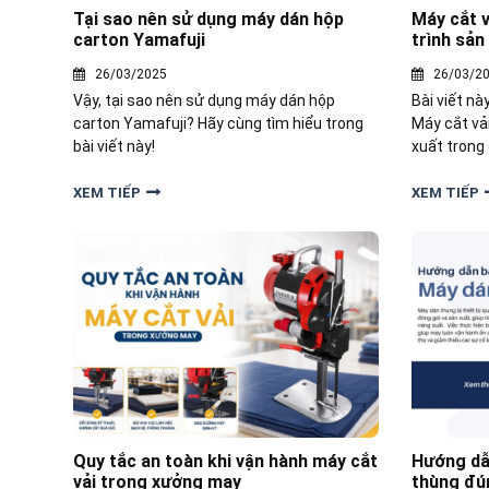
Tại sao nên sử dụng máy dán hộp
Máy cắt v
carton Yamafuji
trình sản
26/03/2025
26/03/2
Vậy, tại sao nên sử dụng máy dán hộp
Bài viết nà
carton Yamafuji? Hãy cùng tìm hiểu trong
Máy cắt vải
bài viết này!
xuất trong
XEM TIẾP
XEM TIẾP
Quy tắc an toàn khi vận hành máy cắt
Hướng dẫn
vải trong xưởng may
thùng đú