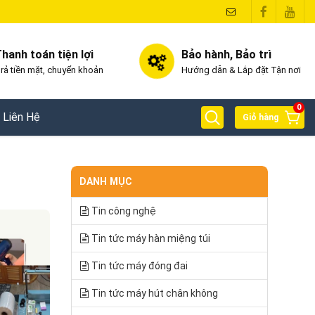
hanh toán tiện lợi
Bảo hành, Bảo trì
rả tiền mặt, chuyển khoản
Hướng dẫn & Lắp đặt Tận nơi
0
Liên Hệ
Giỏ hàng
DANH MỤC
Tin công nghệ
Tin tức máy hàn miệng túi
Tin tức máy đóng đai
Tin tức máy hút chân không