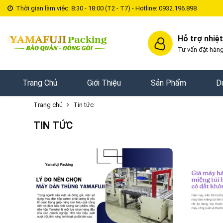
Thời gian làm việc: 8:30 - 18:00 (T2 - T7) - Hotline: 0932.196.898
Hỗ trợ nhiệt
Tư vấn đặt hàng
Trang Chủ
Giới Thiệu
Sản Phẩm
D
Trang chủ
Tin tức
TIN TỨC