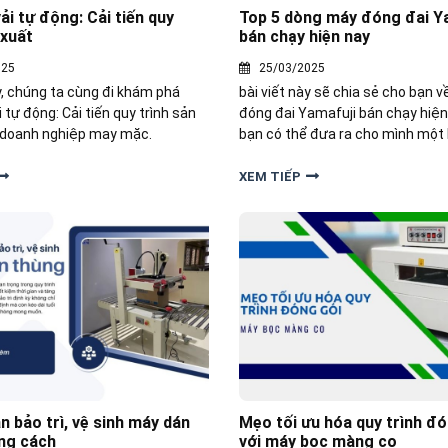
ải tự động: Cải tiến quy
Top 5 dòng máy đóng đai Y
 xuất
bán chạy hiện nay
025
25/03/2025
y, chúng ta cùng đi khám phá
bài viết này sẽ chia sẻ cho bạn 
 tự động: Cải tiến quy trình sản
đóng đai Yamafuji bán chạy hiện
 doanh nghiệp may mặc.
bạn có thể đưa ra cho mình một
phù hợp nhất.
XEM TIẾP
 bảo trì, vệ sinh máy dán
Mẹo tối ưu hóa quy trình đó
ng cách
với máy bọc màng co