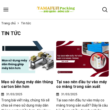
Trang chủ
Tin tức
TIN TỨC
Mẹo sử dụng máy dán thùng
Tại sao nên đầu tư vào máy
carton bền hơn
co màng trong sản xuất
31/03/2025
31/03/2025
Trong bài viết này, chúng tôi sẽ
Tại sao nên đầu tư vào máy co
chia sẻ mẹo sử dụng máy dán
màng trong sản xuất? Đây là câu