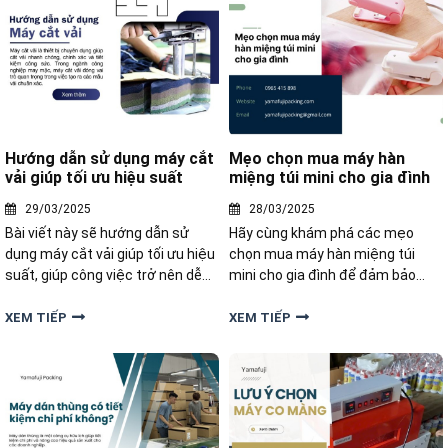
Hướng dẫn sử dụng máy cắt
Mẹo chọn mua máy hàn
vải giúp tối ưu hiệu suất
miệng túi mini cho gia đình
29/03/2025
28/03/2025
Bài viết này sẽ hướng dẫn sử
Hãy cùng khám phá các mẹo
dụng máy cắt vải giúp tối ưu hiệu
chọn mua máy hàn miệng túi
suất, giúp công việc trở nên dễ
mini cho gia đình để đảm bảo
dàng và hiệu quả hơn.
hiệu quả sử dụng và tiết kiệm chi
phí.
XEM TIẾP
XEM TIẾP